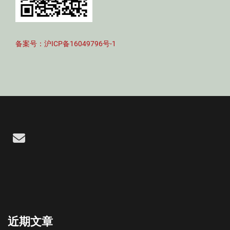
备案号：沪ICP备16049796号-1
Email
近期文章