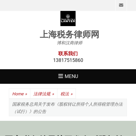
Emai
上海税务律师网
博和汉商律师
联系我们
13817515860
MENU
Home
»
法律法规
»
税法
»
国家税务总局关于发布《股权转让所得个人所得税管理办法
（试行）》的公告