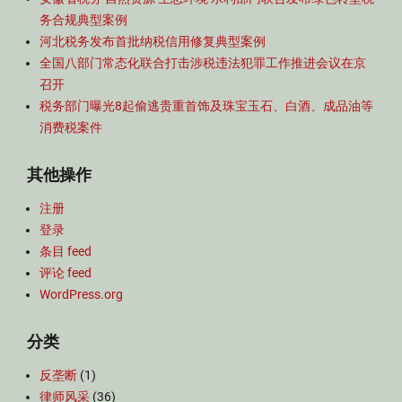
务合规典型案例
河北税务发布首批纳税信用修复典型案例
全国八部门常态化联合打击涉税违法犯罪工作推进会议在京
召开
税务部门曝光8起偷逃贵重首饰及珠宝玉石、白酒、成品油等
消费税案件
其他操作
注册
登录
条目 feed
评论 feed
WordPress.org
分类
反垄断
(1)
律师风采
(36)