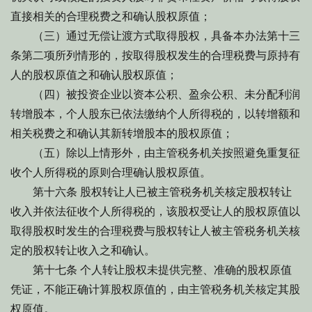
直接相关的合理税费之和确认股权原值；
（三）通过无偿让渡方式取得股权，具备本办法第十三
条第二项所列情形的，按取得股权发生的合理税费与原持有
人的股权原值之和确认股权原值；
（四）被投资企业以资本公积、盈余公积、未分配利润
转增股本，个人股东已依法缴纳个人所得税的，以转增额和
相关税费之和确认其新转增股本的股权原值；
（五）除以上情形外，由主管税务机关按照避免重复征
收个人所得税的原则合理确认股权原值。
第十六条 股权转让人已被主管税务机关核定股权转让
收入并依法征收个人所得税的，该股权受让人的股权原值以
取得股权时发生的合理税费与股权转让人被主管税务机关核
定的股权转让收入之和确认。
第十七条 个人转让股权未提供完整、准确的股权原值
凭证，不能正确计算股权原值的，由主管税务机关核定其股
权原值。