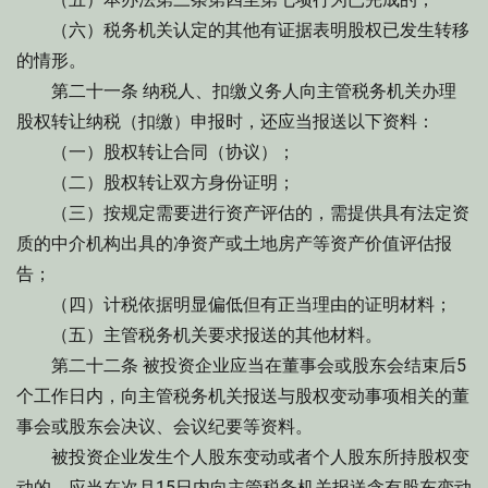
（六）税务机关认定的其他有证据表明股权已发生转移
的情形。
第二十一条 纳税人、扣缴义务人向主管税务机关办理
股权转让纳税（扣缴）申报时，还应当报送以下资料：
（一）股权转让合同（协议）；
（二）股权转让双方身份证明；
（三）按规定需要进行资产评估的，需提供具有法定资
质的中介机构出具的净资产或土地房产等资产价值评估报
告；
（四）计税依据明显偏低但有正当理由的证明材料；
（五）主管税务机关要求报送的其他材料。
第二十二条 被投资企业应当在董事会或股东会结束后5
个工作日内，向主管税务机关报送与股权变动事项相关的董
事会或股东会决议、会议纪要等资料。
被投资企业发生个人股东变动或者个人股东所持股权变
动的，应当在次月15日内向主管税务机关报送含有股东变动