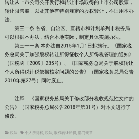
转让从上市公司公开发行和转让市场取得的上市公司股票，
转让限售股，以及其他有特别规定的股权转让，不适用本办
法。
第三十条 各省、自治区、直辖市和计划单列市税务局
可以根据本办法，结合本地实际，制定具体实施办法。
第三十一条 本办法自2015年1月1日起施行。《国家税
务总局关于加强股权转让所得征收个人所得税管理的通知》
（国税函〔2009〕285号）、《国家税务总局关于股权转让
个人所得税计税依据核定问题的公告》（国家税务总局公告
2010年第27号）同时废止。
注释：《国家税务总局关于修改部分税收规范性文件的
公告》（国家税务总局公告2018年第31号）对本文进行了
修改。
Categories
Tags
税法
个人所得税
,
税法
,
股权转让所得
,
部门规章