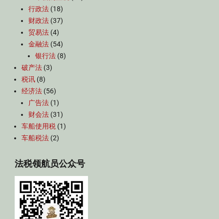
行政法
(18)
财政法
(37)
贸易法
(4)
金融法
(54)
银行法
(8)
破产法
(3)
税讯
(8)
经济法
(56)
广告法
(1)
财会法
(31)
车船使用税
(1)
车船税法
(2)
法税领航员公众号