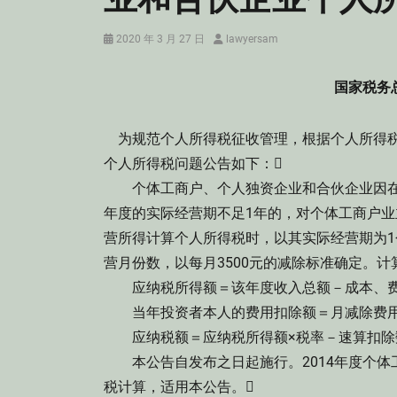
Posted
Author
2020 年 3 月 27 日
lawyersam
on
国家税务总
为规范个人所得税征收管理，根据个人所得税
个人所得税问题公告如下：
个体工商户、个人独资企业和合伙企业因在
年度的实际经营期不足1年的，对个体工商户
营所得计算个人所得税时，以其实际经营期为
营月份数，以每月3500元的减除标准确定。计
应纳税所得额＝该年度收入总额－成本、费
当年投资者本人的费用扣除额＝月减除费用（3
应纳税额＝应纳税所得额×税率－速算扣除
本公告自发布之日起施行。2014年度个体
税计算，适用本公告。