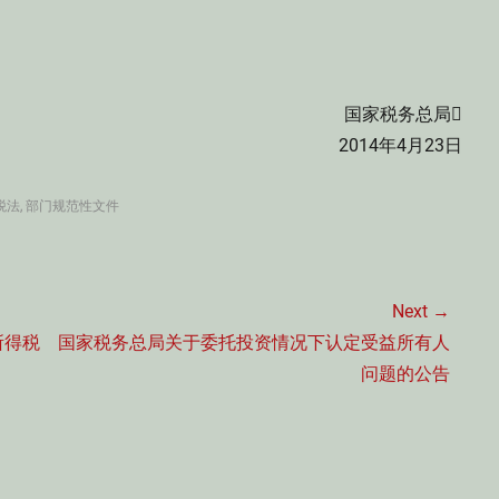
国家税务总局
2014年4月23日
税法
,
部门规范性文件
Next →
Next
所得税
国家税务总局关于委托投资情况下认定受益所有人
post:
问题的公告