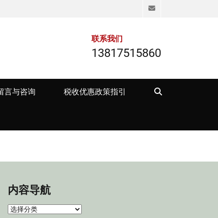
Email
联系我们
13817515860
Search
留言与咨询
税收优惠政策指引
内容导航
内