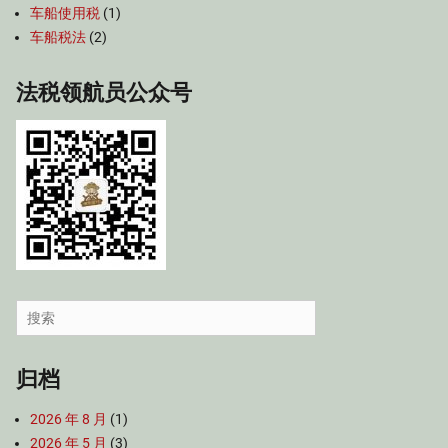
车船使用税
(1)
车船税法
(2)
法税领航员公众号
Search
for:
归档
2026 年 8 月
(1)
2026 年 5 月
(3)