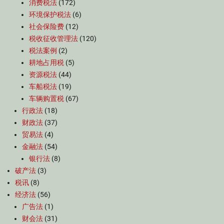
消费税法
(172)
环境保护税法
(6)
社会保险费
(12)
税收征收管理法
(120)
税法案例
(2)
耕地占用税
(5)
资源税法
(44)
车船税法
(19)
车辆购置税
(67)
行政法
(18)
财政法
(37)
贸易法
(4)
金融法
(54)
银行法
(8)
破产法
(3)
税讯
(8)
经济法
(56)
广告法
(1)
财会法
(31)