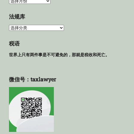
归
档
法规库
法
规
库
税语
世界上只有两件事是不可避免的，那就是税收和死亡。
微信号：taxlawyer