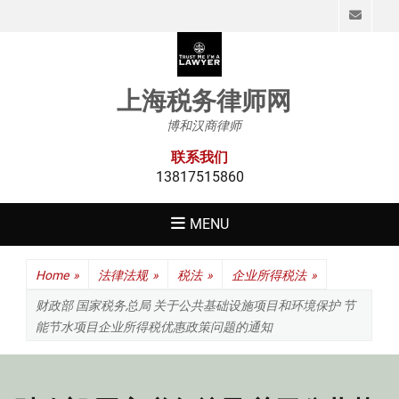
Emai
上海税务律师网
博和汉商律师
联系我们
13817515860
MENU
Home
»
法律法规
»
税法
»
企业所得税法
»
财政部 国家税务总局 关于公共基础设施项目和环境保护 节
能节水项目企业所得税优惠政策问题的通知