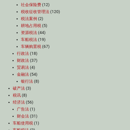
社会保险费
(12)
税收征收管理法
(120)
税法案例
(2)
耕地占用税
(5)
资源税法
(44)
车船税法
(19)
车辆购置税
(67)
行政法
(18)
财政法
(37)
贸易法
(4)
金融法
(54)
银行法
(8)
破产法
(3)
税讯
(8)
经济法
(56)
广告法
(1)
财会法
(31)
车船使用税
(1)