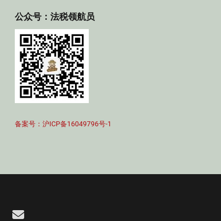
公众号：法税领航员
备案号：沪ICP备16049796号-1
Email