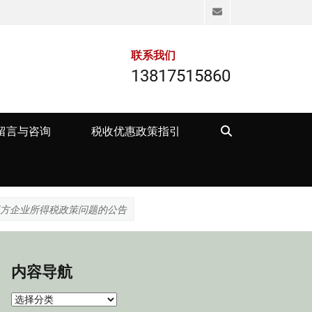
Email
联系我们
13817515860
Search
留言与咨询
税收优惠政策指引
三方企业所得税政策问题的公告
内容导航
内