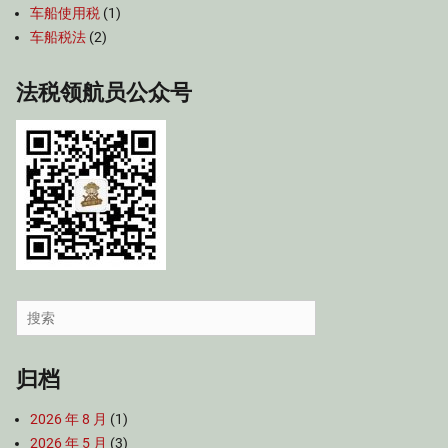
车船使用税
(1)
车船税法
(2)
法税领航员公众号
Search
for:
归档
2026 年 8 月
(1)
2026 年 5 月
(3)