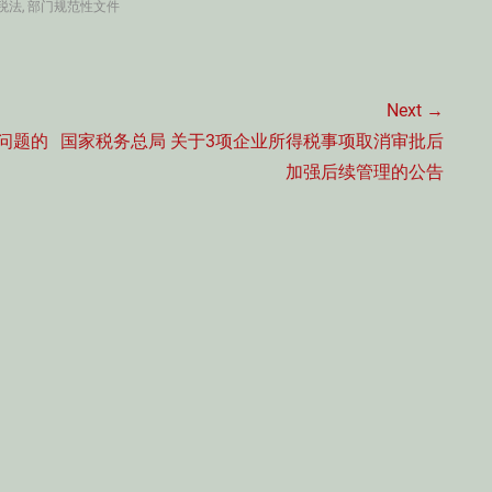
税法
,
部门规范性文件
Next →
Next
问题的
国家税务总局 关于3项企业所得税事项取消审批后
post:
加强后续管理的公告