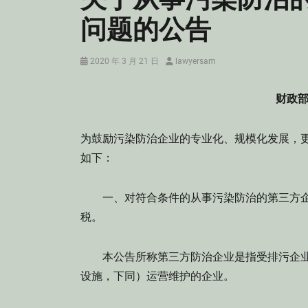
问题的公告
Posted
Author
2020 年 3 月 21 日
lawyersam
on
财政部
为鼓励污染防治企业的专业化、规模化发展，
如下：
一、对符合条件的从事污染防治的第三方企业
税。
本公告所称第三方防治企业是指受排污企业
设施，下同）运营维护的企业。