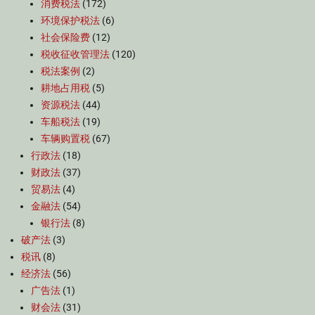
消费税法
(172)
环境保护税法
(6)
社会保险费
(12)
税收征收管理法
(120)
税法案例
(2)
耕地占用税
(5)
资源税法
(44)
车船税法
(19)
车辆购置税
(67)
行政法
(18)
财政法
(37)
贸易法
(4)
金融法
(54)
银行法
(8)
破产法
(3)
税讯
(8)
经济法
(56)
广告法
(1)
财会法
(31)