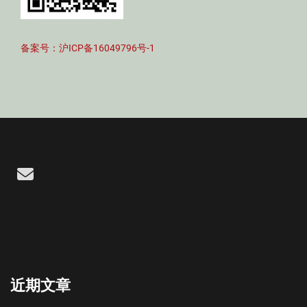
备案号：沪ICP备16049796号-1
Email
近期文章