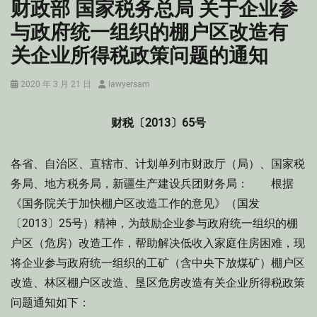
财政部 国家税务总局 关于企业参
与政府统一组织的棚户区改造有
关企业所得税政策问题的通知
Posted
Author
2020 年 3 月 21 日
lawyersam
on
财税〔2013〕65号
各省、自治区、直辖市、计划单列市财政厅（局）、国家税
务局、地方税务局，新疆生产建设兵团财务局： 根据
《国务院关于加快棚户区改造工作的意见》（国发
〔2013〕25号）精神，为鼓励企业参与政府统一组织的棚
户区（危房）改造工作，帮助解决低收入家庭住房困难，现
将企业参与政府统一组织的工矿（含中央下放煤矿）棚户区
改造、林区棚户区改造、垦区危房改造有关企业所得税政策
问题通知如下：