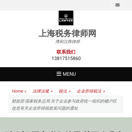
Emai
上海税务律师网
博和汉商律师
联系我们
13817515860
MENU
Home
»
法律法规
»
税法
»
企业所得税法
»
财政部 国家税务总局 关于企业参与政府统一组织的棚户区
改造有关企业所得税政策问题的通知