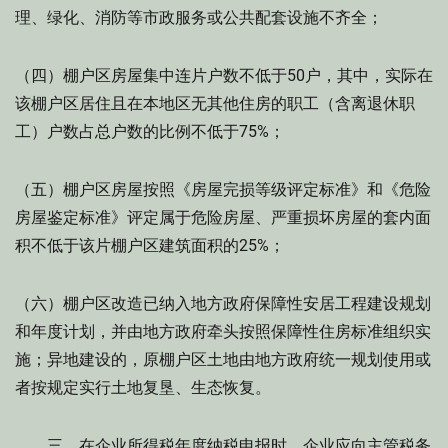
理、绿化、消防等市政服务或公共配套设施不齐全；
（四）棚户区房屋集中连片户数不低于50户，其中，实际在
该棚户区居住且在本地区无其他住房的职工（含离退休职
工）户数占总户数的比例不低于75%；
（五）棚户区房屋按照《房屋完损等级评定标准》和《危险
房屋鉴定标准》评定属于危险房屋、严重损坏房屋的套内面
积不低于该片棚户区建筑面积的25%；
（六）棚户区改造已纳入地方政府保障性安居工程建设规划
和年度计划，并由地方政府牵头按照保障性住房标准组织实
施；异地建设的，原棚户区土地由地方政府统一规划使用或
者按规定实行土地复垦、生态恢复。
三、在企业所得税年度纳税申报时，企业应向主管税务