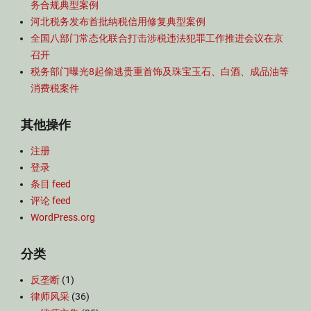
务合规典型案例
河北税务发布首批纳税信用修复典型案例
全国八部门常态化联合打击涉税违法犯罪工作推进会议在京
召开
税务部门曝光8起偷逃贵重首饰及珠宝玉石、白酒、成品油等
消费税案件
其他操作
注册
登录
条目 feed
评论 feed
WordPress.org
分类
反垄断
(1)
律师风采
(36)