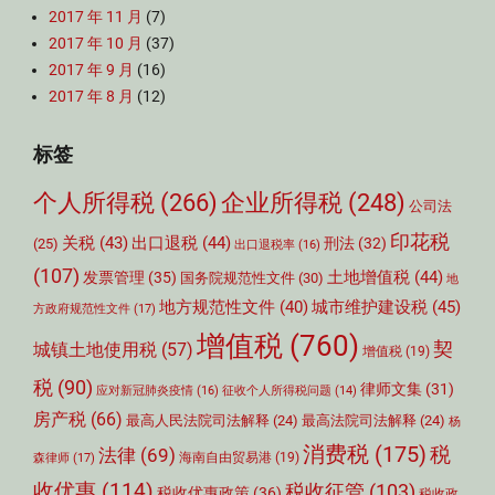
2017 年 11 月
(7)
2017 年 10 月
(37)
2017 年 9 月
(16)
2017 年 8 月
(12)
标签
个人所得税
(266)
企业所得税
(248)
公司法
印花税
关税
(43)
出口退税
(44)
刑法
(32)
(25)
出口退税率
(16)
(107)
土地增值税
(44)
发票管理
(35)
国务院规范性文件
(30)
地
城市维护建设税
(45)
地方规范性文件
(40)
方政府规范性文件
(17)
增值税
(760)
契
城镇土地使用税
(57)
增值税
(19)
税
(90)
律师文集
(31)
应对新冠肺炎疫情
(16)
征收个人所得税问题
(14)
房产税
(66)
最高人民法院司法解释
(24)
最高法院司法解释
(24)
杨
消费税
(175)
税
法律
(69)
森律师
(17)
海南自由贸易港
(19)
收优惠
(114)
税收征管
(103)
税收优惠政策
(36)
税收政