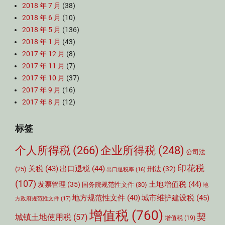
2018 年 7 月
(38)
2018 年 6 月
(10)
2018 年 5 月
(136)
2018 年 1 月
(43)
2017 年 12 月
(8)
2017 年 11 月
(7)
2017 年 10 月
(37)
2017 年 9 月
(16)
2017 年 8 月
(12)
标签
个人所得税
(266)
企业所得税
(248)
公司法
印花税
关税
(43)
出口退税
(44)
刑法
(32)
(25)
出口退税率
(16)
(107)
土地增值税
(44)
发票管理
(35)
国务院规范性文件
(30)
地
城市维护建设税
(45)
地方规范性文件
(40)
方政府规范性文件
(17)
增值税
(760)
契
城镇土地使用税
(57)
增值税
(19)