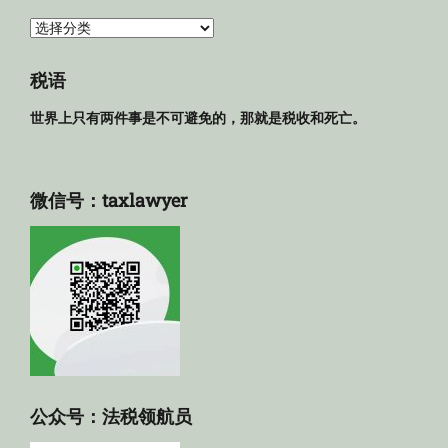
法
规
库
税语
世界上只有两件事是不可避免的，那就是税收和死亡。
微信号：taxlawyer
公众号：法税领航员