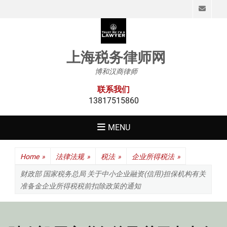
Emai
上海税务律师网
博和汉商律师
联系我们
13817515860
MENU
Home
»
法律法规
»
税法
»
企业所得税法
»
财政部 国家税务总局 关于中小企业融资(信用)担保机构有关
准备金企业所得税税前扣除政策的通知