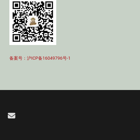
备案号：沪ICP备16049796号-1
Email