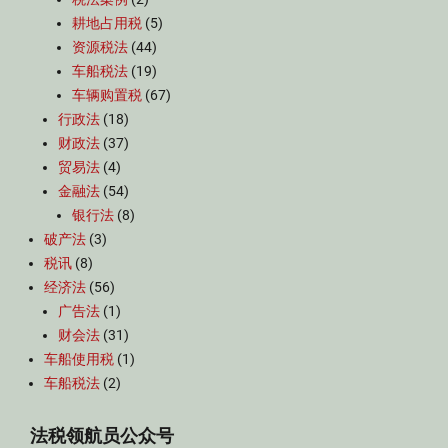
耕地占用税
(5)
资源税法
(44)
车船税法
(19)
车辆购置税
(67)
行政法
(18)
财政法
(37)
贸易法
(4)
金融法
(54)
银行法
(8)
破产法
(3)
税讯
(8)
经济法
(56)
广告法
(1)
财会法
(31)
车船使用税
(1)
车船税法
(2)
法税领航员公众号