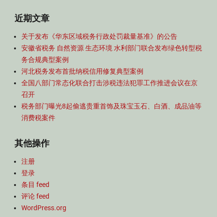
近期文章
关于发布《华东区域税务行政处罚裁量基准》的公告
安徽省税务 自然资源 生态环境 水利部门联合发布绿色转型税
务合规典型案例
河北税务发布首批纳税信用修复典型案例
全国八部门常态化联合打击涉税违法犯罪工作推进会议在京
召开
税务部门曝光8起偷逃贵重首饰及珠宝玉石、白酒、成品油等
消费税案件
其他操作
注册
登录
条目 feed
评论 feed
WordPress.org