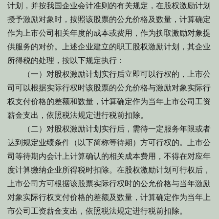
计划，并按我国企业会计准则的有关规定，在股权激励计划
授予激励对象时，按照该股票的公允价格及数量，计算确定
作为上市公司相关年度的成本或费用，作为换取激励对象提
供服务的对价。上述企业建立的职工股权激励计划，其企业
所得税的处理，按以下规定执行：
（一）对股权激励计划实行后立即可以行权的，上市公
司可以根据实际行权时该股票的公允价格与激励对象实际行
权支付价格的差额和数量，计算确定作为当年上市公司工资
薪金支出，依照税法规定进行税前扣除。
（二）对股权激励计划实行后，需待一定服务年限或者
达到规定业绩条件（以下简称等待期）方可行权的。上市公
司等待期内会计上计算确认的相关成本费用，不得在对应年
度计算缴纳企业所得税时扣除。在股权激励计划可行权后，
上市公司方可根据该股票实际行权时的公允价格与当年激励
对象实际行权支付价格的差额及数量，计算确定作为当年上
市公司工资薪金支出，依照税法规定进行税前扣除。