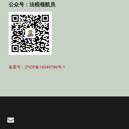
公众号：法税领航员
备案号：沪ICP备16049796号-1
Email