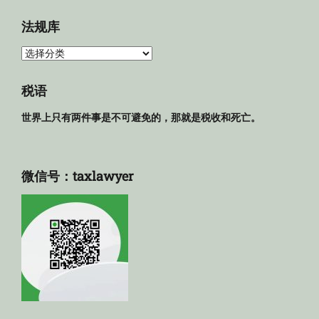
档
法规库
法
规
库
税语
世界上只有两件事是不可避免的，那就是税收和死亡。
微信号：taxlawyer