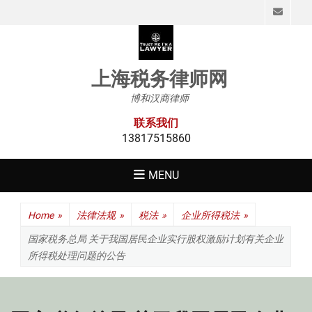
Emai
上海税务律师网
博和汉商律师
联系我们
13817515860
MENU
Home
»
法律法规
»
税法
»
企业所得税法
»
国家税务总局 关于我国居民企业实行股权激励计划有关企业
所得税处理问题的公告