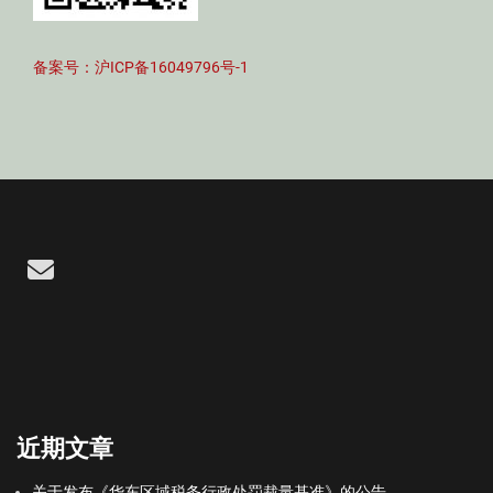
备案号：沪ICP备16049796号-1
Email
近期文章
关于发布《华东区域税务行政处罚裁量基准》的公告