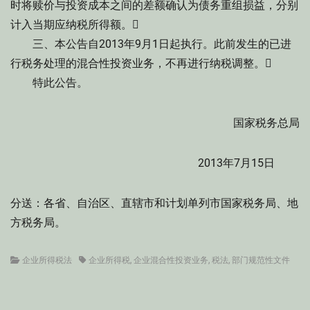
时将赎价与投资成本之间的差额确认为债务重组损益，分别
计入当期应纳税所得额。
三、本公告自2013年9月1日起执行。此前发生的已进
行税务处理的混合性投资业务，不再进行纳税调整。
特此公告。
国家税务总局
2013年7月15日
分送：各省、自治区、直辖市和计划单列市国家税务局、地
方税务局。
Categories
Tags
企业所得税法
企业所得税
,
企业混合性投资业务
,
税法
,
部门规范性文件
文