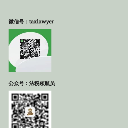
微信号：taxlawyer
公众号：法税领航员