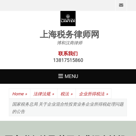
Emai
上海税务律师网
博和汉商律师
联系我们
13817515860
MENU
Home
»
法律法规
»
税法
»
企业所得税法
»
国家税务总局 关于企业混合性投资业务企业所得税处理问题
的公告