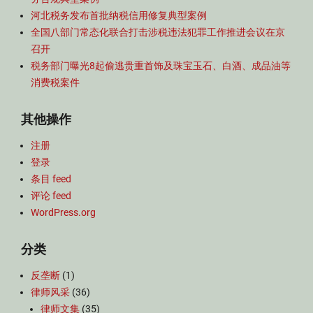
河北税务发布首批纳税信用修复典型案例
全国八部门常态化联合打击涉税违法犯罪工作推进会议在京
召开
税务部门曝光8起偷逃贵重首饰及珠宝玉石、白酒、成品油等
消费税案件
其他操作
注册
登录
条目 feed
评论 feed
WordPress.org
分类
反垄断
(1)
律师风采
(36)
律师文集
(35)