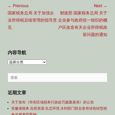
章
← Previous
Next →
导
Previous
Next
国家税务总局 关于加强企
财政部 国家税务总局 关于
航
post:
post:
业所得税后续管理的指导意
企业参与政府统一组织的棚
见
户区改造有关企业所得税政
策问题的通知
内容导航
内
容
导
Search
航
for:
近期文章
关于发布《华东区域税务行政处罚裁量基准》的公告
安徽省税务 自然资源 生态环境 水利部门联合发布绿色转型税
务合规典型案例