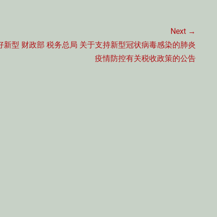
Next →
Next
好新型
财政部 税务总局 关于支持新型冠状病毒感染的肺炎
post:
疫情防控有关税收政策的公告