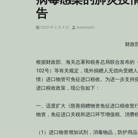
告
Posted
Author
2020 年 2 月 4 日
lawyersam
on
财政部
根据财政部、海关总署和税务总局联合发布的《
102号）等有关规定，境外捐赠人无偿向受赠
情）进口物资可免征进口税收。为进一步支持疫情
进口税收政策，现公告如下：
一、适度扩大《慈善捐赠物资免征进口税收暂
物资，免征进口关税和进口环节增值税、消费
（1）进口物资增加试剂，消毒物品，防护用