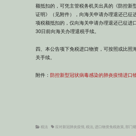
额抵扣的，可凭主管税务机关出具的《防控新
证明》（见附件），向海关申请办理退还已征
项税额抵扣的，仅向海关申请办理退还已征进口
30日前向海关办理退税手续。
四、本公告项下免税进口物资，可按照或比照海
关手续。
附件：
防控新型冠状病毒感染的肺炎疫情进口
Categories
Tags
税法
应对新冠肺炎疫情
,
税法
,
进口物资免税政策
,
部门