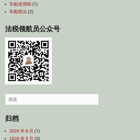
车船使用税
(1)
车船税法
(2)
法税领航员公众号
Search
for:
归档
2026 年 8 月
(1)
2026 年 5 月
(3)