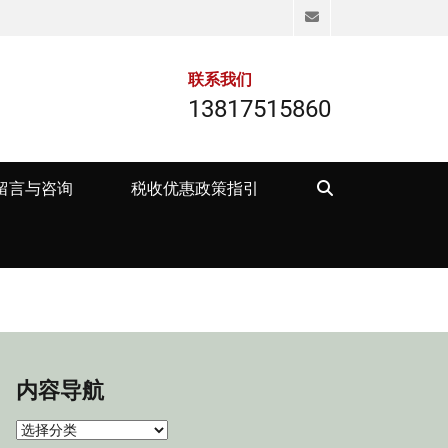
Email
联系我们
13817515860
Search
留言与咨询
税收优惠政策指引
内容导航
内