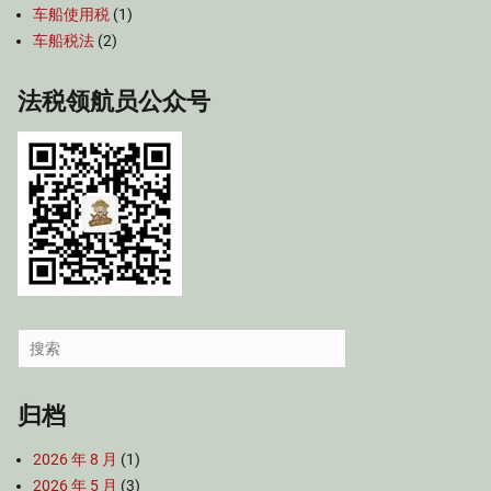
车船使用税
(1)
车船税法
(2)
法税领航员公众号
Search
for:
归档
2026 年 8 月
(1)
2026 年 5 月
(3)