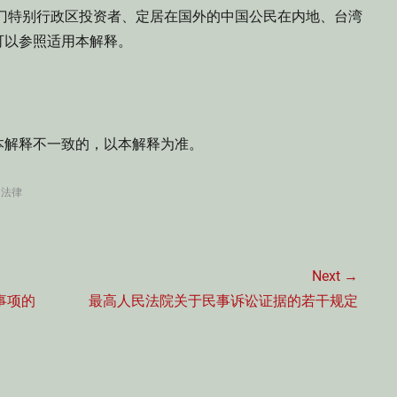
特别行政区投资者、定居在国外的中国公民在内地、台湾
可以参照适用本解释。
解释不一致的，以本解释为准。
,
法律
Next →
Next
事项的
最高人民法院关于民事诉讼证据的若干规定
post: