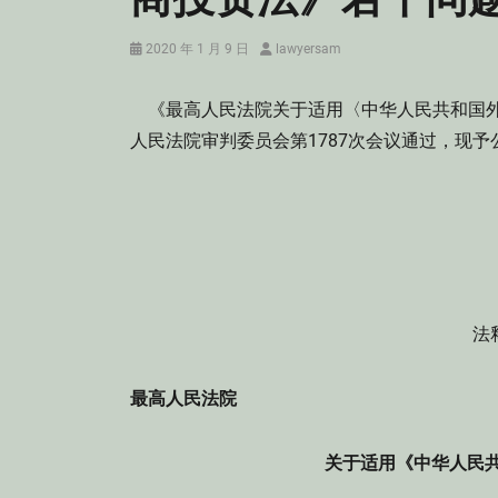
Posted
Author
2020 年 1 月 9 日
lawyersam
on
《最高人民法院关于适用〈中华人民共和国外商
人民法院审判委员会第1787次会议通过，现予公
法
最高人民法院
关于适用《中华人民