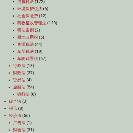
消费税法
(172)
环境保护税法
(6)
社会保险费
(12)
税收征收管理法
(120)
税法案例
(2)
耕地占用税
(5)
资源税法
(44)
车船税法
(19)
车辆购置税
(67)
行政法
(18)
财政法
(37)
贸易法
(4)
金融法
(54)
银行法
(8)
破产法
(3)
税讯
(8)
经济法
(56)
广告法
(1)
财会法
(31)