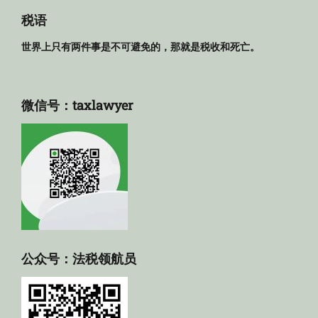
库
税语
世界上只有两件事是不可避免的，那就是税收和死亡。
微信号：taxlawyer
公众号：法税领航员