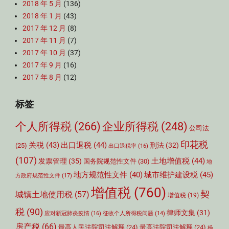
2018 年 5 月
(136)
2018 年 1 月
(43)
2017 年 12 月
(8)
2017 年 11 月
(7)
2017 年 10 月
(37)
2017 年 9 月
(16)
2017 年 8 月
(12)
标签
个人所得税
(266)
企业所得税
(248)
公司法
印花税
关税
(43)
出口退税
(44)
刑法
(32)
(25)
出口退税率
(16)
(107)
土地增值税
(44)
发票管理
(35)
国务院规范性文件
(30)
地
城市维护建设税
(45)
地方规范性文件
(40)
方政府规范性文件
(17)
增值税
(760)
契
城镇土地使用税
(57)
增值税
(19)
税
(90)
律师文集
(31)
应对新冠肺炎疫情
(16)
征收个人所得税问题
(14)
房产税
(66)
最高人民法院司法解释
(24)
最高法院司法解释
(24)
杨