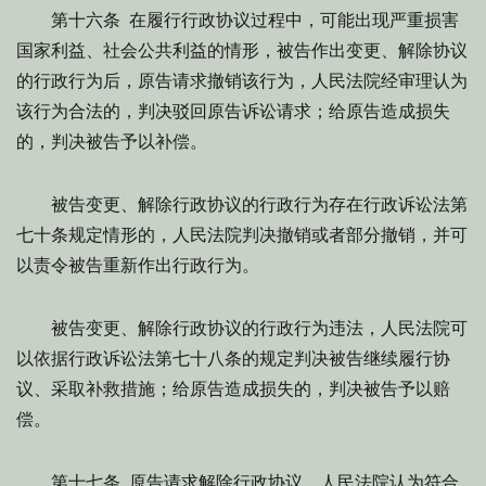
第十六条 在履行行政协议过程中，可能出现严重损害
国家利益、社会公共利益的情形，被告作出变更、解除协议
的行政行为后，原告请求撤销该行为，人民法院经审理认为
该行为合法的，判决驳回原告诉讼请求；给原告造成损失
的，判决被告予以补偿。
被告变更、解除行政协议的行政行为存在行政诉讼法第
七十条规定情形的，人民法院判决撤销或者部分撤销，并可
以责令被告重新作出行政行为。
被告变更、解除行政协议的行政行为违法，人民法院可
以依据行政诉讼法第七十八条的规定判决被告继续履行协
议、采取补救措施；给原告造成损失的，判决被告予以赔
偿。
第十七条 原告请求解除行政协议，人民法院认为符合