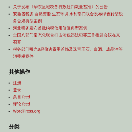
关于发布《华东区域税务行政处罚裁量基准》的公告
安徽省税务 自然资源 生态环境 水利部门联合发布绿色转型税
务合规典型案例
河北税务发布首批纳税信用修复典型案例
全国八部门常态化联合打击涉税违法犯罪工作推进会议在京
召开
税务部门曝光8起偷逃贵重首饰及珠宝玉石、白酒、成品油等
消费税案件
其他操作
注册
登录
条目 feed
评论 feed
WordPress.org
分类