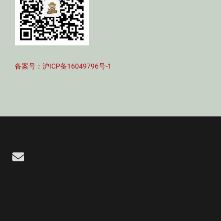
备案号：沪ICP备16049796号-1
Email