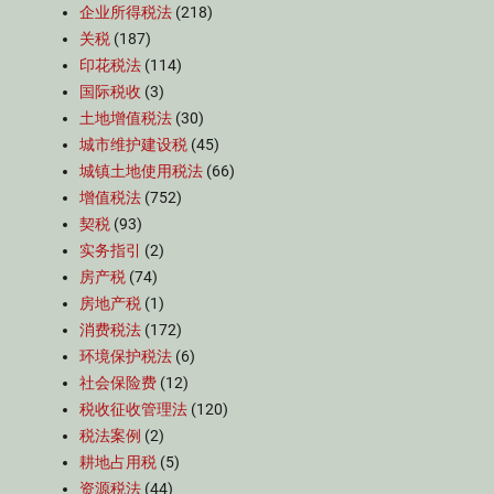
企业所得税法
(218)
关税
(187)
印花税法
(114)
国际税收
(3)
土地增值税法
(30)
城市维护建设税
(45)
城镇土地使用税法
(66)
增值税法
(752)
契税
(93)
实务指引
(2)
房产税
(74)
房地产税
(1)
消费税法
(172)
环境保护税法
(6)
社会保险费
(12)
税收征收管理法
(120)
税法案例
(2)
耕地占用税
(5)
资源税法
(44)