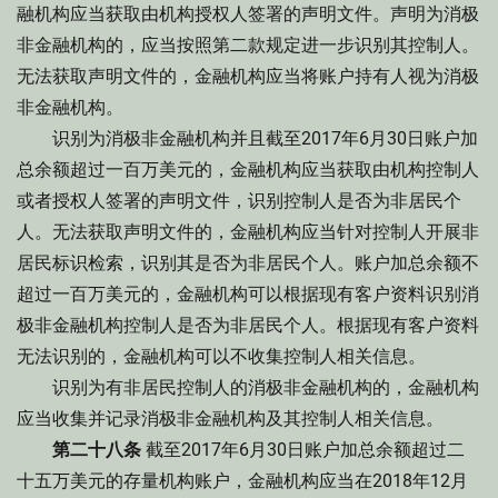
融机构应当获取由机构授权人签署的声明文件。声明为消极
非金融机构的，应当按照第二款规定进一步识别其控制人。
无法获取声明文件的，金融机构应当将账户持有人视为消极
非金融机构。
识别为消极非金融机构并且截至2017年6月30日账户加
总余额超过一百万美元的，金融机构应当获取由机构控制人
或者授权人签署的声明文件，识别控制人是否为非居民个
人。无法获取声明文件的，金融机构应当针对控制人开展非
居民标识检索，识别其是否为非居民个人。账户加总余额不
超过一百万美元的，金融机构可以根据现有客户资料识别消
极非金融机构控制人是否为非居民个人。根据现有客户资料
无法识别的，金融机构可以不收集控制人相关信息。
识别为有非居民控制人的消极非金融机构的，金融机构
应当收集并记录消极非金融机构及其控制人相关信息。
第二十八条
截至2017年6月30日账户加总余额超过二
十五万美元的存量机构账户，金融机构应当在2018年12月