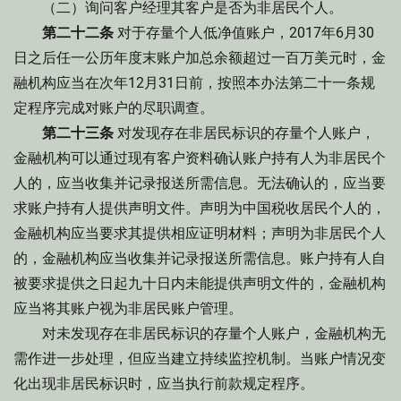
（二）询问客户经理其客户是否为非居民个人。
第二十二条
对于存量个人低净值账户，2017年6月30
日之后任一公历年度末账户加总余额超过一百万美元时，金
融机构应当在次年12月31日前，按照本办法第二十一条规
定程序完成对账户的尽职调查。
第二十三条
对发现存在非居民标识的存量个人账户，
金融机构可以通过现有客户资料确认账户持有人为非居民个
人的，应当收集并记录报送所需信息。无法确认的，应当要
求账户持有人提供声明文件。声明为中国税收居民个人的，
金融机构应当要求其提供相应证明材料；声明为非居民个人
的，金融机构应当收集并记录报送所需信息。账户持有人自
被要求提供之日起九十日内未能提供声明文件的，金融机构
应当将其账户视为非居民账户管理。
对未发现存在非居民标识的存量个人账户，金融机构无
需作进一步处理，但应当建立持续监控机制。当账户情况变
化出现非居民标识时，应当执行前款规定程序。