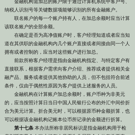
金融机构需加总的账户限于通过计算机系统中客户号、
纳税人识别号等关键数据项能够识别的所有金融账户。
联名账户的每一个账户持有人，在加总余额时应当计算
该联名账户的全部余额。
在确定是否为高净值账户时，客户经理知道或者应当知
道在其供职的金融机构内几个账户直接或者间接由同一个人
拥有或者控制的，应当对这些账户进行加总。
前款所称客户经理是指由金融机构指定、与特定客户有
直接联系，根据客户需求向客户介绍、推荐或者提供相关金
融产品、服务或者提供其他协助的人员，但不包括符合前述
条件，仅由于偶然性原因为客户提供上述服务的人员。
金融机构在计算账户加总余额时，账户币种为非美元
的，应当按照计算日当日中国人民银行公布的外汇中间价折
合为美元计算。折合美元时，可以根据原币种金额折算，也
可以根据该金融机构记账本位币所记录的金额进行折算。
第十七条
本办法所称非居民标识是指金融机构用于检