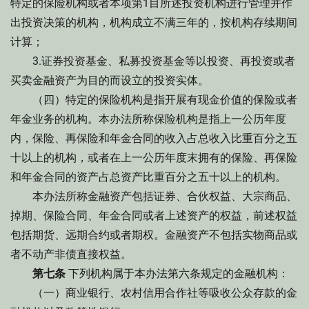
特定的保险机构或者本项第1目所述投资机构进行管理并作
出投资决策的机构，机构成立不满三年的，按机构存续期间
计算；
3.证券投资基金、私募投资基金等以投资、再投资或者
买卖金融资产为目的而设立的投资实体。
（四）特定的保险机构是指开展有现金价值的保险或者
年金业务的机构。本办法所称保险机构是指上一公历年度
内，保险、再保险和年金合同的收入占总收入比重百分之五
十以上的机构，或者在上一公历年度末拥有的保险、再保险
和年金合同的资产占总资产比重百分之五十以上的机构。
本办法所称金融资产包括证券、合伙权益、大宗商品、
掉期、保险合同、年金合同或者上述资产的权益，前述权益
包括期货、远期合约或者期权。金融资产不包括实物商品或
者不动产非债直接权益。
第七条
下列机构属于本办法第六条规定的金融机构：
（一）商业银行、农村信用合作社等吸收公众存款的金