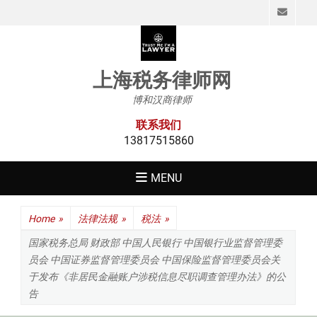
Emai
上海税务律师网
博和汉商律师
联系我们
13817515860
MENU
Home
»
法律法规
»
税法
»
国家税务总局 财政部 中国人民银行 中国银行业监督管理委
员会 中国证券监督管理委员会 中国保险监督管理委员会关
于发布《非居民金融账户涉税信息尽职调查管理办法》的公
告