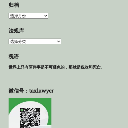
归档
归
档
法规库
法
规
库
税语
世界上只有两件事是不可避免的，那就是税收和死亡。
微信号：taxlawyer