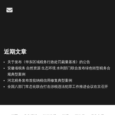
Email
近期文章
关于发布《华东区域税务行政处罚裁量基准》的公告
安徽省税务 自然资源 生态环境 水利部门联合发布绿色转型税务合
规典型案例
河北税务发布首批纳税信用修复典型案例
全国八部门常态化联合打击涉税违法犯罪工作推进会议在京召开