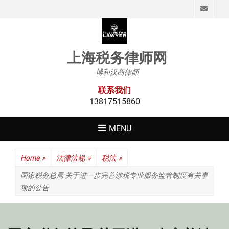
Emai
上海税务律师网
博和汉商律师
联系我们
13817515860
MENU
Home
»
法律法规
»
税法
»
国家税务总局 关于进一步完善涉税专业服务监管制度有关事
项的公告