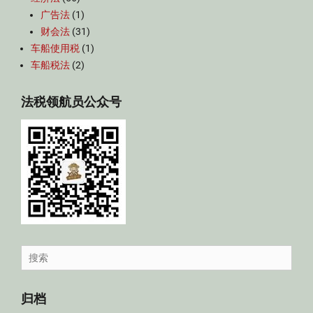
广告法
(1)
财会法
(31)
车船使用税
(1)
车船税法
(2)
法税领航员公众号
Search
for:
归档