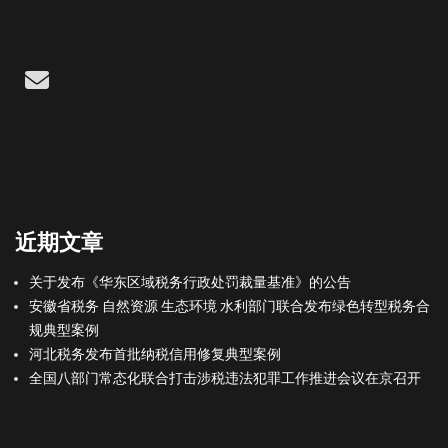
Email
近期文章
关于发布《华东区域税务行政处罚裁量基准》的公告
安徽省税务 自然资源 生态环境 水利部门联合发布绿色转型税务合
规典型案例
河北税务发布首批纳税信用修复典型案例
全国八部门常态化联合打击涉税违法犯罪工作推进会议在京召开