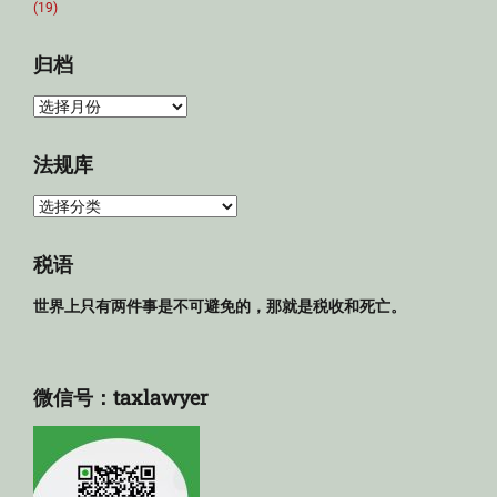
(19)
归档
归
档
法规库
法
规
库
税语
世界上只有两件事是不可避免的，那就是税收和死亡。
微信号：taxlawyer