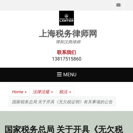
Emai
上海税务律师网
博和汉商律师
联系我们
13817515860
MENU
Home
»
法律法规
»
税法
»
国家税务总局 关于开具《无欠税证明》有关事项的公告
国家税务总局 关于开具《无欠税