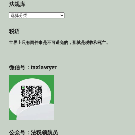
法规库
法
规
库
税语
世界上只有两件事是不可避免的，那就是税收和死亡。
微信号：taxlawyer
公众号：法税领航员