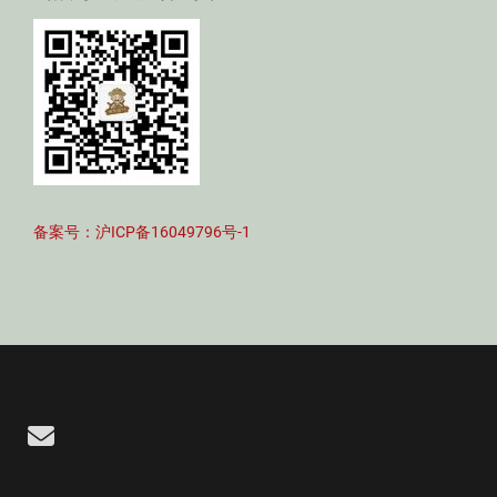
备案号：沪ICP备16049796号-1
Email