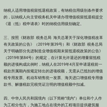
纳税人适用增值税留抵退税政策，有纳税信用级别条件要求
的，以纳税人向主管税务机关申请办理增值税留抵退税提交
《退（抵）税申请表》时的纳税信用级别确定。
三、按照《财政部 税务总局 海关总署关于深化增值税改革
有关政策的公告》（2019年第39号）和《财政部 税务总局
关于明确部分先进制造业增值税期末留抵退税政策的公告》
（2019年第84号）的规定，在计算允许退还的增量留抵税
额的进项构成比例时，纳税人在2019年4月至申请退税前一
税款所属期内按规定转出的进项税额，无需从已抵扣的增值
税专用发票、机动车销售统一发票、海关进口增值税专用缴
款书、解缴税款完税凭证注明的增值税额中扣减。
四、中华人民共和国境内（以下简称“境内”）单位和个人作
为工程分包方，为施工地点在境外的工程项目提供建筑服