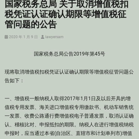
国家税务总局 关于取消增值税扣
税凭证认证确认期限等增值税征
管问题的公告
Posted
Author
2020 年 1 月 9 日
lawyersam
on
国家税务总局公告2019年第45号
现将取消增值税扣税凭证认证确认期限等增值税征管问题公
告如下：
一、增值税一般纳税人取得2017年1月1日及以后开具的增
值税专用发票、海关进口增值税专用缴款书、机动车销售统
一发票、收费公路通行费增值税电子普通发票，取消认证确
认、稽核比对、申报抵扣的期限。纳税人在进行增值税纳税
申报时，应当通过本省(自治区、直辖市和计划单列市)增值