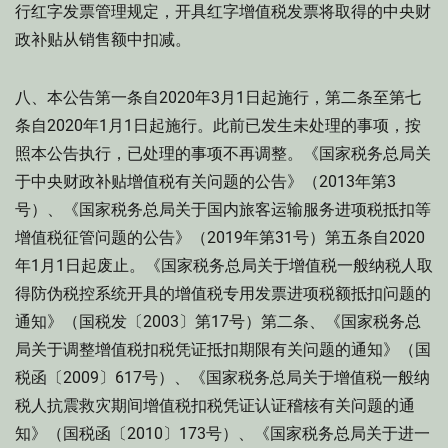
行红字发票管理规定，开具红字增值税发票将取得的中央财
政补贴从销售额中扣减。
八、本公告第一条自2020年3月1日起施行，第二条至第七
条自2020年1月1日起施行。此前已发生未处理的事项，按
照本公告执行，已处理的事项不再调整。《国家税务总局关
于中央财政补贴增值税有关问题的公告》（2013年第3
号）、《国家税务总局关于国内旅客运输服务进项税抵扣等
增值税征管问题的公告》（2019年第31号）第五条自2020
年1月1日起废止。《国家税务总局关于增值税一般纳税人取
得防伪税控系统开具的增值税专用发票进项税额抵扣问题的
通知》（国税发〔2003〕第17号）第二条、《国家税务总
局关于调整增值税扣税凭证抵扣期限有关问题的通知》（国
税函〔2009〕617号）、《国家税务总局关于增值税一般纳
税人抗震救灾期间增值税扣税凭证认证稽核有关问题的通
知》（国税函〔2010〕173号）、《国家税务总局关于进一