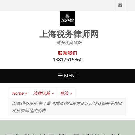
Emai
上海税务律师网
博和汉商律师
联系我们
13817515860
MENU
Home
»
法律法规
»
税法
»
国家税务总局 关于取消增值税扣税凭证认证确认期限等增值
税征管问题的公告