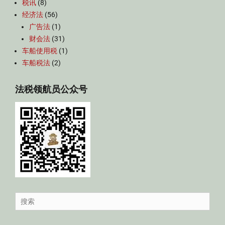
税讯
(8)
经济法
(56)
广告法
(1)
财会法
(31)
车船使用税
(1)
车船税法
(2)
法税领航员公众号
Search
for: