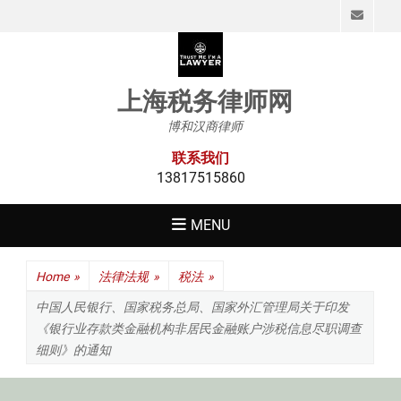
Emai
上海税务律师网
博和汉商律师
联系我们
13817515860
MENU
Home
»
法律法规
»
税法
»
中国人民银行、国家税务总局、国家外汇管理局关于印发
《银行业存款类金融机构非居民金融账户涉税信息尽职调查
细则》的通知