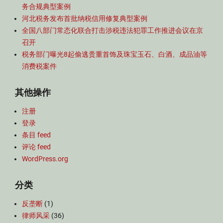
务合规典型案例
河北税务发布首批纳税信用修复典型案例
全国八部门常态化联合打击涉税违法犯罪工作推进会议在京
召开
税务部门曝光8起偷逃贵重首饰及珠宝玉石、白酒、成品油等
消费税案件
其他操作
注册
登录
条目 feed
评论 feed
WordPress.org
分类
反垄断
(1)
律师风采
(36)