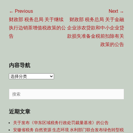
文
章
← Previous
Next →
导
Previous
Next
财政部 税务总局 关于继续
财政部 税务总局 关于金融
航
post:
post:
执行边销茶增值税政策的公
企业涉农贷款和中小企业贷
告
款损失准备金税前扣除有关
政策的公告
内容导航
内
容
导
Search
航
for:
近期文章
关于发布《华东区域税务行政处罚裁量基准》的公告
安徽省税务 自然资源 生态环境 水利部门联合发布绿色转型税