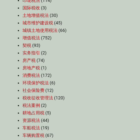
印花税法
(114)
国际税收
(3)
土地增值税法
(30)
城市维护建设税
(45)
城镇土地使用税法
(66)
增值税法
(752)
契税
(93)
实务指引
(2)
房产税
(74)
房地产税
(1)
消费税法
(172)
环境保护税法
(6)
社会保险费
(12)
税收征收管理法
(120)
税法案例
(2)
耕地占用税
(5)
资源税法
(44)
车船税法
(19)
车辆购置税
(67)