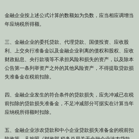
金融企业按上述公式计算的数额如为负数，应当相应调增当
年应纳税所得额。
三、金融企业的委托贷款、代理贷款、国债投资、应收股
利、上交央行准备金以及金融企业剥离的债权和股权、应收
财政贴息、央行款项等不承担风险和损失的资产，以及除本
公告第一条列举资产之外的其他风险资产，不得提取贷款损
失准备金在税前扣除。
四、金融企业发生的符合条件的贷款损失，应先冲减已在税
前扣除的贷款损失准备金，不足冲减部分可据实在计算当年
应纳税所得额时扣除。
五、金融企业涉农贷款和中小企业贷款损失准备金的税前扣
除政策，凡按照《财政部 税务总局关于金融企业涉农贷款