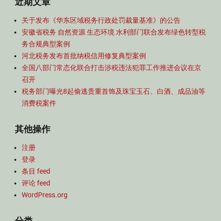
近期文章
关于发布《华东区域税务行政处罚裁量基准》的公告
安徽省税务 自然资源 生态环境 水利部门联合发布绿色转型税
务合规典型案例
河北税务发布首批纳税信用修复典型案例
全国八部门常态化联合打击涉税违法犯罪工作推进会议在京
召开
税务部门曝光8起偷逃贵重首饰及珠宝玉石、白酒、成品油等
消费税案件
其他操作
注册
登录
条目 feed
评论 feed
WordPress.org
分类