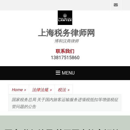
Emai
上海税务律师网
博和汉商律师
联系我们
13817515860
MENU
Home
»
法律法规
»
税法
»
国家税务总局 关于国内旅客运输服务进项税抵扣等增值税征
管问题的公告