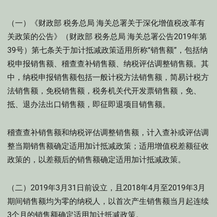
（一）《财政部 税务总局 海关总署关于深化增值税改革有
关政策的公告》（财政部 税务总局 海关总署公告2019年第
39号）第七条关于加计抵减政策适用所称“销售额”，包括纳
税申报销售额、稽查查补销售额、纳税评估调整销售额。其
中，纳税申报销售额包括一般计税方法销售额，简易计税方
法销售额，免税销售额，税务机关代开发票销售额，免、
抵、退办法出口销售额，即征即退项目销售额。
稽查查补销售额和纳税评估调整销售额，计入查补或评估调
整当期销售额确定适用加计抵减政策；适用增值税差额征收
政策的，以差额后的销售额确定适用加计抵减政策。
（二）2019年3月31日前设立，且2018年4月至2019年3月
期间销售额均为零的纳税人，以首次产生销售额当月起连续
3个月的销售额确定适用加计抵减政策。