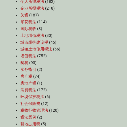
个人所得税法
(182)
企业所得税法
(218)
关税
(187)
印花税法
(114)
国际税收
(3)
土地增值税法
(30)
城市维护建设税
(45)
城镇土地使用税法
(66)
增值税法
(752)
契税
(93)
实务指引
(2)
房产税
(74)
房地产税
(1)
消费税法
(172)
环境保护税法
(6)
社会保险费
(12)
税收征收管理法
(120)
税法案例
(2)
耕地占用税
(5)