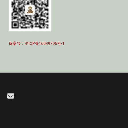
备案号：沪ICP备16049796号-1
Email