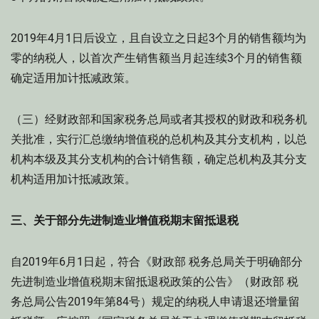
2019年4月1日后设立，且自设立之日起3个月的销售额均为
零的纳税人，以首次产生销售额当月起连续3个月的销售额
确定适用加计抵减政策。
（三）经财政部和国家税务总局或者其授权的财政和税务机
关批准，实行汇总缴纳增值税的总机构及其分支机构，以总
机构本级及其分支机构的合计销售额，确定总机构及其分支
机构适用加计抵减政策。
三、关于部分先进制造业增值税期末留抵退税
自2019年6月1日起，符合《财政部 税务总局关于明确部分
先进制造业增值税期末留抵退税政策的公告》（财政部 税
务总局公告2019年第84号）规定的纳税人申请退还增量留