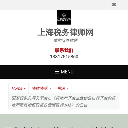
Emai
上海税务律师网
博和汉商律师
联系我们
13817515860
MENU
Home
»
法律法规
»
税法
»
国家税务总局关于发布《房地产开发企业销售自行开发的房
地产项目增值税征收管理暂行办法》的公告