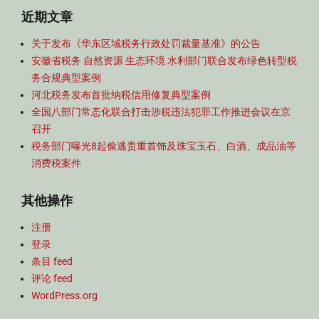
近期文章
关于发布《华东区域税务行政处罚裁量基准》的公告
安徽省税务 自然资源 生态环境 水利部门联合发布绿色转型税
务合规典型案例
河北税务发布首批纳税信用修复典型案例
全国八部门常态化联合打击涉税违法犯罪工作推进会议在京
召开
税务部门曝光8起偷逃贵重首饰及珠宝玉石、白酒、成品油等
消费税案件
其他操作
注册
登录
条目 feed
评论 feed
WordPress.org