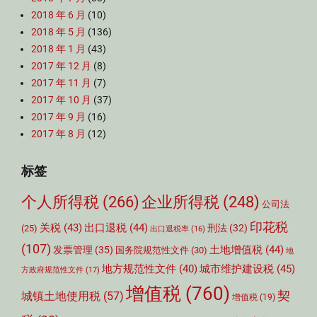
2018 年 6 月
(10)
2018 年 5 月
(136)
2018 年 1 月
(43)
2017 年 12 月
(8)
2017 年 11 月
(7)
2017 年 10 月
(37)
2017 年 9 月
(16)
2017 年 8 月
(12)
标签
个人所得税
(266)
企业所得税
(248)
公司法
印花税
关税
(43)
出口退税
(44)
刑法
(32)
(25)
出口退税率
(16)
(107)
土地增值税
(44)
发票管理
(35)
国务院规范性文件
(30)
地
城市维护建设税
(45)
地方规范性文件
(40)
方政府规范性文件
(17)
增值税
(760)
契
城镇土地使用税
(57)
增值税
(19)