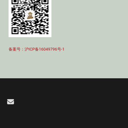
备案号：沪ICP备16049796号-1
Email