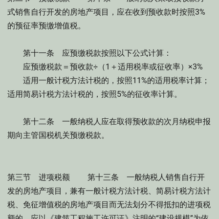
式销售自行开发的房地产项目，应在收到预收款时按照3%
的预征率预缴增值税。
第十一条 应预缴税款按照以下公式计算：
应预缴税款＝预收款÷（1＋适用税率或征收率）×3%
适用一般计税方法计税的，按照11%的适用税率计算；
适用简易计税方法计税的，按照5%的征收率计算。
第十二条 一般纳税人应在取得预收款的次月纳税申报
期向主管国税机关预缴税款。
第三节 进项税额 第十三条 一般纳税人销售自行开
发的房地产项目，兼有一般计税方法计税、简易计税方法计
税、免征增值税的房地产项目而无法划分不得抵扣的进项税
额的，应以《建筑工程施工许可证》注明的“建设规模”为依