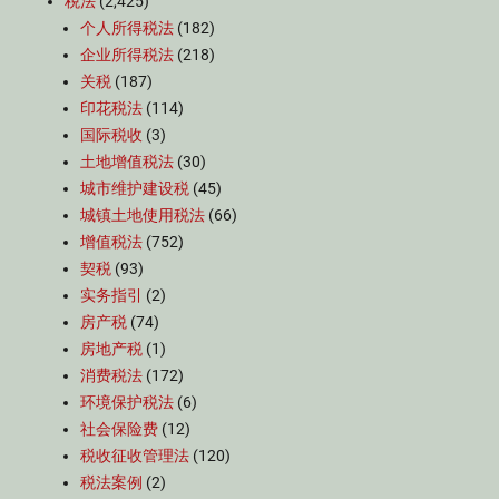
税法
(2,425)
个人所得税法
(182)
企业所得税法
(218)
关税
(187)
印花税法
(114)
国际税收
(3)
土地增值税法
(30)
城市维护建设税
(45)
城镇土地使用税法
(66)
增值税法
(752)
契税
(93)
实务指引
(2)
房产税
(74)
房地产税
(1)
消费税法
(172)
环境保护税法
(6)
社会保险费
(12)
税收征收管理法
(120)
税法案例
(2)