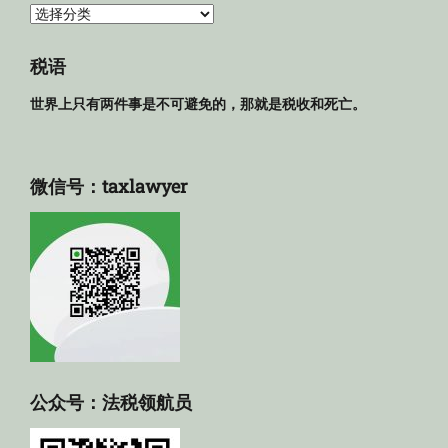
法
规
库
税语
世界上只有两件事是不可避免的，那就是税收和死亡。
微信号：taxlawyer
公众号：法税领航员