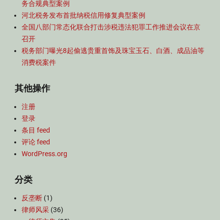
务合规典型案例
河北税务发布首批纳税信用修复典型案例
全国八部门常态化联合打击涉税违法犯罪工作推进会议在京
召开
税务部门曝光8起偷逃贵重首饰及珠宝玉石、白酒、成品油等
消费税案件
其他操作
注册
登录
条目 feed
评论 feed
WordPress.org
分类
反垄断
(1)
律师风采
(36)