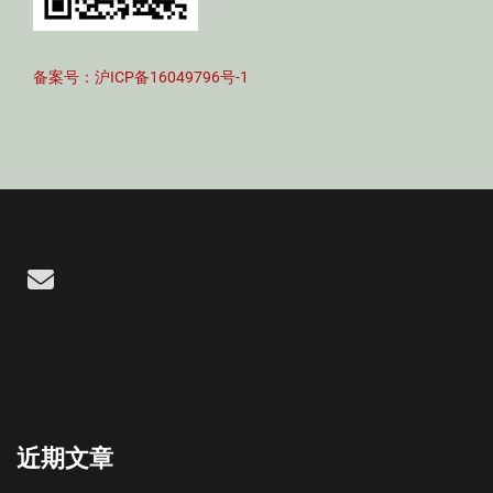
备案号：沪ICP备16049796号-1
Email
近期文章