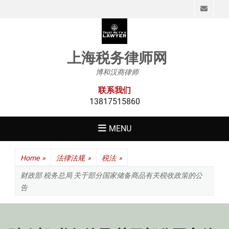
Emai
上海税务律师网
博和汉商律师
联系我们
13817515860
MENU
Home
»
法律法规
»
税法
»
财政部 税务总局 关于部分国家储备商品有关税收政策的公
告