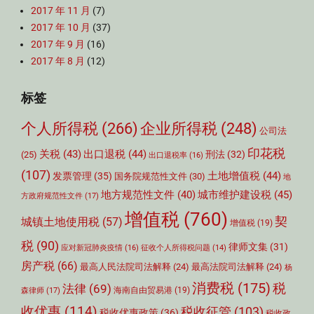
2017 年 11 月
(7)
2017 年 10 月
(37)
2017 年 9 月
(16)
2017 年 8 月
(12)
标签
个人所得税
(266)
企业所得税
(248)
公司法
印花税
关税
(43)
出口退税
(44)
刑法
(32)
(25)
出口退税率
(16)
(107)
土地增值税
(44)
发票管理
(35)
国务院规范性文件
(30)
地
城市维护建设税
(45)
地方规范性文件
(40)
方政府规范性文件
(17)
增值税
(760)
契
城镇土地使用税
(57)
增值税
(19)
税
(90)
律师文集
(31)
应对新冠肺炎疫情
(16)
征收个人所得税问题
(14)
房产税
(66)
最高人民法院司法解释
(24)
最高法院司法解释
(24)
杨
消费税
(175)
税
法律
(69)
森律师
(17)
海南自由贸易港
(19)
收优惠
(114)
税收征管
(103)
税收优惠政策
(36)
税收政