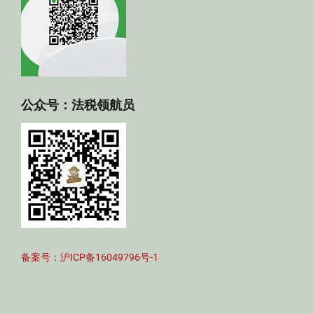
公众号：法税领航员
备案号：沪ICP备16049796号-1