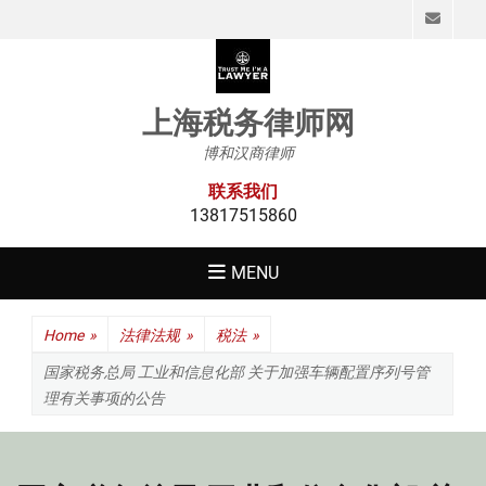
Emai
上海税务律师网
博和汉商律师
联系我们
13817515860
MENU
Home
»
法律法规
»
税法
»
国家税务总局 工业和信息化部 关于加强车辆配置序列号管
理有关事项的公告