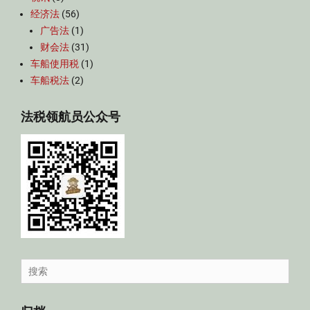
经济法
(56)
广告法
(1)
财会法
(31)
车船使用税
(1)
车船税法
(2)
法税领航员公众号
Search
for: