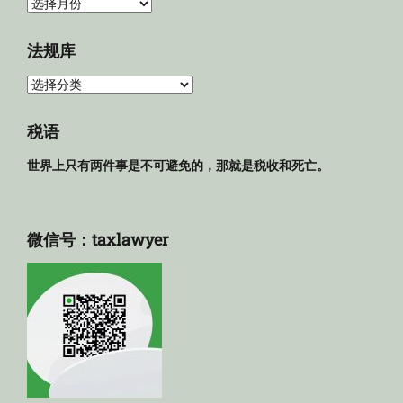
归
档
法规库
法
规
库
税语
世界上只有两件事是不可避免的，那就是税收和死亡。
微信号：taxlawyer