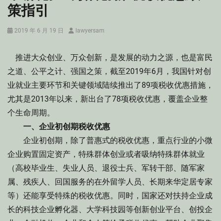
策指引
Posted
Author
2019 年 6 月 19 日
lawyersam
on
推进大众创业、万众创新，是发展的动力之源，也是富民
之道、公平之计、强国之策，截至2019年6月，我国针对创
业就业主要环节和关键领域陆续推出了89项税收优惠措施，
尤其是2013年以来，新出台了78项税收优惠，覆盖企业整
个生命周期。
一、企业初创期税收优惠
企业初创期，除了普惠式的税收优惠，重点行业的小微
企业购置固定资产，特殊群体创业或者吸纳特殊群体就业
（高校毕业生、失业人员、退役士兵、军转干部、随军家
属、残疾人、回国服务的在外留学人员、长期来华定居专家
等）还能享受特殊的税收优惠。同时，国家还对扶持企业成
长的科技企业孵化器、大学科技园等创新创业平台、创投企