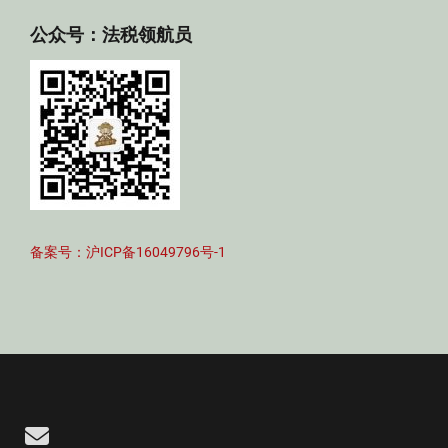
公众号：法税领航员
备案号：沪ICP备16049796号-1
Email