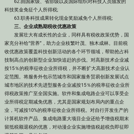
62.由国家级、省部级以及国际组织对科技人员颁发的
科技奖金免征个人所得税;
63.职务科技成果转化现金奖励减免个人所得税;
三、企业成熟期税收优惠政策
发展壮大有成长性的企业，同样具有税收政策优势，国
家充分补给“营养”，助力企业枝繁叶茂、独木成林。目前税
收优惠政策覆盖科技创新活动的各个环节领域，帮助抢占科
技制高点的创新型企业加快追赶的步伐。对高新技术企业减
按15％的税率征收企业所得税，并不断扩大高新技术企业认
定范围。将服务外包示范城市和国家服务贸易创新发展试点
城市地区的技术先进型服务企业减按15％的税率征收企业所
得税政策推广至全国实施。软件和集成电路企业可以享受企
业所得税定期减免优惠，尤其是国家规划布局内的重点企
业，可减按10%的税率征收企业所得税。对自行开发生产的
计算机软件产品、集成电路重大项目企业还给予增值税期末
留抵税额退税的优惠，对动漫企业实施增值税超税负即征即