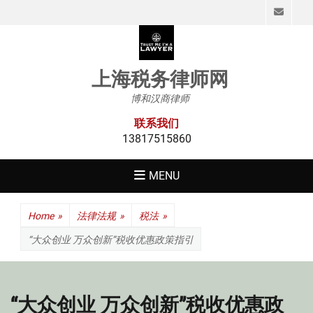
Emai
上海税务律师网
博和汉商律师
联系我们
13817515860
MENU
Home
»
法律法规
»
税法
»
“大众创业 万众创新”税收优惠政策指引
“大众创业 万众创新”税收优惠政