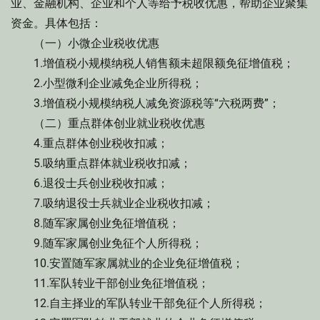
业、金融机构、企业和个人等给予税收优惠，帮助企业聚集
资金。具体包括：
（一）小微企业税收优惠
1.增值税小规模纳税人销售额未超限额免征增值税；
2.小型微利企业减免企业所得税；
3.增值税小规模纳税人减免资源税等“六税两费”；
（二）重点群体创业就业税收优惠
4.重点群体创业税收扣减；
5.吸纳重点群体就业税收扣减；
6.退役士兵创业税收扣减；
7.吸纳退役士兵就业企业税收扣减；
8.随军家属创业免征增值税；
9.随军家属创业免征个人所得税；
10.安置随军家属就业的企业免征增值税；
11.军队转业干部创业免征增值税；
12.自主择业的军队转业干部免征个人所得税；