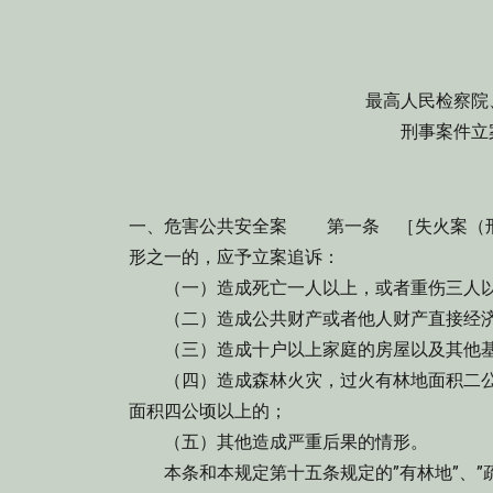
最高人民检察院
刑事案件立
一、危害公共安全案 第一条 ［失火案（刑
形之一的，应予立案追诉：
（一）造成死亡一人以上，或者重伤三人
（二）造成公共财产或者他人财产直接经济
（三）造成十户以上家庭的房屋以及其他基
（四）造成森林火灾，过火有林地面积二公
面积四公顷以上的；
（五）其他造成严重后果的情形。
本条和本规定第十五条规定的”有林地”、”疏林