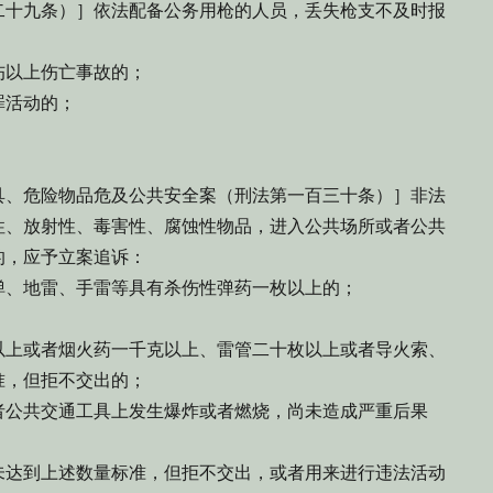
十九条）］依法配备公务用枪的人员，丢失枪支不及时报
以上伤亡事故的；
活动的；
、危险物品危及公共安全案（刑法第一百三十条）］非法
性、放射性、毒害性、腐蚀性物品，进入公共场所或者公共
的，应予立案追诉：
、地雷、手雷等具有杀伤性弹药一枚以上的；
上或者烟火药一千克以上、雷管二十枚以上或者导火索、
准，但拒不交出的；
公共交通工具上发生爆炸或者燃烧，尚未造成严重后果
达到上述数量标准，但拒不交出，或者用来进行违法活动