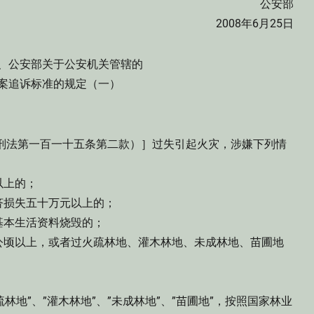
公安部
2008年6月25日
、公安部关于公安机关管辖的
案追诉标准的规定（一）
法第一百一十五条第二款）］过失引起火灾，涉嫌下列情
以上的；
损失五十万元以上的；
本生活资料烧毁的；
顷以上，或者过火疏林地、灌木林地、未成林地、苗圃地
地”、”灌木林地”、”未成林地”、”苗圃地”，按照国家林业