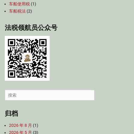
车船使用税
(1)
车船税法
(2)
法税领航员公众号
Search
for:
归档
2026 年 8 月
(1)
2026 年 5 月
(3)