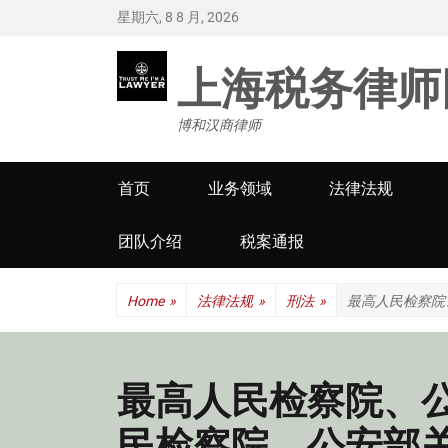
星期六, 8 8 月, 2026
上海税务律师
博和汉商律师
Primary
首页
业务领域
法律法规
menu
团队介绍
税案通报
Home
»
法律法规
»
刑法
»
最高人民检察院
最高人民检察院、
民检察院、公安部