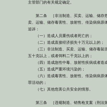
主管部门的有关规定确定。
第二条 ［非法制造、买卖、运输、储存危
卖、运输、储存毒害性、放射性、传染病病原
追诉：
（一）造成人员重伤或者死亡的；
（二）造成直接经济损失十万元以上的；
（三）非法制造、买卖、运输、储存毒鼠强
五十克以上，或者饵料二千克以上的；
（四）造成急性中毒、放射性疾病或者造成
（五）造成严重环境污染的；
（六）造成毒害性、放射性、传染病病原体
罪活动的；
（七）其他危害公共安全的情形。
第三条 ［违规制造、销售枪支案（刑法第