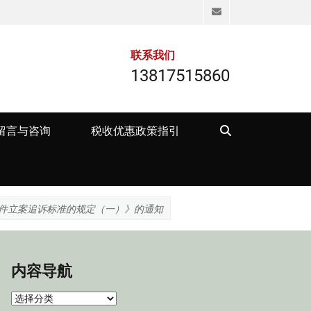
Email
联系我们
13817515860
Search
留言与咨询
税收优惠政策指引
件立案追诉标准的规定（一）》的通知
内容导航
内