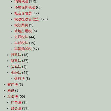
消费税法
(172)
环境保护税法
(6)
社会保险费
(12)
税收征收管理法
(120)
税法案例
(2)
耕地占用税
(5)
资源税法
(44)
车船税法
(19)
车辆购置税
(67)
行政法
(18)
财政法
(37)
贸易法
(4)
金融法
(54)
银行法
(8)
破产法
(3)
税讯
(8)
经济法
(56)
广告法
(1)
财会法
(31)