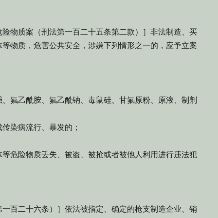
险物质案（刑法第一百二十五条第二款）］非法制造、买
体等物质，危害公共安全，涉嫌下列情形之一的，应予立案
、氟乙酰胺、氟乙酰钠、毒鼠硅、甘氟原粉、原液、制剂
传染病流行、暴发的；
等危险物质丢失、被盗、被抢或者被他人利用进行违法犯
一百二十六条）］依法被指定、确定的枪支制造企业、销