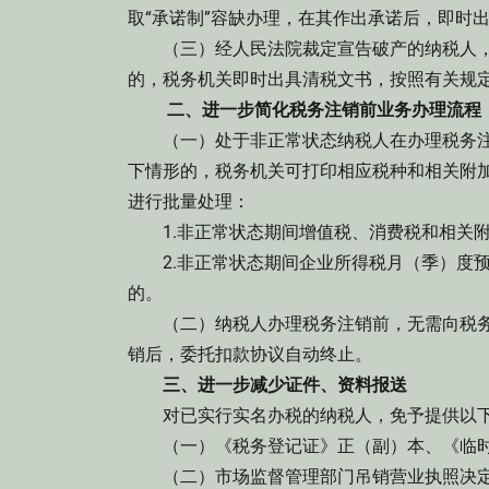
取“承诺制”容缺办理，在其作出承诺后，即时
（三）经人民法院裁定宣告破产的纳税人，
的，税务机关即时出具清税文书，按照有关规定
二、进一步简化税务注销前业务办理流程
（一）处于非正常状态纳税人在办理税务注
下情形的，税务机关可打印相应税种和相关附
进行批量处理：
1.非正常状态期间增值税、消费税和相关附
2.非正常状态期间企业所得税月（季）度预
的。
（二）纳税人办理税务注销前，无需向税务机
销后，委托扣款协议自动终止。
三、进一步减少证件、资料报送
对已实行实名办税的纳税人，免予提供以下
（一）《税务登记证》正（副）本、《临时
（二）市场监督管理部门吊销营业执照决定