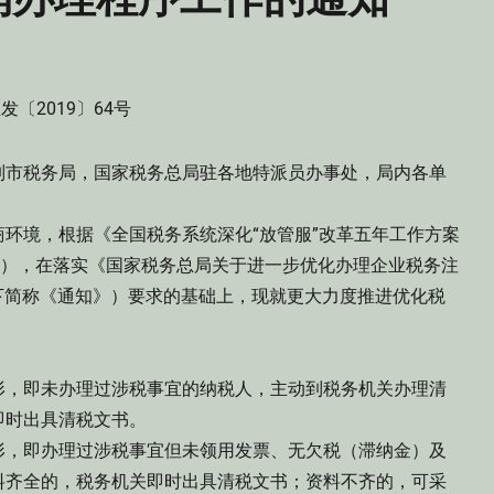
发〔2019〕64号
列市税务局，国家税务总局驻各地特派员办事处，局内各单
境，根据《全国税务系统深化“放管服”改革五年工作方案
〕199号），在落实《国家税务总局关于进一步优化办理企业税务注
以下简称《通知》）要求的基础上，现就更大力度推进优化税
，即未办理过涉税事宜的纳税人，主动到税务机关办理清
即时出具清税文书。
，即办理过涉税事宜但未领用发票、无欠税（滞纳金）及
料齐全的，税务机关即时出具清税文书；资料不齐的，可采