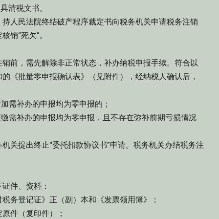
出具清税文书。
持人民法院终结破产程序裁定书向税务机关申请税务注销
核销“死欠”。
销前，需先解除非正常状态，补办纳税申报手续。符合以
加的《批量零申报确认表》（见附件），经纳税人确认后，
加需补办的申报均为零申报的；
缴需补办的申报均为零申报，且不存在弥补前期亏损情况
关提出终止“委托扣款协议书”申请。税务机关办结税务注
证件、资料：
税务登记证》正（副）本和《发票领用簿》；
原件（复印件）；