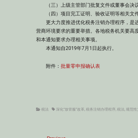
（三）上级主管部门批复文件或董事会决议
（四）项目完工证明、验收证明等相关文件
更大力度推进优化税务注销办理程序，是进一
营商环境要求的重要举措。各地税务机关要高
和本通知要求办理相关事项。
本通知自2019年7月1日起执行。
附件：
批量零申报确认表
Categories
Tags
税法
深化“放管服”改革
,
税务注销办理程序
,
税法
,
规范性
文