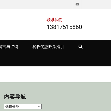
Email
联系我们
13817515860
Search
留言与咨询
税收优惠政策指引
内容导航
内