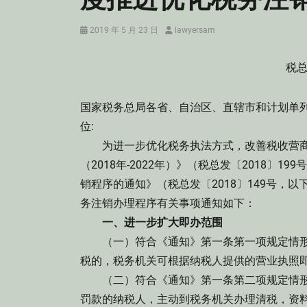
Posted
Author
2019 年 5 月 23 日
lawyersam
on
税总
国家税务总局各省、自治区、直辖市和计划单
位:
为进一步优化税务执法方式，改善税收营商环
（2018年-2022年）》（税总发〔2018
销程序的通知》（税总发〔2018〕149号，
务注销办理程序有关事项通知如下：
一、进一步扩大即办范围
（一）符合《通知》第一条第一项规定情形
税的，税务机关可根据纳税人提供的营业执照
（二）符合《通知》第一条第二项规定情形
罚款的纳税人，主动到税务机关办理清税，资