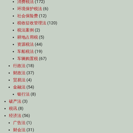
消费税法
(172)
环境保护税法
(6)
社会保险费
(12)
税收征收管理法
(120)
税法案例
(2)
耕地占用税
(5)
资源税法
(44)
车船税法
(19)
车辆购置税
(67)
行政法
(18)
财政法
(37)
贸易法
(4)
金融法
(54)
银行法
(8)
破产法
(3)
税讯
(8)
经济法
(56)
广告法
(1)
财会法
(31)