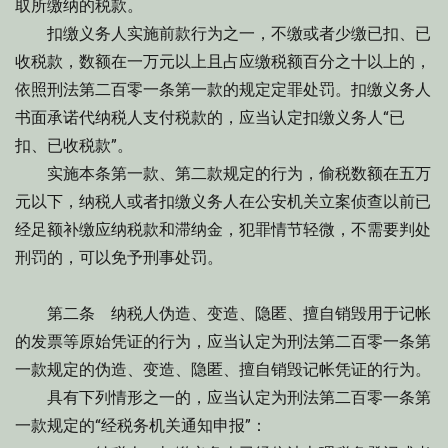
取所缴纳的税款。
扣缴义务人实施前款行为之一，不缴或者少缴已扣、已
收税款，数额在一万元以上且占应缴税额百分之十以上的，
依照刑法第二百零一条第一款的规定定罪处罚。扣缴义务人
书面承诺代纳税人支付税款的，应当认定扣缴义务人“已
扣、已收税款”。
实施本条第一款、第二款规定的行为，偷税数额在五万
元以下，纳税人或者扣缴义务人在公安机关立案侦查以前已
经足额补缴应纳税款和滞纳金，犯罪情节轻微，不需要判处
刑罚的，可以免予刑事处罚。
第二条 纳税人伪造、变造、隐匿、擅自销毁用于记帐
的发票等原始凭证的行为，应当认定为刑法第二百零一条第
一款规定的伪造、变造、隐匿、擅自销毁记帐凭证的行为。
具有下列情形之一的，应当认定为刑法第二百零一条第
一款规定的“经税务机关通知申报”：