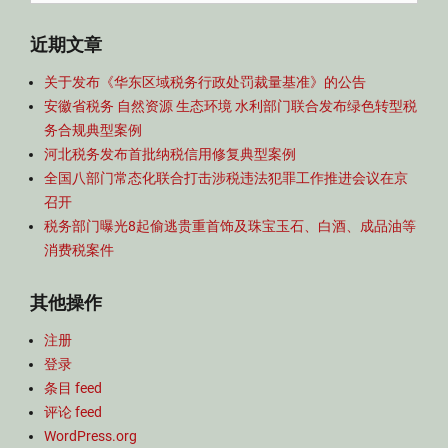
for:
近期文章
关于发布《华东区域税务行政处罚裁量基准》的公告
安徽省税务 自然资源 生态环境 水利部门联合发布绿色转型税
务合规典型案例
河北税务发布首批纳税信用修复典型案例
全国八部门常态化联合打击涉税违法犯罪工作推进会议在京
召开
税务部门曝光8起偷逃贵重首饰及珠宝玉石、白酒、成品油等
消费税案件
其他操作
注册
登录
条目 feed
评论 feed
WordPress.org