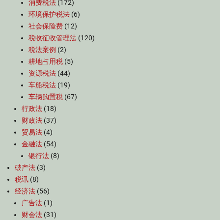
消费税法
(172)
环境保护税法
(6)
社会保险费
(12)
税收征收管理法
(120)
税法案例
(2)
耕地占用税
(5)
资源税法
(44)
车船税法
(19)
车辆购置税
(67)
行政法
(18)
财政法
(37)
贸易法
(4)
金融法
(54)
银行法
(8)
破产法
(3)
税讯
(8)
经济法
(56)
广告法
(1)
财会法
(31)