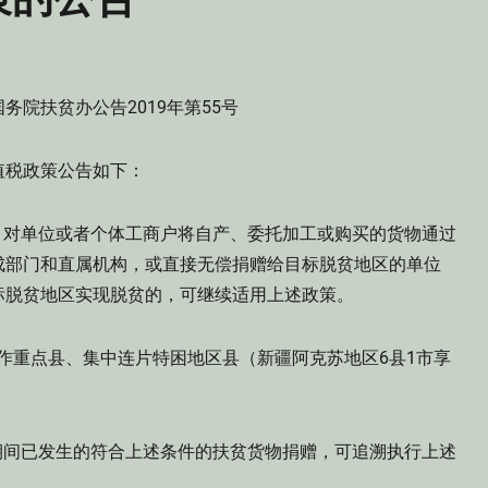
国务院扶贫办公告2019年第55号
值税政策公告如下：
1日，对单位或者个体工商户将自产、委托加工或购买的货物通过
成部门和直属机构，或直接无偿捐赠给目标脱贫地区的单位
标脱贫地区实现脱贫的，可继续适用上述政策。
作重点县、集中连片特困地区县（新疆阿克苏地区6县1市享
1日期间已发生的符合上述条件的扶贫货物捐赠，可追溯执行上述