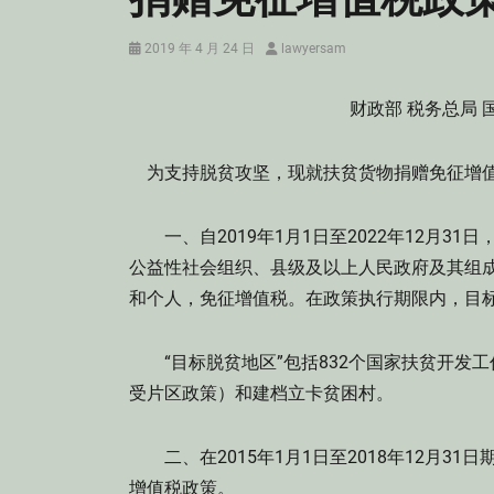
Posted
Author
2019 年 4 月 24 日
lawyersam
on
财政部 税务总局 
为支持脱贫攻坚，现就扶贫货物捐赠免征增
一、自2019年1月1日至2022年12月3
公益性社会组织、县级及以上人民政府及其组
和个人，免征增值税。在政策执行期限内，目
“目标脱贫地区”包括832个国家扶贫开发工
受片区政策）和建档立卡贫困村。
二、在2015年1月1日至2018年12月3
增值税政策。