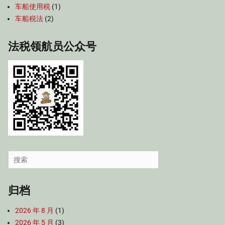
车船使用税
(1)
车船税法
(2)
法税领航员公众号
Search
for:
归档
2026 年 8 月
(1)
2026 年 5 月
(3)