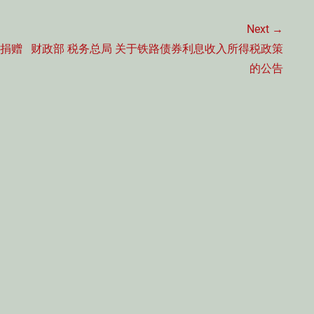
Next →
Next
贫捐赠
财政部 税务总局 关于铁路债券利息收入所得税政策
post:
的公告