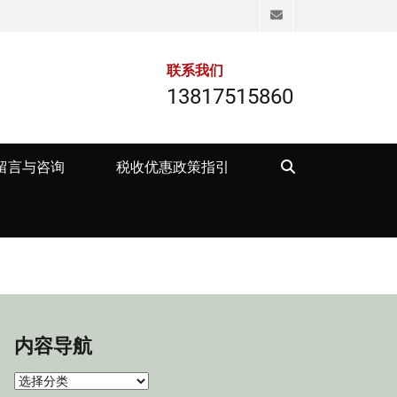
Email
联系我们
13817515860
Search
留言与咨询
税收优惠政策指引
内容导航
内