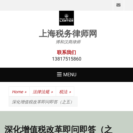
Emai
上海税务律师网
博和汉商律师
联系我们
13817515860
MENU
Home
»
法律法规
»
税法
»
深化增值税改革即问即答（之五）
深化增值税改革即问即答（之