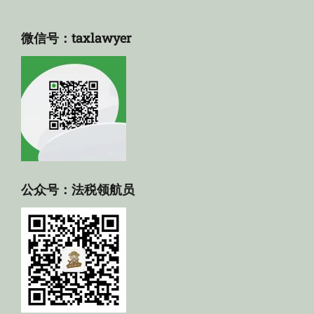
微信号：taxlawyer
公众号：法税领航员