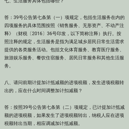
七、生活服务具体包括哪些？
答：39号公告第七条第（一）项规定，包括生活服务在内的
四项服务的具体范围按照《销售服务、无形资产、不动产注
释》（财税〔2016〕36号印发，以下简称注释）执行。按
照注释的规定，生活服务是指为满足城乡居民日常生活需求
提供的各类服务活动。包括文化体育服务、教育医疗服务、
旅游娱乐服务、餐饮住宿服务、居民日常服务和其他生活服
务。
八、请问前期计提加计抵减额的进项税额，发生进项税额转
出的，应在什么时间调整加计扣减额？
答：按照39号公告第七条第（二）项规定，已计提加计抵减
额的进项税额，如果发生了进项税额转出，纳税人应在进项
税额转出当期，相应调减加计抵减额。