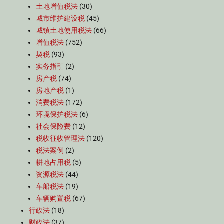
土地增值税法
(30)
城市维护建设税
(45)
城镇土地使用税法
(66)
增值税法
(752)
契税
(93)
实务指引
(2)
房产税
(74)
房地产税
(1)
消费税法
(172)
环境保护税法
(6)
社会保险费
(12)
税收征收管理法
(120)
税法案例
(2)
耕地占用税
(5)
资源税法
(44)
车船税法
(19)
车辆购置税
(67)
行政法
(18)
财政法
(37)