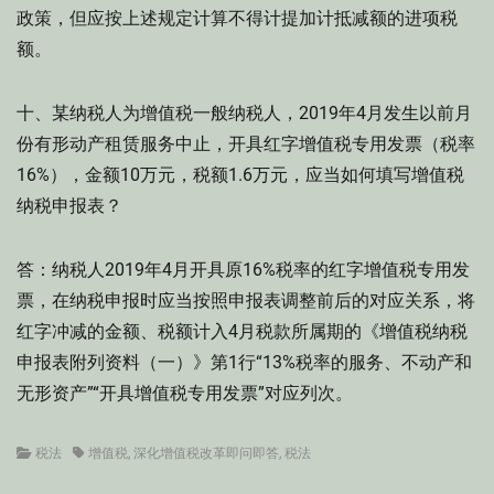
政策，但应按上述规定计算不得计提加计抵减额的进项税
额。
十、某纳税人为增值税一般纳税人，2019年4月发生以前月
份有形动产租赁服务中止，开具红字增值税专用发票（税率
16%），金额10万元，税额1.6万元，应当如何填写增值税
纳税申报表？
答：纳税人2019年4月开具原16%税率的红字增值税专用发
票，在纳税申报时应当按照申报表调整前后的对应关系，将
红字冲减的金额、税额计入4月税款所属期的《增值税纳税
申报表附列资料（一）》第1行“13%税率的服务、不动产和
无形资产”“开具增值税专用发票”对应列次。
Categories
Tags
税法
增值税
,
深化增值税改革即问即答
,
税法