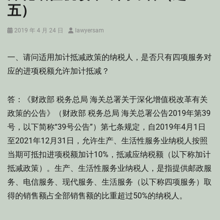
五）
Posted
Author
2019 年 4 月 24 日
lawyersam
on
一、请问适用加计抵减政策的纳税人，是否只有四项服务对
应的进项税额允许加计抵减？
答：《财政部 税务总局 海关总署关于深化增值税改革有关
政策的公告》（财政部 税务总局 海关总署公告2019年第39
号，以下简称“39号公告”）第七条规定，自2019年4月1日
至2021年12月31日，允许生产、生活性服务业纳税人按照
当期可抵扣进项税额加计10%，抵减应纳税额（以下称加计
抵减政策）。生产、生活性服务业纳税人，是指提供邮政服
务、电信服务、现代服务、生活服务（以下称四项服务）取
得的销售额占全部销售额的比重超过50%的纳税人。