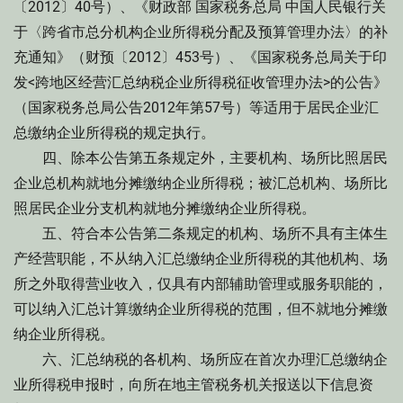
〔2012〕40号）、《财政部 国家税务总局 中国人民银行关
于〈跨省市总分机构企业所得税分配及预算管理办法〉的补
充通知》（财预〔2012〕453号）、《国家税务总局关于印
发<跨地区经营汇总纳税企业所得税征收管理办法>的公告》
（国家税务总局公告2012年第57号）等适用于居民企业汇
总缴纳企业所得税的规定执行。
四、除本公告第五条规定外，主要机构、场所比照居民
企业总机构就地分摊缴纳企业所得税；被汇总机构、场所比
照居民企业分支机构就地分摊缴纳企业所得税。
五、符合本公告第二条规定的机构、场所不具有主体生
产经营职能，不从纳入汇总缴纳企业所得税的其他机构、场
所之外取得营业收入，仅具有内部辅助管理或服务职能的，
可以纳入汇总计算缴纳企业所得税的范围，但不就地分摊缴
纳企业所得税。
六、汇总纳税的各机构、场所应在首次办理汇总缴纳企
业所得税申报时，向所在地主管税务机关报送以下信息资