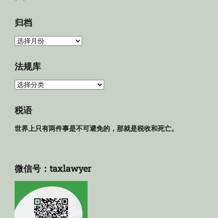
归档
归
档
法规库
法
规
库
税语
世界上只有两件事是不可避免的，那就是税收和死亡。
微信号：taxlawyer