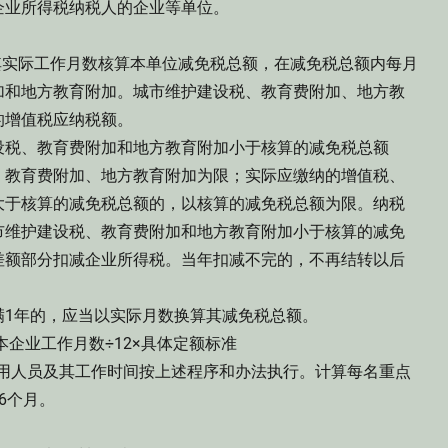
业所得税纳税人的企业等单位。
实际工作月数核算本单位减免税总额，在减免税总额内每月
加和地方教育附加。城市维护建设税、教育费附加、地方教
的增值税应纳税额。
税、教育费附加和地方教育附加小于核算的减免税总额
、教育费附加、地方教育附加为限；实际应缴纳的增值税、
大于核算的减免税总额的，以核算的减免税总额为限。纳税
市维护建设税、教育费附加和地方教育附加小于核算的减免
差额部分扣减企业所得税。当年扣减不完的，不再结转以后
1年的，应当以实际月数换算其减免税总额。
企业工作月数÷12×具体定额标准
用人员及其工作时间按上述程序和办法执行。计算每名重点
6个月。