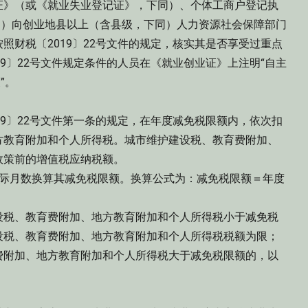
证》（或《就业失业登记证》，下同）、个体工商户登记执
》）向创业地县以上（含县级，下同）人力资源社会保障部门
照财税〔2019〕22号文件的规定，核实其是否享受过重点
9〕22号文件规定条件的人员在《就业创业证》上注明“自主
”。
9〕22号文件第一条的规定，在年度减免税限额内，依次扣
方教育附加和个人所得税。城市维护建设税、教育费附加、
政策前的增值税应纳税额。
际月数换算其减免税限额。换算公式为：减免税限额＝年度
税、教育费附加、地方教育附加和个人所得税小于减免税
设税、教育费附加、地方教育附加和个人所得税税额为限；
费附加、地方教育附加和个人所得税大于减免税限额的，以