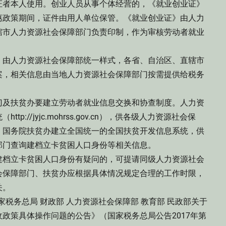
者本人使用。创业人员从事个体经营的，《就业创业证》
惠政策期间，证件由用人单位保管。《就业创业证》由人力
辖市人力资源社会保障部门负责印制，作为审核劳动者就业
由人力资源社会保障部统一样式，各省、自治区、直辖市
案，相关信息由当地人力资源社会保障部门按需提供给税务
及扶贫办要建立劳动者就业信息交换和协查制度。人力资
//jyjc.mohrss.gov.cn），供各级人力资源社会保
。国务院扶贫办建立全国统一的全国扶贫开发信息系统，供
部门查询建档立卡贫困人口身份等相关信息。
档立卡贫困人口身份有疑问的，可提请同级人力资源社会
会保障部门、扶贫办应根据具体情况规定合理的工作时限，
关。
家税务总局 财政部 人力资源社会保障部 教育部 民政部关于
政策具体操作问题的公告》（国家税务总局公告2017年第