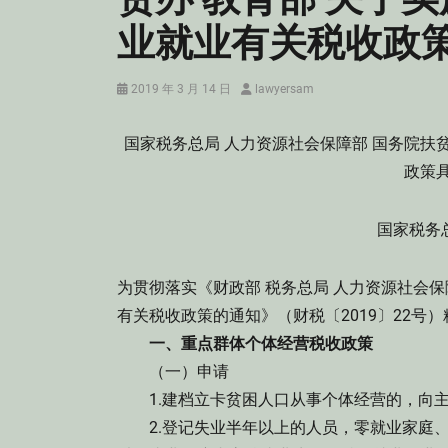
业就业有关税收政
Posted
Author
2019 年 3 月 14 日
lawyersam
on
国家税务总局 人力资源社会保障部 国务院扶
政策
国家税务总
为贯彻落实《财政部 税务总局 人力资源社会
有关税收政策的通知》（财税〔2019〕22号
一、重点群体个体经营税收政策
（一）申请
1.建档立卡贫困人口从事个体经营的，向主
2.登记失业半年以上的人员，零就业家庭、