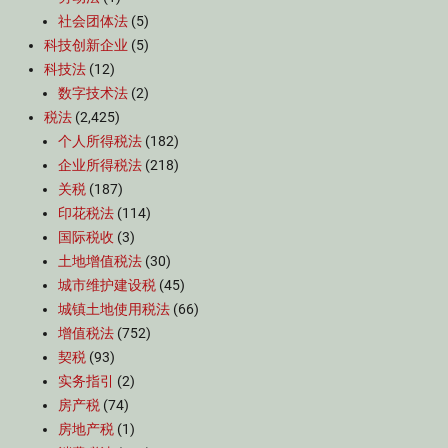
社会团体法
(5)
科技创新企业
(5)
科技法
(12)
数字技术法
(2)
税法
(2,425)
个人所得税法
(182)
企业所得税法
(218)
关税
(187)
印花税法
(114)
国际税收
(3)
土地增值税法
(30)
城市维护建设税
(45)
城镇土地使用税法
(66)
增值税法
(752)
契税
(93)
实务指引
(2)
房产税
(74)
房地产税
(1)