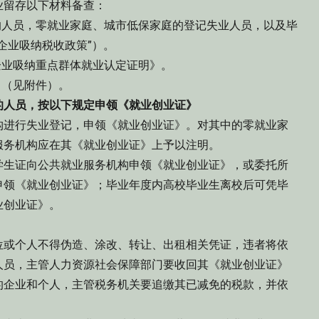
留存以下材料备查：
人员，零就业家庭、城市低保家庭的登记失业人员，以及毕
企业吸纳税收政策”）。
业吸纳重点群体就业认定证明》。
（见附件）。
人员，按以下规定申领《就业创业证》
进行失业登记，申领《就业创业证》。对其中的零就业家
服务机构应在其《就业创业证》上予以注明。
生证向公共就业服务机构申领《就业创业证》，或委托所
申领《就业创业证》；毕业年度内高校毕业生离校后可凭毕
业创业证》。
或个人不得伪造、涂改、转让、出租相关凭证，违者将依
人员，主管人力资源社会保障部门要收回其《就业创业证》
的企业和个人，主管税务机关要追缴其已减免的税款，并依