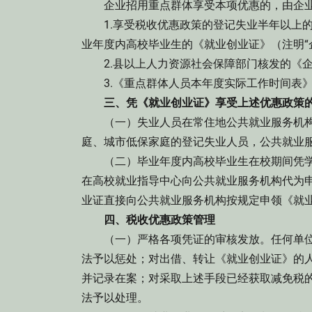
企业招用重点群体享受本项优惠的，由企业
1.享受税收优惠政策的登记失业半年以上的
业年度内高校毕业生的《就业创业证》（注明“
2.县以上人力资源社会保障部门核发的《企
3.《重点群体人员本年度实际工作时间表》
三、凭《就业创业证》享受上述优惠政策的
（一）失业人员在常住地公共就业服务机构
庭、城市低保家庭的登记失业人员，公共就业
（二）毕业年度内高校毕业生在校期间凭学
在高校就业指导中心向公共就业服务机构代为
业证直接向公共就业服务机构按规定申领《就
四、税收优惠政策管理
（一）严格各项凭证的审核发放。任何单位
法予以惩处；对出借、转让《就业创业证》的
并记录在案；对采取上述手段已经获取减免税
法予以处理。