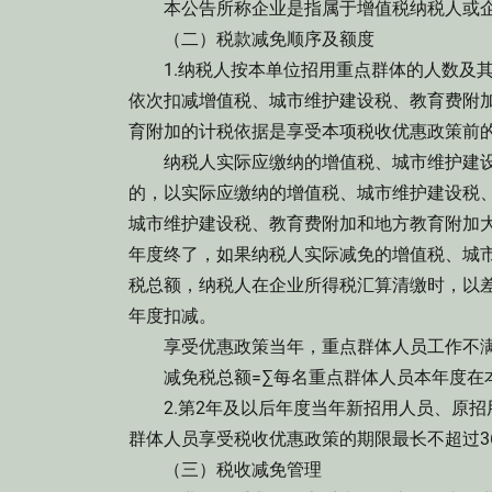
本公告所称企业是指属于增值税纳税人或企
（二）税款减免顺序及额度
1.纳税人按本单位招用重点群体的人数及其
依次扣减增值税、城市维护建设税、教育费附
育附加的计税依据是享受本项税收优惠政策前
纳税人实际应缴纳的增值税、城市维护建设
的，以实际应缴纳的增值税、城市维护建设税
城市维护建设税、教育费附加和地方教育附加
年度终了，如果纳税人实际减免的增值税、城
税总额，纳税人在企业所得税汇算清缴时，以
年度扣减。
享受优惠政策当年，重点群体人员工作不满
减免税总额=∑每名重点群体人员本年度在本
2.第2年及以后年度当年新招用人员、原招
群体人员享受税收优惠政策的期限最长不超过3
（三）税收减免管理