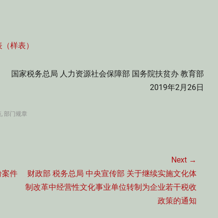
表（样表）
国家税务总局 人力资源社会保障部 国务院扶贫办 教育部
2019年2月26日
策
,
部门规章
Next →
Next
纷案件
财政部 税务总局 中央宣传部 关于继续实施文化体
post:
制改革中经营性文化事业单位转制为企业若干税收
政策的通知