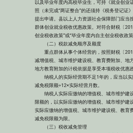
以及毕业年度内高校毕业生，可持《就业创业
照（未完成“两证整合”的还须持《税务登记证
提出申请。县以上人力资源社会保障部门应当按
群体创业就业税收优惠政策。对符合财税〔201
创业税收政策”或“毕业年度内自主创业税收政策
（二）税款减免顺序及额度
重点群体从事个体经营的，按照财税〔201
减增值税、城市维护建设税、教育费附加、地
地方教育附加的计税依据是享受本项税收优惠
纳税人的实际经营期不足1年的，应当以实
减免税限额÷12×实际经营月数。
纳税人实际应缴纳的增值税、城市维护建设
限额的，以实际应缴纳的增值税、城市维护建
实际应缴纳的增值税、城市维护建设税、教育
减免税限额为限。
（三）税收减免管理