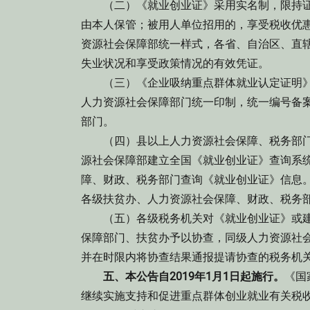
（二）《就业创业证》采用实名制，限持证
由本人保管；被用人单位招用的，享受税收优
资源社会保障部统一样式，各省、自治区、直
失业状况和享受政策情况的有效凭证。
（三）《企业吸纳重点群体就业认定证明》
人力资源社会保障部门统一印制，统一编号备
部门。
（四）县以上人力资源社会保障、税务部门
源社会保障部建立全国《就业创业证》查询系统（http:
障、财政、税务部门查询《就业创业证》信息
各级扶贫办、人力资源社会保障、财政、税务
（五）各级税务机关对《就业创业证》或建
保障部门、扶贫办予以协查，同级人力资源社
并在时限内将协查结果通报提请协查的税务机
五、本公告自2019年1月1日起施行。
《国
继续实施支持和促进重点群体创业就业有关税收