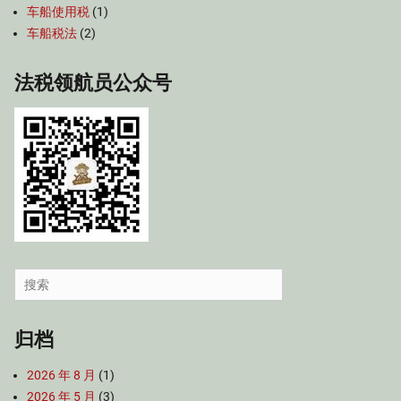
车船使用税
(1)
车船税法
(2)
法税领航员公众号
Search
for:
归档
2026 年 8 月
(1)
2026 年 5 月
(3)