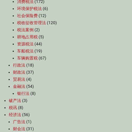
消费税法
(172)
环境保护税法
(6)
社会保险费
(12)
税收征收管理法
(120)
税法案例
(2)
耕地占用税
(5)
资源税法
(44)
车船税法
(19)
车辆购置税
(67)
行政法
(18)
财政法
(37)
贸易法
(4)
金融法
(54)
银行法
(8)
破产法
(3)
税讯
(8)
经济法
(56)
广告法
(1)
财会法
(31)