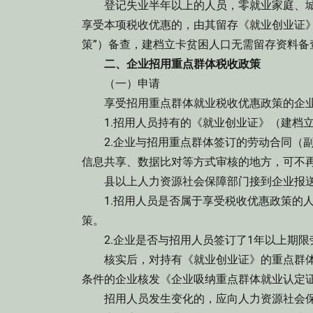
登记失业半年以上的人员，零就业家庭、城
享受本项税收优惠的，由其留存《就业创业证》
策”）备查，建档立卡贫困人口无需留存资料备
二、企业招用重点群体税收政策
（一）申请
享受招用重点群体就业税收优惠政策的企业
1.招用人员持有的《就业创业证》（建档立
2.企业与招用重点群体签订的劳动合同（副
信息共享、数据比对等方式审核的地方，可不
县以上人力资源社会保障部门接到企业报送
1.招用人员是否属于享受税收优惠政策的人
策。
2.企业是否与招用人员签订了1年以上期限
核实后，对持有《就业创业证》的重点群体，
条件的企业核发《企业吸纳重点群体就业认定
招用人员发生变化的，应向人力资源社会保