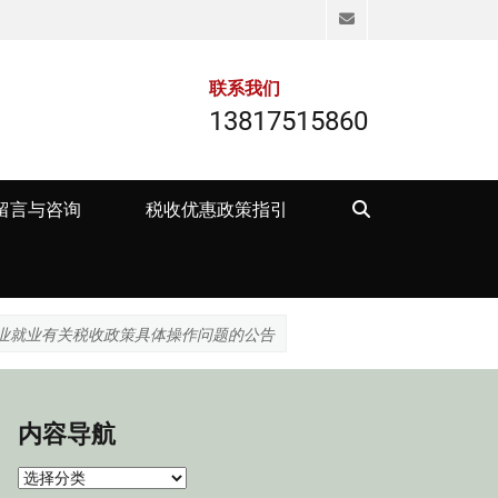
Email
联系我们
13817515860
Search
留言与咨询
税收优惠政策指引
创业就业有关税收政策具体操作问题的公告
内容导航
内