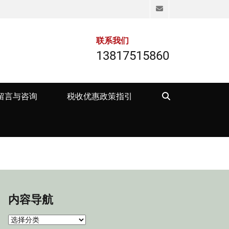
Email
联系我们
13817515860
Search
留言与咨询
税收优惠政策指引
内容导航
内