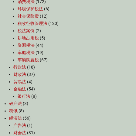
消费税法
(172)
环境保护税法
(6)
社会保险费
(12)
税收征收管理法
(120)
税法案例
(2)
耕地占用税
(5)
资源税法
(44)
车船税法
(19)
车辆购置税
(67)
行政法
(18)
财政法
(37)
贸易法
(4)
金融法
(54)
银行法
(8)
破产法
(3)
税讯
(8)
经济法
(56)
广告法
(1)
财会法
(31)