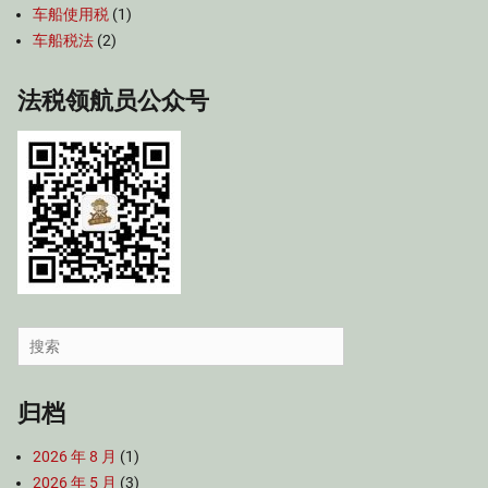
车船使用税
(1)
车船税法
(2)
法税领航员公众号
Search
for:
归档
2026 年 8 月
(1)
2026 年 5 月
(3)