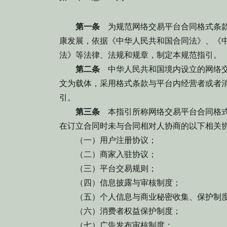
第一条
为规范网络交易平台合同格式条款
康发展，依据《中华人民共和国合同法》、《
法》等法律、法规和规章，制定本规范指引。
第二条
中华人民共和国境内设立的网络交
文为载体，采用格式条款与平台内经营者或者消
引。
第三条
本指引所称网络交易平台合同格式
在订立合同时未与合同相对人协商的以下相关
（一）用户注册协议；
（二）商家入驻协议；
（三）平台交易规则；
（四）信息披露与审核制度；
（五）个人信息与商业秘密收集、保护制
（六）消费者权益保护制度；
（七）广告发布审核制度；