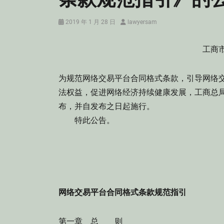
Posted
Author
2019 年 1 月 28 日
lawyersam
on
工商市
为规范网络交易平台合同格式条款，引导网络
法权益，促进网络经济持续健康发展，工商总
布，并自发布之日起施行。
特此公告。
网络交易平台合同格式条款规范指引
第一章 总 则