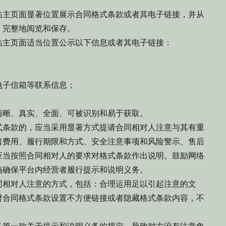
主页面显著位置展示合同格式条款或者其电子链接，并从
、完整地阅览和保存。
主页面适当位置公示以下信息或者其电子链接：
；
子信箱等联系信息；
。
晰、真实、全面、可被识别和易于获取。
条款的，应当采用显著方式提请合同相对人注意与其有重
者费用、履行期限和方式、安全注意事项和风险警示、售后
应当按照合同相对人的要求对格式条款作出说明。鼓励网络
施确保平台内经营者履行提示和说明义务。
相对人注意的方式，包括：合理运用足以引起注意的文
对合同格式条款设置不方便链接或者隐藏格式条款内容，不