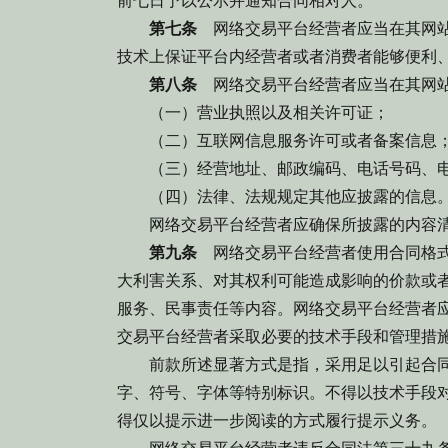
前七日予以公示并通知合同相对人。
第七条
网络交易平台经营者应当在其网站
技术上保证平台内经营者或者消费者能够便利
第八条
网络交易平台经营者应当在其网站
（一）营业执照以及相关许可证；
（二）互联网信息服务许可或者备案信息
（三）经营地址、邮政编码、电话号码、电
（四）法律、法规规定其他应披露的信息
网络交易平台经营者应确保所披露的内容清
第九条
网络交易平台经营者使用合同格式
大利害关系、对其权利可能造成影响的价款或
服务、民事责任等内容。网络交易平台经营者
交易平台经营者采取必要的技术手段和管理措
前款所述显著方式是指，采用足以引起合同
字、符号、字体等特别标识。不得以技术手段
得仅以提示进一步阅读的方式履行提示义务。