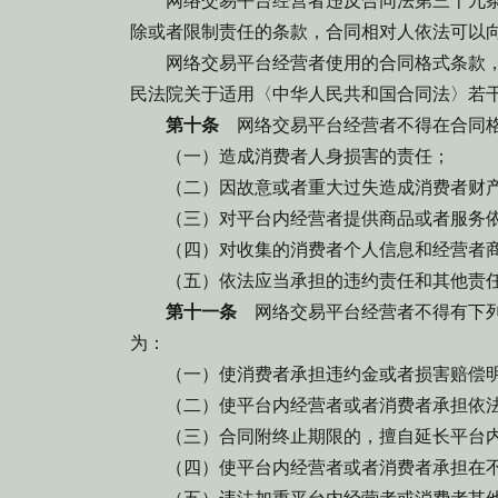
网络交易平台经营者违反合同法第三十九条
除或者限制责任的条款，合同相对人依法可以
网络交易平台经营者使用的合同格式条款，
民法院关于适用〈中华人民共和国合同法〉若
第十条
网络交易平台经营者不得在合同格
（一）造成消费者人身损害的责任；
（二）因故意或者重大过失造成消费者财产
（三）对平台内经营者提供商品或者服务依
（四）对收集的消费者个人信息和经营者商
（五）依法应当承担的违约责任和其他责
第十一条
网络交易平台经营者不得有下列
为：
（一）使消费者承担违约金或者损害赔偿明
（二）使平台内经营者或者消费者承担依法
（三）合同附终止期限的，擅自延长平台内
（四）使平台内经营者或者消费者承担在不