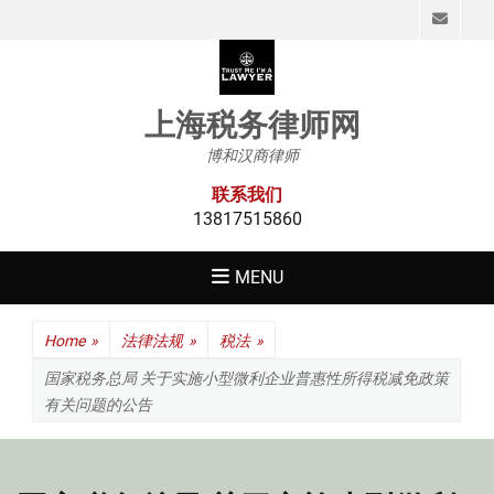
Emai
上海税务律师网
博和汉商律师
联系我们
13817515860
MENU
Home
»
法律法规
»
税法
»
国家税务总局 关于实施小型微利企业普惠性所得税减免政策
有关问题的公告