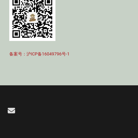
备案号：沪ICP备16049796号-1
Email