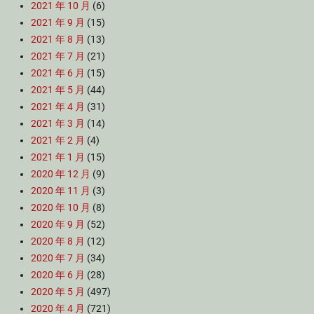
2021 年 10 月
(6)
2021 年 9 月
(15)
2021 年 8 月
(13)
2021 年 7 月
(21)
2021 年 6 月
(15)
2021 年 5 月
(44)
2021 年 4 月
(31)
2021 年 3 月
(14)
2021 年 2 月
(4)
2021 年 1 月
(15)
2020 年 12 月
(9)
2020 年 11 月
(3)
2020 年 10 月
(8)
2020 年 9 月
(52)
2020 年 8 月
(12)
2020 年 7 月
(34)
2020 年 6 月
(28)
2020 年 5 月
(497)
2020 年 4 月
(721)