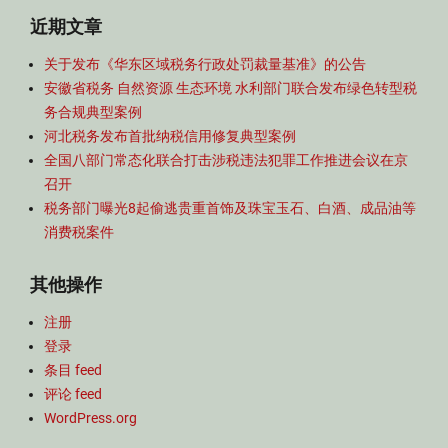
近期文章
关于发布《华东区域税务行政处罚裁量基准》的公告
安徽省税务 自然资源 生态环境 水利部门联合发布绿色转型税
务合规典型案例
河北税务发布首批纳税信用修复典型案例
全国八部门常态化联合打击涉税违法犯罪工作推进会议在京
召开
税务部门曝光8起偷逃贵重首饰及珠宝玉石、白酒、成品油等
消费税案件
其他操作
注册
登录
条目 feed
评论 feed
WordPress.org