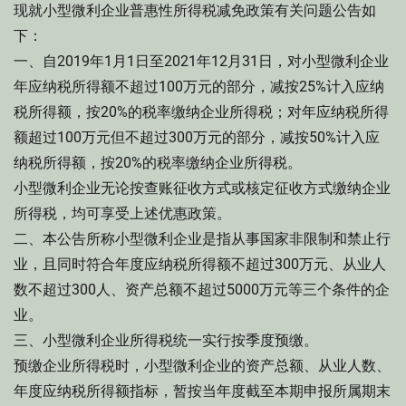
现就小型微利企业普惠性所得税减免政策有关问题公告如
下：
一、自2019年1月1日至2021年12月31日，对小型微利企业
年应纳税所得额不超过100万元的部分，减按25%计入应纳
税所得额，按20%的税率缴纳企业所得税；对年应纳税所得
额超过100万元但不超过300万元的部分，减按50%计入应
纳税所得额，按20%的税率缴纳企业所得税。
小型微利企业无论按查账征收方式或核定征收方式缴纳企业
所得税，均可享受上述优惠政策。
二、本公告所称小型微利企业是指从事国家非限制和禁止行
业，且同时符合年度应纳税所得额不超过300万元、从业人
数不超过300人、资产总额不超过5000万元等三个条件的企
业。
三、小型微利企业所得税统一实行按季度预缴。
预缴企业所得税时，小型微利企业的资产总额、从业人数、
年度应纳税所得额指标，暂按当年度截至本期申报所属期末