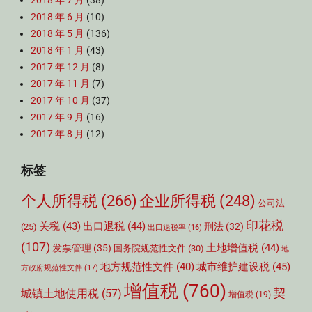
2018 年 7 月
(38)
2018 年 6 月
(10)
2018 年 5 月
(136)
2018 年 1 月
(43)
2017 年 12 月
(8)
2017 年 11 月
(7)
2017 年 10 月
(37)
2017 年 9 月
(16)
2017 年 8 月
(12)
标签
个人所得税
(266)
企业所得税
(248)
公司法
印花税
关税
(43)
出口退税
(44)
刑法
(32)
(25)
出口退税率
(16)
(107)
土地增值税
(44)
发票管理
(35)
国务院规范性文件
(30)
地
城市维护建设税
(45)
地方规范性文件
(40)
方政府规范性文件
(17)
增值税
(760)
契
城镇土地使用税
(57)
增值税
(19)