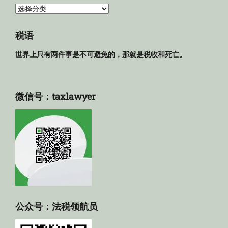
法
规
库
税语
世界上只有两件事是不可避免的，那就是税收和死亡。
微信号：taxlawyer
公众号：法税领航员