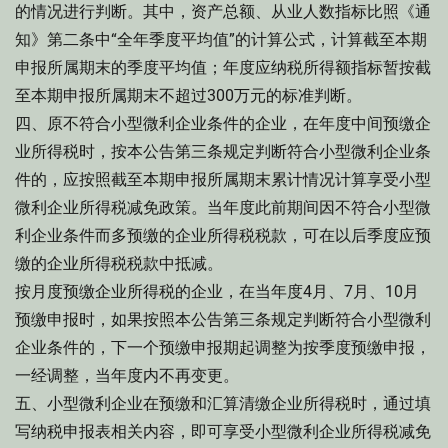
的情况进行判断。其中，资产总额、从业人数指标比照《通
知》第二条中“全年季度平均值”的计算公式，计算截至本期
申报所属期末的季度平均值；年度应纳税所得额指标暂按截
至本期申报所属期末不超过300万元的标准判断。
四、原不符合小型微利企业条件的企业，在年度中间预缴企
业所得税时，按本公告第三条规定判断符合小型微利企业条
件的，应按照截至本期申报所属期末累计情况计算享受小型
微利企业所得税减免政策。当年度此前期间因不符合小型微
利企业条件而多预缴的企业所得税税款，可在以后季度应预
缴的企业所得税税款中抵减。
按月度预缴企业所得税的企业，在当年度4月、7月、10月
预缴申报时，如果按照本公告第三条规定判断符合小型微利
企业条件的，下一个预缴申报期起调整为按季度预缴申报，
一经调整，当年度内不再变更。
五、小型微利企业在预缴和汇算清缴企业所得税时，通过填
写纳税申报表相关内容，即可享受小型微利企业所得税减免