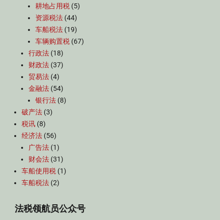
耕地占用税
(5)
资源税法
(44)
车船税法
(19)
车辆购置税
(67)
行政法
(18)
财政法
(37)
贸易法
(4)
金融法
(54)
银行法
(8)
破产法
(3)
税讯
(8)
经济法
(56)
广告法
(1)
财会法
(31)
车船使用税
(1)
车船税法
(2)
法税领航员公众号