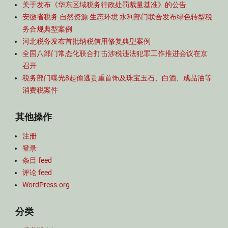
关于发布《华东区域税务行政处罚裁量基准》的公告
安徽省税务 自然资源 生态环境 水利部门联合发布绿色转型税
务合规典型案例
河北税务发布首批纳税信用修复典型案例
全国八部门常态化联合打击涉税违法犯罪工作推进会议在京
召开
税务部门曝光8起偷逃贵重首饰及珠宝玉石、白酒、成品油等
消费税案件
其他操作
注册
登录
条目 feed
评论 feed
WordPress.org
分类