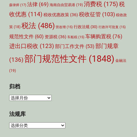
消费税
(175)
税
法律
(69)
森律师
(17)
海南自由贸易港
(19)
收优惠
(114)
税收征管
(103)
税收优惠政策
(36)
税收政
税法
(486)
行政法规
(30)
策
(18)
营改增
(15)
行政许可批复
(15)
车辆购置税
(76)
规范性文件
(60)
资源税
(36)
车船税
(15)
部门规章
进出口税收
(123)
部门工作文件
(53)
部门规范性文件
(1848)
(136)
金融法
(19)
归档
归
档
法规库
法
规