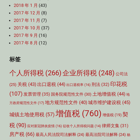
2018 年 1 月
(43)
2017 年 12 月
(8)
2017 年 11 月
(7)
2017 年 10 月
(37)
2017 年 9 月
(16)
2017 年 8 月
(12)
标签
个人所得税
(266)
企业所得税
(248)
公司法
印花税
关税
(43)
出口退税
(44)
刑法
(32)
(25)
出口退税率
(16)
(107)
土地增值税
(44)
发票管理
(35)
国务院规范性文件
(30)
地
城市维护建设税
(45)
地方规范性文件
(40)
方政府规范性文件
(17)
增值税
(760)
契
城镇土地使用税
(57)
增值税
(19)
税
(90)
律师文集
(31)
应对新冠肺炎疫情
(16)
征收个人所得税问题
(14)
房产税
(66)
最高人民法院司法解释
(24)
最高法院司法解释
(24)
杨