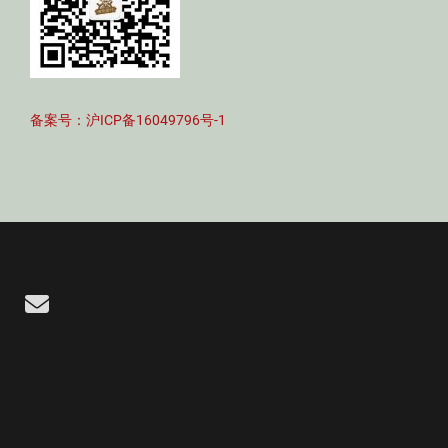
备案号：沪ICP备16049796号-1
Email