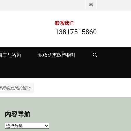
Email
联系我们
13817515860
Search
留言与咨询
税收优惠政策指引
所得税政策的通知
内容导航
内