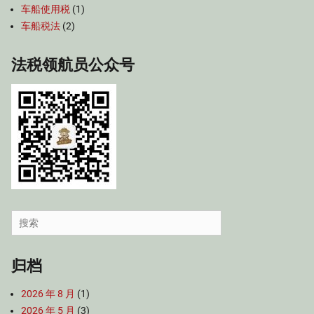
车船使用税
(1)
车船税法
(2)
法税领航员公众号
Search
for:
归档
2026 年 8 月
(1)
2026 年 5 月
(3)