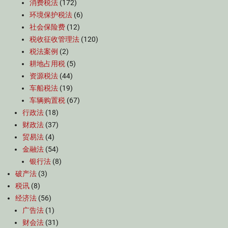
消费税法
(172)
环境保护税法
(6)
社会保险费
(12)
税收征收管理法
(120)
税法案例
(2)
耕地占用税
(5)
资源税法
(44)
车船税法
(19)
车辆购置税
(67)
行政法
(18)
财政法
(37)
贸易法
(4)
金融法
(54)
银行法
(8)
破产法
(3)
税讯
(8)
经济法
(56)
广告法
(1)
财会法
(31)