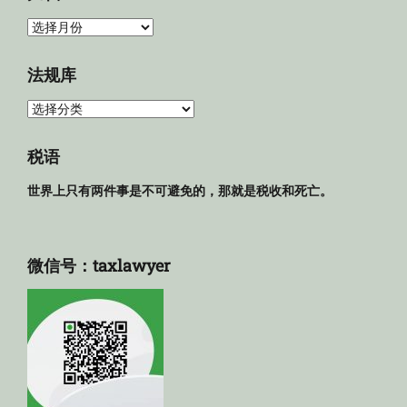
归
档
法规库
法
规
库
税语
世界上只有两件事是不可避免的，那就是税收和死亡。
微信号：taxlawyer