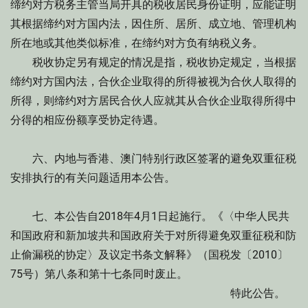
缔约对方税务主管当局开具的税收居民身份证明，应能证明
其根据缔约对方国内法，因住所、居所、成立地、管理机构
所在地或其他类似标准，在缔约对方负有纳税义务。
税收协定另有规定的情况是指，税收协定规定，当根据
缔约对方国内法，合伙企业取得的所得被视为合伙人取得的
所得，则缔约对方居民合伙人应就其从合伙企业取得所得中
分得的相应份额享受协定待遇。
六、内地与香港、澳门特别行政区签署的避免双重征税
安排执行的有关问题适用本公告。
七、本公告自2018年4月1日起施行。《〈中华人民共
和国政府和新加坡共和国政府关于对所得避免双重征税和防
止偷漏税的协定〉及议定书条文解释》（国税发〔2010〕
75号）第八条和第十七条同时废止。
特此公告。