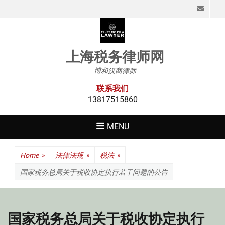
Emai
上海税务律师网
博和汉商律师
联系我们
13817515860
MENU
Home
»
法律法规
»
税法
»
国家税务总局关于税收协定执行若干问题的公告
国家税务总局关于税收协定执行