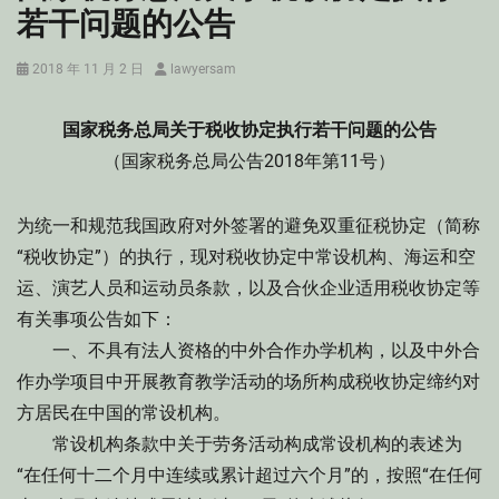
若干问题的公告
Posted
Author
2018 年 11 月 2 日
lawyersam
on
国家税务总局关于税收协定执行若干问题的公告
（国家税务总局公告2018年第11号）
为统一和规范我国政府对外签署的避免双重征税协定（简称
“税收协定”）的执行，现对税收协定中常设机构、海运和空
运、演艺人员和运动员条款，以及合伙企业适用税收协定等
有关事项公告如下：
一、不具有法人资格的中外合作办学机构，以及中外合
作办学项目中开展教育教学活动的场所构成税收协定缔约对
方居民在中国的常设机构。
常设机构条款中关于劳务活动构成常设机构的表述为
“在任何十二个月中连续或累计超过六个月”的，按照“在任何