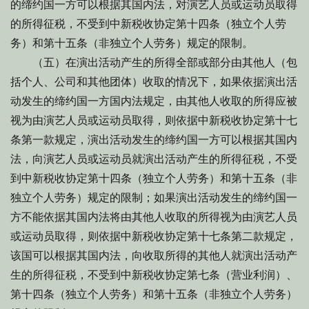
的缔约国一方可以根据其国内法，对演艺人员或运动员取得
的所得征税，不受到中新税收协定第十四条（独立个人劳
务）和第十五条（非独立个人劳务）规定的限制。
（五）在演出活动产生的所得全部或部分由其他人（包
括个人、公司和其他团体）收取的情况下，如果依据演出活
动发生的缔约国一方国内法规定，由其他人收取的所得应被
视为由演艺人员或运动员取得，则依据中新税收协定第十七
条第一款规定，演出活动发生的缔约国一方可以根据其国内
法，向演艺人员或运动员就演出活动产生的所得征税，不受
到中新税收协定第十四条（独立个人劳务）和第十五条（非
独立个人劳务）规定的限制；如果演出活动发生的缔约国一
方不能依据其国内法将由其他人收取的所得视为由演艺人员
或运动员取得，则依据中新税收协定第十七条第二款规定，
该国可以根据其国内法，向收取所得的其他人就演出活动产
生的所得征税，不受到中新税收协定第七条（营业利润）、
第十四条（独立个人劳务）和第十五条（非独立个人劳务）