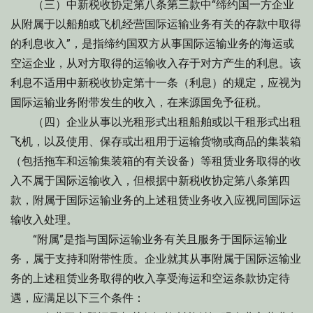
（三）中新税收协定第八条第三款中“缔约国一方企业
从附属于以船舶或飞机经营国际运输业务有关的存款中取得
的利息收入”，是指缔约国双方从事国际运输业务的海运或
空运企业，从对方取得的运输收入存于对方产生的利息。该
利息不适用中新税收协定第十一条（利息）的规定，应视为
国际运输业务附带发生的收入，在来源国免予征税。
（四）企业从事以光租形式出租船舶或以干租形式出租
飞机，以及使用、保存或出租用于运输货物或商品的集装箱
（包括拖车和运输集装箱的有关设备）等租赁业务取得的收
入不属于国际运输收入，但根据中新税收协定第八条第四
款，附属于国际运输业务的上述租赁业务收入应视同国际运
输收入处理。
“附属”是指与国际运输业务有关且服务于国际运输业
务，属于支持和附带性质。企业就其从事附属于国际运输业
务的上述租赁业务取得的收入享受海运和空运条款协定待
遇，应满足以下三个条件：