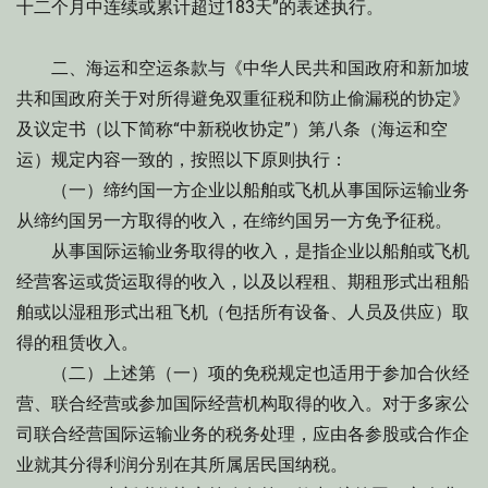
十二个月中连续或累计超过183天”的表述执行。
二、海运和空运条款与《中华人民共和国政府和新加坡
共和国政府关于对所得避免双重征税和防止偷漏税的协定》
及议定书（以下简称“中新税收协定”）第八条（海运和空
运）规定内容一致的，按照以下原则执行：
（一）缔约国一方企业以船舶或飞机从事国际运输业务
从缔约国另一方取得的收入，在缔约国另一方免予征税。
从事国际运输业务取得的收入，是指企业以船舶或飞机
经营客运或货运取得的收入，以及以程租、期租形式出租船
舶或以湿租形式出租飞机（包括所有设备、人员及供应）取
得的租赁收入。
（二）上述第（一）项的免税规定也适用于参加合伙经
营、联合经营或参加国际经营机构取得的收入。对于多家公
司联合经营国际运输业务的税务处理，应由各参股或合作企
业就其分得利润分别在其所属居民国纳税。