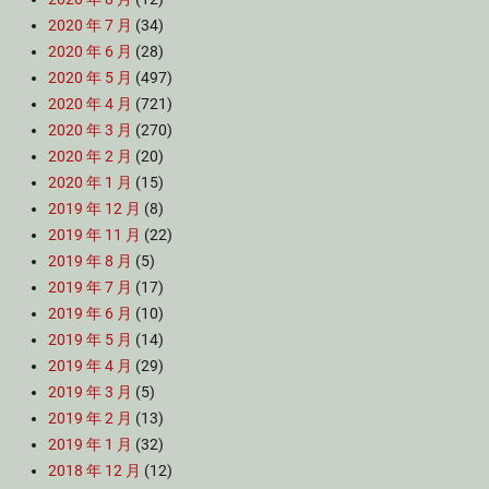
2020 年 7 月
(34)
2020 年 6 月
(28)
2020 年 5 月
(497)
2020 年 4 月
(721)
2020 年 3 月
(270)
2020 年 2 月
(20)
2020 年 1 月
(15)
2019 年 12 月
(8)
2019 年 11 月
(22)
2019 年 8 月
(5)
2019 年 7 月
(17)
2019 年 6 月
(10)
2019 年 5 月
(14)
2019 年 4 月
(29)
2019 年 3 月
(5)
2019 年 2 月
(13)
2019 年 1 月
(32)
2018 年 12 月
(12)