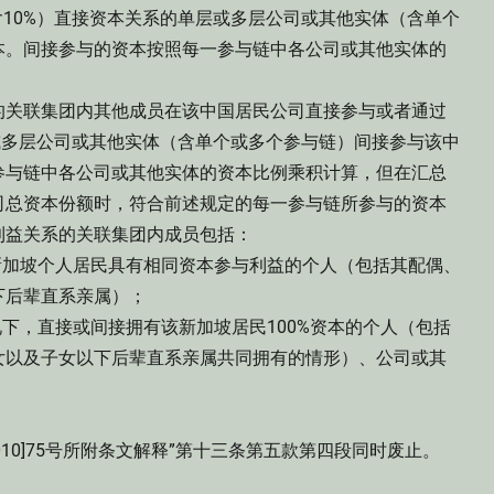
10%）直接资本关系的单层或多层公司或其他实体（含单个
本。间接参与的资本按照每一参与链中各公司或其他实体的
关联集团内其他成员在该中国居民公司直接参与或者通过
层或多层公司或其他实体（含单个或多个参与链）间接参与该中
参与链中各公司或其他实体的资本比例乘积计算，但在汇总
司总资本份额时，符合前述规定的每一参与链所参与的资本
利益关系的关联集团内成员包括：
加坡个人居民具有相同资本参与利益的个人（包括其配偶、
下后辈直系亲属）；
，直接或间接拥有该新加坡居民100%资本的个人（包括
女以及子女以下后辈直系亲属共同拥有的情形）、公司或其
0]75号所附条文解释”第十三条第五款第四段同时废止。