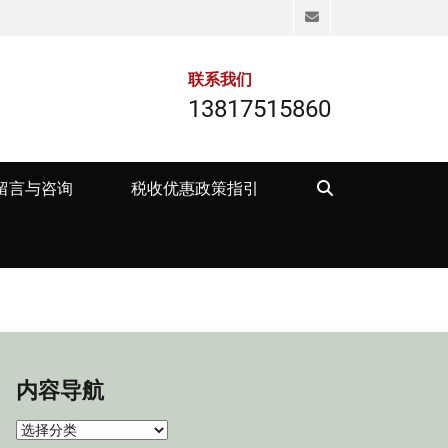
Email
联系我们
13817515860
Search
留言与咨询
税收优惠政策指引
内容导航
内