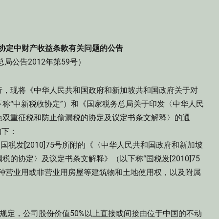
协定中财产收益条款有关问题的公告
局公告2012年第59号）
行，现将《中华人民共和国政府和新加坡共和国政府关于对
称“中新税收协定”）和《国家税务总局关于印发〈中华人民
免双重征税和防止偷漏税的协定及议定书条文解释〉的通
如下：
发[2010]75号所附的《〈中华人民共和国政府和新加坡
的协定〉及议定书条文解释》（以下称“国税发[2010]75
各种营业用或非营业用房屋等建筑物和土地使用权，以及附属
释”规定，公司股份价值50%以上直接或间接由位于中国的不动