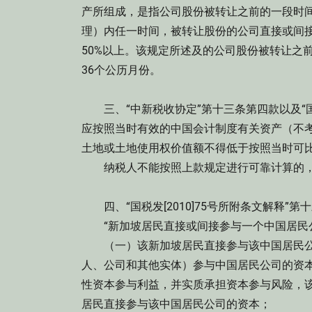
产所组成，是指公司股份被转让之前的一段时
理）内任一时间，被转让股份的公司直接或间
50%以上。该规定所述及的公司股份被转让之
36个公历月份。
三、“中新税收协定”第十三条第四款以及“国税
应按照当时有效的中国会计制度有关资产（不
土地或土地使用权价值额不得低于按照当时可
纳税人不能按照上款规定进行可靠计算的，
四、“国税发[2010]75号所附条文解释”
“新加坡居民直接或间接参与一个中国居民
（一）该新加坡居民直接参与该中国居民公
人、公司和其他实体）参与中国居民公司的资
性资本参与利益，并实质承担资本参与风险，
居民直接参与该中国居民公司的资本；