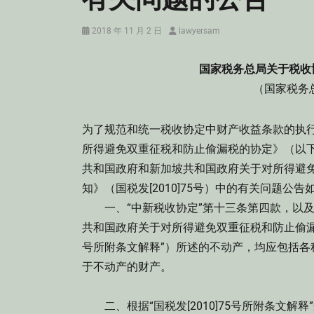
Posted
Author
2018 年 11 月 2 日
lawyersam
on
国家税务总局关于税收
（国家税务总
为了规范和统一税收协定中财产收益条款的执
所得避免双重征税和防止偷漏税的协定》（以下
共和国政府和新加坡共和国政府关于对所得避
知》（国税发[2010]75号）中的有关问题公告
一、“中新税收协定”第十三条第四款，以及国税
共和国政府关于对所得避免双重征税和防止偷漏税
号所附条文解释”）所述的不动产，均应包括
于不动产的财产。
二、根据“国税发[2010]75号所附条文解