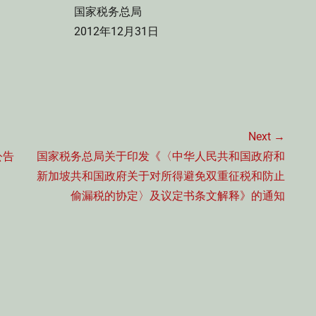
务总局
2月31日
Next →
Next
公告
国家税务总局关于印发《〈中华人民共和国政府和
post:
新加坡共和国政府关于对所得避免双重征税和防止
偷漏税的协定〉及议定书条文解释》的通知