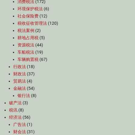
消费税法
(172)
环境保护税法
(6)
社会保险费
(12)
税收征收管理法
(120)
税法案例
(2)
耕地占用税
(5)
资源税法
(44)
车船税法
(19)
车辆购置税
(67)
行政法
(18)
财政法
(37)
贸易法
(4)
金融法
(54)
银行法
(8)
破产法
(3)
税讯
(8)
经济法
(56)
广告法
(1)
财会法
(31)