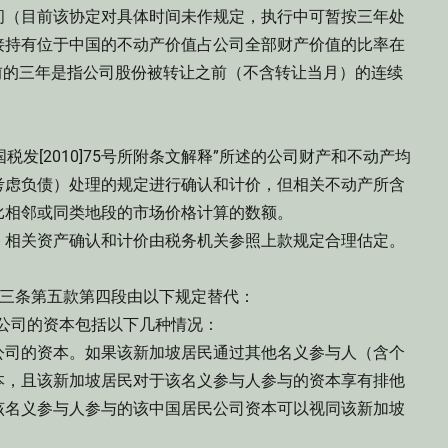
间（目前该协定对具体时间未作规定，执行中可暂按三年处
接持有位于中国的不动产价值占公司全部财产价值的比率在
前的三年是指公司股份被转让之前（不含转让当月）的连续
发[2010]75号所附条文解释”所述的公司财产和不动产均
考虑负债）处理的规定进行确认和计价，但相关不动产所含
比相邻或同类地段的市场价格计算的数额。
相关资产确认和计价由税务机关参照上款规定合理估定。
第十三条第五款第四段由以下规定替代：
公司的资本包括以下几种情况：
司的资本。如果该新加坡居民通过其他名义参与人（含个
本，且该新加坡居民对于该名义参与人参与的资本享有排他
该名义参与人参与的该中国居民公司资本可以视同该新加坡