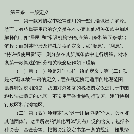
第三条 一般定义
一、第一款对协定中经常使用的一些用语做出了解释。
然而，有些重要用语的含义是在本协定其他相关条款中加以
解释的，如“居民”和“常设机构”分别在第四条和第五条做出
解释；而对某些涉及特殊所得的定义，如“股息”、“利息”、
“特许权使用费”等，则分别在其所属条款中进行解释。对本
条第一款阐述的部分相关概念应作如下理解：
（一）第（一）项是对“中国”一语的定义，第（二）项
是对“新加坡”一语的定义，意在规定协定适用的地理范围。
需要特别说明的是，我国对外签署的税收协定仅适用于中国
税收法律覆盖的地区，不适用于香港特别行政区、澳门特别
行政区和台湾地区。
（二）第（四）项规定“人”这一用语包括“个人、公司和
其他团体”。这里所说的“其他团体”具有广泛的含义，包括各
种协会、基金会等。根据协定议定书第一条的规定，如果缔