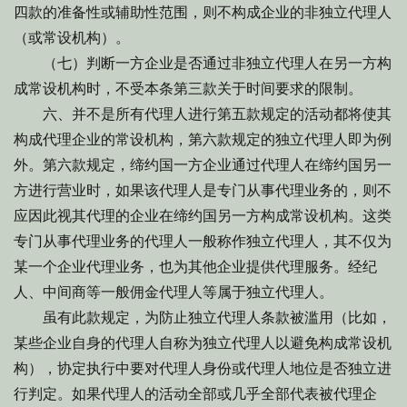
四款的准备性或辅助性范围，则不构成企业的非独立代理人
（或常设机构）。
（七）判断一方企业是否通过非独立代理人在另一方构
成常设机构时，不受本条第三款关于时间要求的限制。
六、并不是所有代理人进行第五款规定的活动都将使其
构成代理企业的常设机构，第六款规定的独立代理人即为例
外。第六款规定，缔约国一方企业通过代理人在缔约国另一
方进行营业时，如果该代理人是专门从事代理业务的，则不
应因此视其代理的企业在缔约国另一方构成常设机构。这类
专门从事代理业务的代理人一般称作独立代理人，其不仅为
某一个企业代理业务，也为其他企业提供代理服务。经纪
人、中间商等一般佣金代理人等属于独立代理人。
虽有此款规定，为防止独立代理人条款被滥用（比如，
某些企业自身的代理人自称为独立代理人以避免构成常设机
构），协定执行中要对代理人身份或代理人地位是否独立进
行判定。如果代理人的活动全部或几乎全部代表被代理企