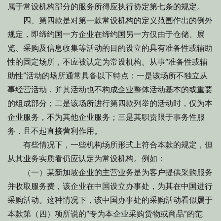
属于常设机构部分的服务所得应执行协定第七条的规定。
四、第四款是对第一款常设机构的定义范围作出的例外
规定，即缔约国一方企业在缔约国另一方仅由于仓储、展
览、采购及信息收集等活动的目的设立的具有准备性或辅助
性的固定场所，不应被认定为常设机构。从事“准备性或辅
助性”活动的场所通常具备以下特点：一是该场所不独立从
事经营活动，并其活动也不构成企业整体活动基本的或重要
的组成部分；二是该场所进行第四款列举的活动时，仅为本
企业服务，不为其他企业服务；三是其职责限于事务性服
务，且不起直接营利作用。
有些情况下，一些机构场所形式上符合本款的规定，但
从其业务实质看仍应认定为常设机构。例如：
（一）某新加坡企业的主营业务是为客户提供采购服务
并收取服务费，该企业在中国设立办事处，为其在中国进行
采购活动。这种情况下，该中国办事处的采购活动看似属于
本款第（四）项所说的“专为本企业采购货物或商品”的范