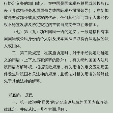
行协定义务的部门或人。在中国是国家税务总局或其授权代
表（具体指税务总局局领导或国际税务司司领导）；在新加
坡是财政部长或其授权的代表。任何其他部门或个人未经授
权不得签发涉及协定规定的主管当局文书或往来信函。
（七）第（九）项对国民一语的定义，一般是指拥有本
国国籍或公民身份的个人以及按本国法律取得合法地位的法
人或团体。
二、第二款规定，在实施协定时，对于未经协定明确定
义的用语（上下文另有解释的除外），有关缔约国国内法对
该用语有解释权。根据该款规定，有关用语的定义应适用案
件发生时该国有关法律的规定，且税法对相关用语的解释优
先于其他法律的解释。
第四条 居民
一、第一款说明“居民”的定义应遵从缔约国国内税收法
律规定，并应从以下几个方面理解：