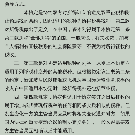
缴等方式。
二、本协定是缔约双方对所得订立的避免双重征税和防
止偷漏税的条约，因此适用的税种为所得税类税种。第二款
对所得税做出了定义。在中国，资本利得属于本协定第二条
第二款所称“全部所得”的范围。一般来说，有关收费，如与
个人福利有直接联系的社会保险费等，不视为对所得征收的
税收。
三、第三款是对协定适用税种的列举。原则上本协定不
适用于列举税种之外的其他税种。但根据协定议定书第二条
的约定，新加坡居民以船舶或飞机从事国际运输业务取得的
收入在中国适用本协定时，除所得税外还包括营业税。
四、第四款规定，协定也适用于协定签订之日后征收的
属于增加或代替现行税种的任何相同或实质相似的税种。但
发生变化一方的主管当局应及时将相关变化通知对方，如果
国内法律的重大变动会影响到协定义务时，一般来说需要双
方主管当局互相确认后才能适用。