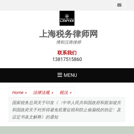
Emai
上海税务律师网
博和汉商律师
联系我们
13817515860
MENU
Home
»
法律法规
»
税法
»
国家税务总局关于印发《〈中华人民共和国政府和新加坡共
和国政府关于对所得避免双重征税和防止偷漏税的协定〉及
议定书条文解释》的通知