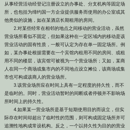
从事经营活动经登记注册设立的办事处、分支机构等固定场
所，也包括为缔约国一方企业提供服务而使用的办公室或其
他类似的设施，如在某酒店长期租用的房间。
2.对某些经常在相邻的地点之间移动的营业活动，虽然
营业场所看似不固定，但如果这种在一定区域内的移动是该
营业活动的固有性质，一般可认定为存在单一固定场所。例
如，某办事处根据需要在一个宾馆内租用不同的房间、或租
用不同的楼层，该宾馆可被视为一个营业场所；又如，某商
人在同一个商场或集市内的不同地点设立摊位，该商场或集
市也可构成该商人的营业场所。
3.该营业场所应在时间上具有一定程度的持久性，而不
是临时的。同时，营业活动暂时的间断或者停顿并不影响场
所时间上的持久性。
4.如果某一营业场所是基于短期使用目的而设立，但实
际存在时间却超出了临时性的范围，则可构成固定场所并可
追溯性地构成常设机构。反之，一个以持久性为目的的营业