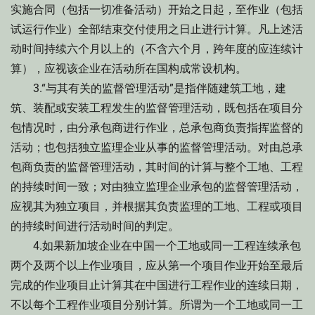
实施合同（包括一切准备活动）开始之日起，至作业（包括
试运行作业）全部结束交付使用之日止进行计算。凡上述活
动时间持续六个月以上的（不含六个月，跨年度的应连续计
算），应视该企业在活动所在国构成常设机构。
3.“与其有关的监督管理活动”是指伴随建筑工地，建
筑、装配或安装工程发生的监督管理活动，既包括在项目分
包情况时，由分承包商进行作业，总承包商负责指挥监督的
活动；也包括独立监理企业从事的监督管理活动。对由总承
包商负责的监督管理活动，其时间的计算与整个工地、工程
的持续时间一致；对由独立监理企业承包的监督管理活动，
应视其为独立项目，并根据其负责监理的工地、工程或项目
的持续时间进行活动时间的判定。
4.如果新加坡企业在中国一个工地或同一工程连续承包
两个及两个以上作业项目，应从第一个项目作业开始至最后
完成的作业项目止计算其在中国进行工程作业的连续日期，
不以每个工程作业项目分别计算。所谓为一个工地或同一工