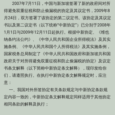
2007年7月11日，中国与新加坡签署了新的政府间对所
得避免双重征税和防止偷漏税的协定及其议定书，2009年8
月24日，双方签署了该协定的第二议定书。该协定及其议定
书以及第二议定书（以下统称“中新协定”）已分别于2008年
1月1日与2009年12月11日起执行。根据中新协定、《维也
纳条约法公约》、《中华人民共和国企业所得税法》及其实
施条例、《中华人民共和国个人所得税法》及其实施条例，
国家税务总局制定了《中华人民共和国政府和新加坡共和国
政府关于对所得避免双重征税和防止偷漏税的协定》及议定
书条文解释（以下简称中新协定条文解释），现印发给你
们，请遵照执行。在执行中新协定条文解释规定时，应注
意：
一、我国对外所签协定有关条款规定与中新协定条款规
定内容一致的，中新协定条文解释规定同样适用于其他协定
相同条款的解释及执行；