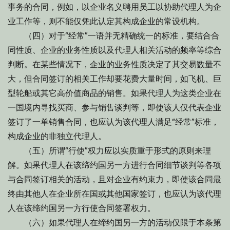
事务的合同，例如，以企业名义聘用员工以协助代理人为企
业工作等，则不能仅凭此认定其构成企业的常设机构。
（四）对于“经常”一语并无精确统一的标准，要结合合
同性质、企业的业务性质以及代理人相关活动的频率等综合
判断。在某些情况下，企业的业务性质决定了其交易数量不
大，但合同签订的相关工作却要花费大量时间，如飞机、巨
型轮船或其它高价值商品的销售。如果代理人为这类企业在
一国境内寻找买商、参与销售谈判等，即使该人仅代表企业
签订了一单销售合同，也应认为该代理人满足“经常”标准，
构成企业的非独立代理人。
（五）所谓“行使”权力应以实质重于形式的原则来理
解。如果代理人在该缔约国另一方进行合同细节谈判等各项
与合同签订相关的活动，且对企业有约束力，即使该合同最
终由其他人在企业所在国或其他国家签订，也应认为该代理
人在该缔约国另一方行使合同签署权力。
（六）如果代理人在缔约国另一方的活动仅限于本条第