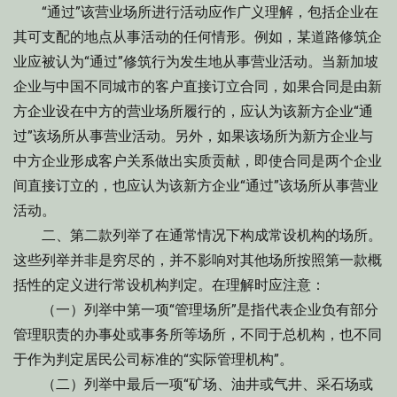
“通过”该营业场所进行活动应作广义理解，包括企业在
其可支配的地点从事活动的任何情形。例如，某道路修筑企
业应被认为“通过”修筑行为发生地从事营业活动。当新加坡
企业与中国不同城市的客户直接订立合同，如果合同是由新
方企业设在中方的营业场所履行的，应认为该新方企业“通
过”该场所从事营业活动。另外，如果该场所为新方企业与
中方企业形成客户关系做出实质贡献，即使合同是两个企业
间直接订立的，也应认为该新方企业“通过”该场所从事营业
活动。
二、第二款列举了在通常情况下构成常设机构的场所。
这些列举并非是穷尽的，并不影响对其他场所按照第一款概
括性的定义进行常设机构判定。在理解时应注意：
（一）列举中第一项“管理场所”是指代表企业负有部分
管理职责的办事处或事务所等场所，不同于总机构，也不同
于作为判定居民公司标准的“实际管理机构”。
（二）列举中最后一项“矿场、油井或气井、采石场或