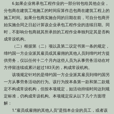
6.如果企业将承包工程作业的一部分转包给其他企业，
分包商在建筑工地施工的时间应算作总包商在建筑工程上的
施工时间。如果分包商实施合同的日期在前，可自分包商开
始实施合同之日起计算该企业承包工程作业的连续日期。同
时，不影响分包商就其所承担的工程作业单独判定其是否构
成常设机构。
（二）根据第（二）项以及第二议定书第一条的规定，
缔约国一方企业派其雇员或其雇佣的其他人员到缔约对方提
供劳务，仅以任何十二个月内这些人员为从事劳务活动在对
方停留连续或累计超过183天的，构成常设机构。
该项规定针对的是缔约国一方企业派其雇员到缔约国另
一方从事劳务活动的行为。该行为按本条第一款和第二款规
定不构成常设机构，但按本项规定，如活动持续时间达到规
定标准，仍构成常设机构。本项规定应从以下几个方面理
解：
1.“雇员或雇佣的其他人员”是指本企业的员工，或者该