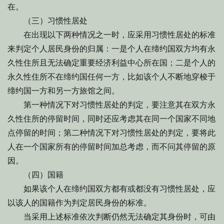
在。
（三）习惯性居处
在出现以下两种情况之一时，应采用习惯性居处的标准
来判定个人居民身份的归属：一是个人在缔约国双方均有永
久性住所且无法确定重要经济利益中心所在国；二是个人的
永久性住所不在缔约国任何一方，比如该个人不断地穿梭于
缔约国一方和另一方旅馆之间。
第一种情况下对习惯性居处的判定，要注意其在双方永
久性住所的停留时间，同时还应考虑其在同一个国家不同地
点停留的时间；第二种情况下对习惯性居处的判定，要将此
人在一个国家所有的停留时间加总考虑，而不问其停留的原
因。
（四）国籍
如果该个人在缔约国双方都有或都没有习惯性居处，应
以该人的国籍作为判定居民身份的标准。
当采用上述标准依次判断仍然无法确定其身份时，可由