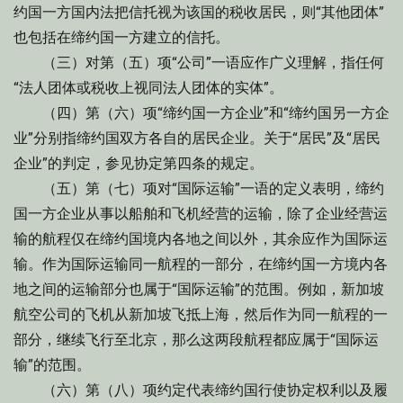
约国一方国内法把信托视为该国的税收居民，则“其他团体”
也包括在缔约国一方建立的信托。
（三）对第（五）项“公司”一语应作广义理解，指任何
“法人团体或税收上视同法人团体的实体”。
（四）第（六）项“缔约国一方企业”和“缔约国另一方企
业”分别指缔约国双方各自的居民企业。关于“居民”及“居民
企业”的判定，参见协定第四条的规定。
（五）第（七）项对“国际运输”一语的定义表明，缔约
国一方企业从事以船舶和飞机经营的运输，除了企业经营运
输的航程仅在缔约国境内各地之间以外，其余应作为国际运
输。作为国际运输同一航程的一部分，在缔约国一方境内各
地之间的运输部分也属于“国际运输”的范围。例如，新加坡
航空公司的飞机从新加坡飞抵上海，然后作为同一航程的一
部分，继续飞行至北京，那么这两段航程都应属于“国际运
输”的范围。
（六）第（八）项约定代表缔约国行使协定权利以及履