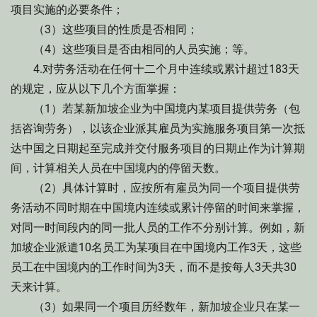
项目实施的必要条件；
（3）这些项目的性质是否相同；
（4）这些项目是否由相同的人员实施；等。
4.对劳务活动在任何十二个月中连续或累计超过183天
的规定，应从以下几个方面掌握：
（1）若某新加坡企业为中国境内某项目提供劳务（包
括咨询劳务），以该企业派其雇员为实施服务项目第一次抵
达中国之日期起至完成并交付服务项目的日期止作为计算期
间，计算相关人员在中国境内的停留天数。
（2）具体计算时，应按所有雇员为同一个项目提供劳
务活动不同时期在中国境内连续或累计停留的时间来掌握，
对同一时间段内的同一批人员的工作不分别计算。例如，新
加坡企业派遣10名员工为某项目在中国境内工作3天，这些
员工在中国境内的工作时间为3天，而不是按每人3天共30
天来计算。
（3）如果同一个项目历经数年，新加坡企业只在某一