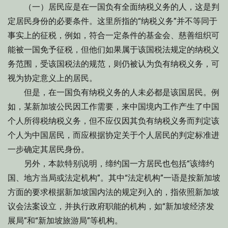
（一）居民应是在一国负有全面纳税义务的人，这是判
定居民身份的必要条件。这里所指的“纳税义务”并不等同于
事实上的征税，例如，符合一定条件的基金会、慈善组织可
能被一国免予征税，但他们如果属于该国税法规定的纳税义
务范围，受该国税法的规范，则仍被认为负有纳税义务，可
视为协定意义上的居民。
但是，在一国负有纳税义务的人未必都是该国居民。例
如，某新加坡公民因工作需要，来中国境内工作产生了中国
个人所得税纳税义务，但不应仅因其负有纳税义务而判定该
个人为中国居民，而应根据协定关于个人居民的判定标准进
一步确定其居民身份。
另外，本款特别说明，缔约国一方居民也包括“该缔约
国、地方当局或法定机构”。其中“法定机构”一语是按新加坡
方面的要求根据新加坡国内法的规定列入的，指依照新加坡
议会法案设立，并执行政府职能的机构，如“新加坡经济发
展局”和“新加坡旅游局”等机构。