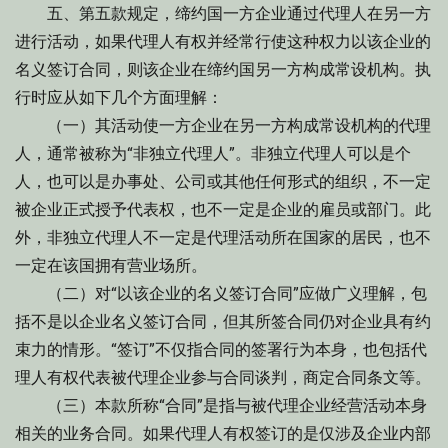
五、第五款规定，缔约国一方企业通过代理人在另一方
进行活动，如果代理人有权并经常行使这种权力以该企业的
名义签订合同，则该企业在缔约国另一方构成常设机构。执
行时应从如下几个方面理解：
（一）其活动使一方企业在另一方构成常设机构的代理
人，通常被称为“非独立代理人”。非独立代理人可以是个
人，也可以是办事处、公司或其他任何形式的组织，不一定
被企业正式授予代表权，也不一定是企业的雇员或部门。此
外，非独立代理人不一定是代理活动所在国家的居民，也不
一定在该国拥有营业场所。
（二）对“以该企业的名义签订合同”应做广义理解，包
括不是以企业名义签订合同，但其所签合同仍对企业具有约
束力的情形。“签订”不仅指合同的签署行为本身，也包括代
理人有权代表被代理企业参与合同谈判，商定合同条文等。
（三）本款所称“合同”是指与被代理企业经营活动本身
相关的业务合同。如果代理人有权签订的是仅涉及企业内部