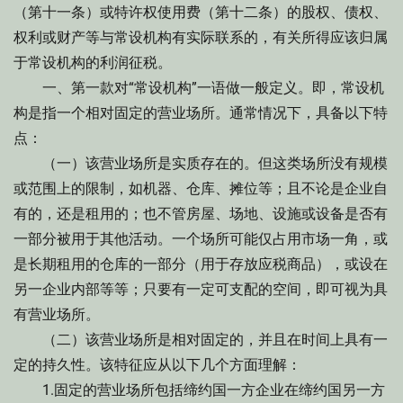
（第十一条）或特许权使用费（第十二条）的股权、债权、
权利或财产等与常设机构有实际联系的，有关所得应该归属
于常设机构的利润征税。
一、第一款对“常设机构”一语做一般定义。即，常设机
构是指一个相对固定的营业场所。通常情况下，具备以下特
点：
（一）该营业场所是实质存在的。但这类场所没有规模
或范围上的限制，如机器、仓库、摊位等；且不论是企业自
有的，还是租用的；也不管房屋、场地、设施或设备是否有
一部分被用于其他活动。一个场所可能仅占用市场一角，或
是长期租用的仓库的一部分（用于存放应税商品），或设在
另一企业内部等等；只要有一定可支配的空间，即可视为具
有营业场所。
（二）该营业场所是相对固定的，并且在时间上具有一
定的持久性。该特征应从以下几个方面理解：
1.固定的营业场所包括缔约国一方企业在缔约国另一方