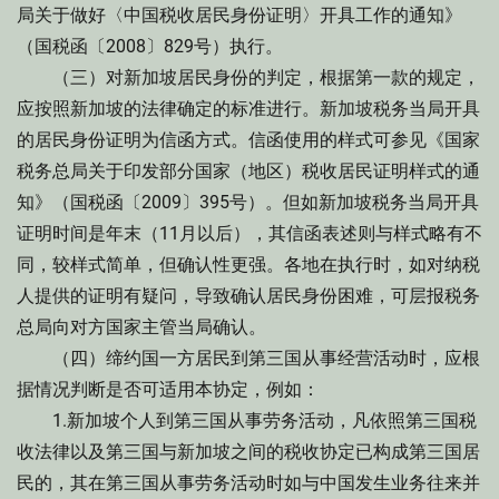
局关于做好〈中国税收居民身份证明〉开具工作的通知》
（国税函〔2008〕829号）执行。
（三）对新加坡居民身份的判定，根据第一款的规定，
应按照新加坡的法律确定的标准进行。新加坡税务当局开具
的居民身份证明为信函方式。信函使用的样式可参见《国家
税务总局关于印发部分国家（地区）税收居民证明样式的通
知》（国税函〔2009〕395号）。但如新加坡税务当局开具
证明时间是年末（11月以后），其信函表述则与样式略有不
同，较样式简单，但确认性更强。各地在执行时，如对纳税
人提供的证明有疑问，导致确认居民身份困难，可层报税务
总局向对方国家主管当局确认。
（四）缔约国一方居民到第三国从事经营活动时，应根
据情况判断是否可适用本协定，例如：
1.新加坡个人到第三国从事劳务活动，凡依照第三国税
收法律以及第三国与新加坡之间的税收协定已构成第三国居
民的，其在第三国从事劳务活动时如与中国发生业务往来并