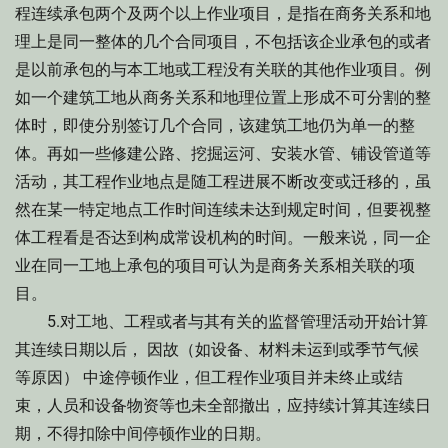
程连续承包两个及两个以上作业项目，是指在商务关系和地
理上是同一整体的几个合同项目，不包括该企业承包的或者
是以前承包的与本工地或工程没有关联的其他作业项目。例
如一个建筑工地从商务关系和地理位置上形成不可分割的整
体时，即使分别签订几个合同，该建筑工地仍为单一的整
体。再如一些修建公路、挖掘运河、安装水管、铺设管道等
活动，其工程作业地点是随工程进展不断改变或迁移的，虽
然在某一特定地点工作时间连续未达到规定时间，但要视整
体工程看是否达到构成常设机构的时间。一般来说，同一企
业在同一工地上承包的项目可认为是商务关系相关联的项
目。
5.对工地、工程或者与其有关的监督管理活动开始计算
其连续日期以后， 因故（如设备、材料未运到或季节气候
等原因） 中途停顿作业，但工程作业项目并未终止或结
束，人员和设备物资等也未全部撤出，应持续计算其连续日
期，不得扣除中间停顿作业的日期。