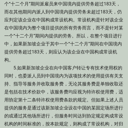
个“十二个月”期间派雇员来中国境内提供劳务超过183天，
而在其他期间内派人到中国境内提供劳务未超过183天，仍
应判定该企业在中国构成常设机构。常设机构是针对该企业
在中国境内为整个项目提供的所有劳务而言，而不是针对某
一个“十二个月”期间内提供的劳务。所以，在整个项目进行
中，如果新加坡企业于其中一个“十二个月”期间在中国境内
提供劳务超过183天，则应认为该企业在中国构成常设机
构。
5.如果新加坡企业在向中国客户转让专有技术使用权的
同时，也委派人员到中国境内为该项技术的使用提供有关支
持、指导等服务并收取服务费，无论其服务费是单独收取还
是包括在技术价款中，该服务费均应视为特许权使用费，适
用协定第十二条特许权使用费条款的规定。但如果上述人员
提供的服务是通过该新加坡企业设在中国的某固定场所进行
的或通过其他场所进行，但服务时间达到协定规定构成常设
机构的时间标准的，按本款规定，则构成了常设机构，对归