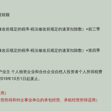
度税额
修改前规定的税率-税法修改前规定的速算扣除数）×前三季
修改后规定的税率-税法修改后规定的速算扣除数）×第四季
户业主 个人独资企业和合伙企业自然人投资者个人所得税费
018年10月1日起废止。
适用）
经营所得和对企事业单位的承包经营、承租经营所得适用）