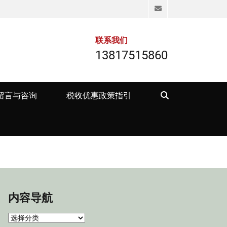
Email
联系我们
13817515860
Search
留言与咨询
税收优惠政策指引
内容导航
内