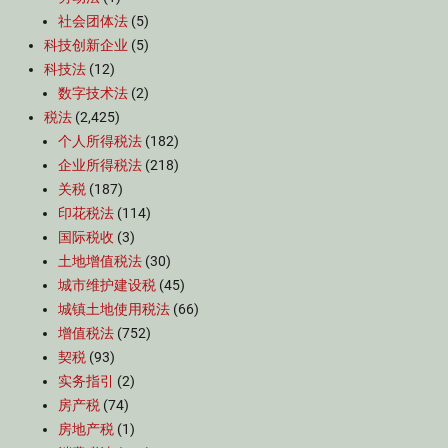
社会团体法
(5)
科技创新企业
(5)
科技法
(12)
数字技术法
(2)
税法
(2,425)
个人所得税法
(182)
企业所得税法
(218)
关税
(187)
印花税法
(114)
国际税收
(3)
土地增值税法
(30)
城市维护建设税
(45)
城镇土地使用税法
(66)
增值税法
(752)
契税
(93)
实务指引
(2)
房产税
(74)
房地产税
(1)