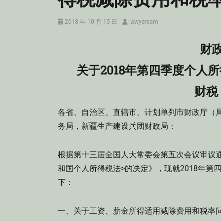
Posted
Author
2018 年 10 月 15 日
lawyersam
on
财
关于2018年第四季度个人
财税〔
各省、自治区、直辖市、计划单列市财政厅（
务局，新疆生产建设兵团财政局：
根据第十三届全国人大常委会第五次会议审议
和国个人所得税法>的决定》，现就2018年
下：
一、关于工资、薪金所得适用减除费用和税率