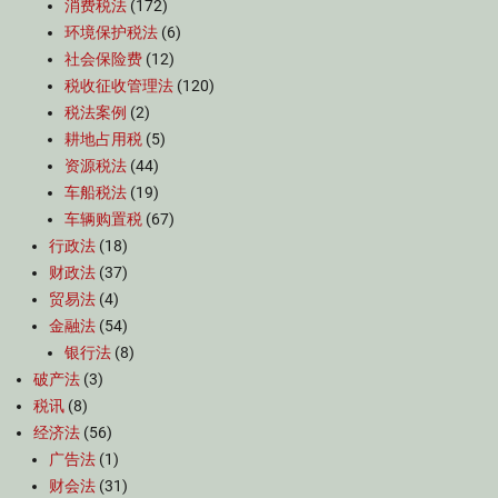
消费税法
(172)
环境保护税法
(6)
社会保险费
(12)
税收征收管理法
(120)
税法案例
(2)
耕地占用税
(5)
资源税法
(44)
车船税法
(19)
车辆购置税
(67)
行政法
(18)
财政法
(37)
贸易法
(4)
金融法
(54)
银行法
(8)
破产法
(3)
税讯
(8)
经济法
(56)
广告法
(1)
财会法
(31)