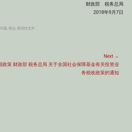
财政部 税务总局
2018年9月7日
问题
,
税法
,
规范性文件
Next →
Next
期政策
财政部 税务总局 关于全国社会保障基金有关投资业
post:
务税收政策的通知