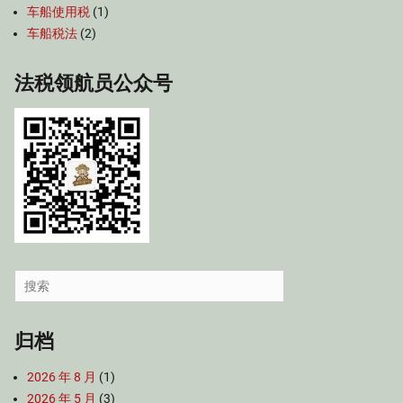
车船使用税
(1)
车船税法
(2)
法税领航员公众号
Search
for:
归档
2026 年 8 月
(1)
2026 年 5 月
(3)