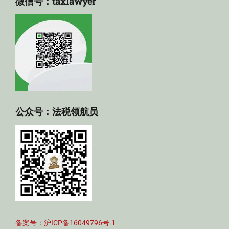
微信号：taxlawyer
公众号：法税领航员
备案号：沪ICP备16049796号-1