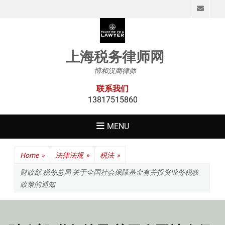
Emai
上海税务律师网
博和汉商律师
联系我们
13817515860
MENU
Home
»
法律法规
»
税法
»
财政部 税务总局 关于全国社会保障基金有关投资业务税收
政策的通知