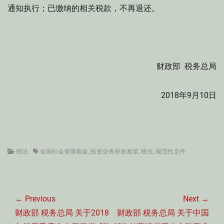
通知执行；已缴纳的相关税款，不再退还。
财政部 税务总局
2018年9月10日
Categories
Tags
税法
全国社会保障基金
,
投资业务税收政策
,
税法
,
规范性文件
文
章
← Previous
Next →
导
Previous
Next
财政部 税务总局 关于2018
财政部 税务总局 关于中国