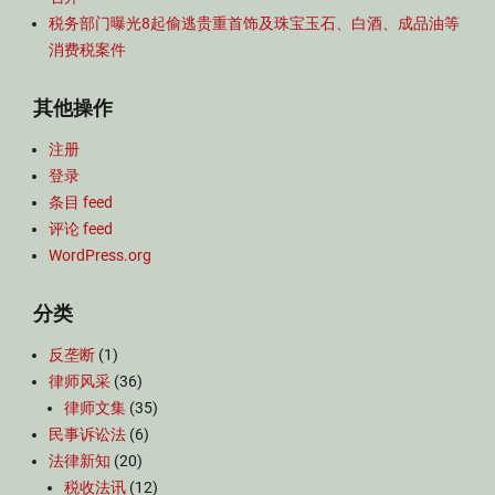
税务部门曝光8起偷逃贵重首饰及珠宝玉石、白酒、成品油等
消费税案件
其他操作
注册
登录
条目 feed
评论 feed
WordPress.org
分类
反垄断
(1)
律师风采
(36)
律师文集
(35)
民事诉讼法
(6)
法律新知
(20)
税收法讯
(12)