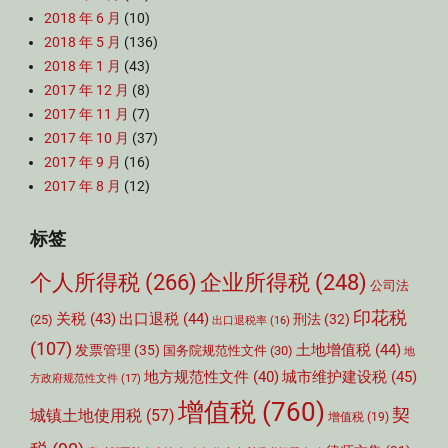
2018 年 6 月
(10)
2018 年 5 月
(136)
2018 年 1 月
(43)
2017 年 12 月
(8)
2017 年 11 月
(7)
2017 年 10 月
(37)
2017 年 9 月
(16)
2017 年 8 月
(12)
标签
个人所得税
(266)
企业所得税
(248)
公司法
印花税
关税
(43)
出口退税
(44)
刑法
(32)
(25)
出口退税率
(16)
(107)
土地增值税
(44)
发票管理
(35)
国务院规范性文件
(30)
地
城市维护建设税
(45)
地方规范性文件
(40)
方政府规范性文件
(17)
增值税
(760)
契
城镇土地使用税
(57)
增值税
(19)