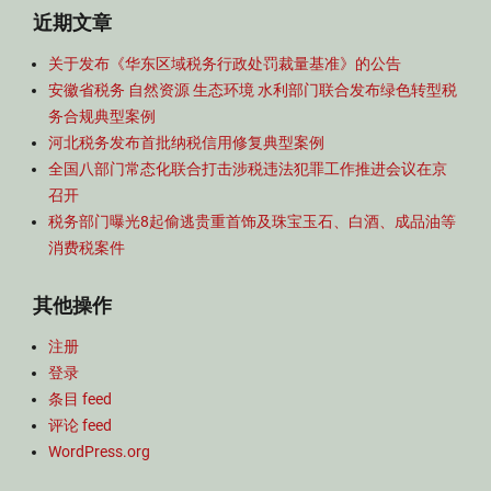
近期文章
关于发布《华东区域税务行政处罚裁量基准》的公告
安徽省税务 自然资源 生态环境 水利部门联合发布绿色转型税
务合规典型案例
河北税务发布首批纳税信用修复典型案例
全国八部门常态化联合打击涉税违法犯罪工作推进会议在京
召开
税务部门曝光8起偷逃贵重首饰及珠宝玉石、白酒、成品油等
消费税案件
其他操作
注册
登录
条目 feed
评论 feed
WordPress.org