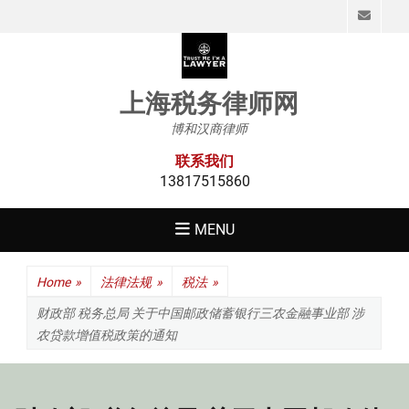
Emai
上海税务律师网
博和汉商律师
联系我们
13817515860
MENU
Home
»
法律法规
»
税法
»
财政部 税务总局 关于中国邮政储蓄银行三农金融事业部 涉
农贷款增值税政策的通知