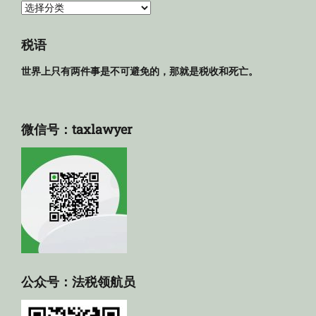
法
规
库
税语
世界上只有两件事是不可避免的，那就是税收和死亡。
微信号：taxlawyer
公众号：法税领航员