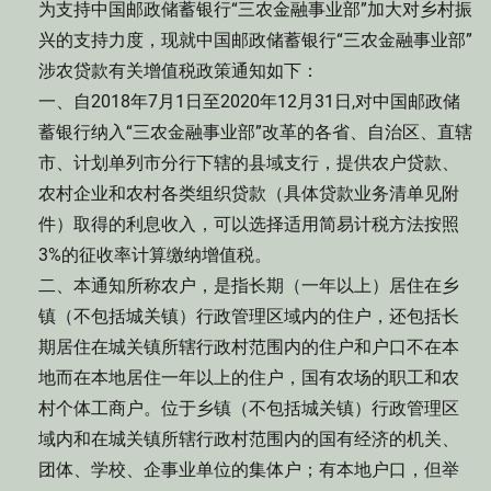
为支持中国邮政储蓄银行“三农金融事业部”加大对乡村振
兴的支持力度，现就中国邮政储蓄银行“三农金融事业部”
涉农贷款有关增值税政策通知如下：
一、自2018年7月1日至2020年12月31日,对中国邮政储
蓄银行纳入“三农金融事业部”改革的各省、自治区、直辖
市、计划单列市分行下辖的县域支行，提供农户贷款、
农村企业和农村各类组织贷款（具体贷款业务清单见附
件）取得的利息收入，可以选择适用简易计税方法按照
3%的征收率计算缴纳增值税。
二、本通知所称农户，是指长期（一年以上）居住在乡
镇（不包括城关镇）行政管理区域内的住户，还包括长
期居住在城关镇所辖行政村范围内的住户和户口不在本
地而在本地居住一年以上的住户，国有农场的职工和农
村个体工商户。位于乡镇（不包括城关镇）行政管理区
域内和在城关镇所辖行政村范围内的国有经济的机关、
团体、学校、企事业单位的集体户；有本地户口，但举