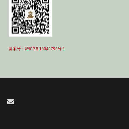
备案号：沪ICP备16049796号-1
Email