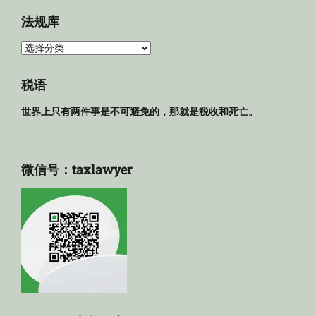
档
法规库
法
规
库
税语
世界上只有两件事是不可避免的，那就是税收和死亡。
微信号：taxlawyer