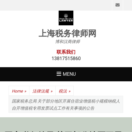
Emai
上海税务律师网
博和汉商律师
联系我们
13817515860
MENU
Home
»
法律法规
»
税法
»
国家税务总局 关于部分地区开展住宿业增值税小规模纳税人
自开增值税专用发票试点工作有关事项的公告