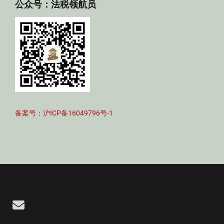
公众号：法税领航员
备案号：沪ICP备16049796号-1
Email