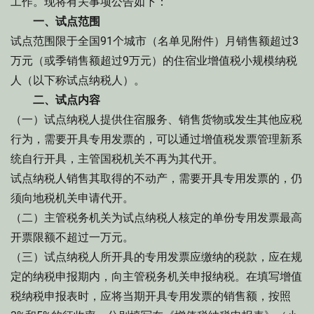
工作。现将有关事项公告如下：
一、试点范围
试点范围限于全国91个城市（名单见附件）月销售额超过3
万元（或季销售额超过9万元）的住宿业增值税小规模纳税
人（以下称试点纳税人）。
二、试点内容
（一）试点纳税人提供住宿服务、销售货物或发生其他应税
行为，需要开具专用发票的，可以通过增值税发票管理新系
统自行开具，主管国税机关不再为其代开。
试点纳税人销售其取得的不动产，需要开具专用发票的，仍
须向地税机关申请代开。
（二）主管税务机关为试点纳税人核定的单份专用发票最高
开票限额不超过一万元。
（三）试点纳税人所开具的专用发票应缴纳的税款，应在规
定的纳税申报期内，向主管税务机关申报纳税。在填写增值
税纳税申报表时，应将当期开具专用发票的销售额，按照