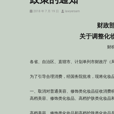
Posted
Author
2018 年 7 月 19 日
lawyersam
on
财政部
关于调整化
财税
各省、自治区、直辖市、计划单列市财政厅（
为了引导合理消费，经国务院批准，现将化妆
一、取消对普通美容、修饰类化妆品征收消费税
高档美容、修饰类化妆品、高档护肤类化妆品和
高档美容、修饰类化妆品和高档护肤类化妆品