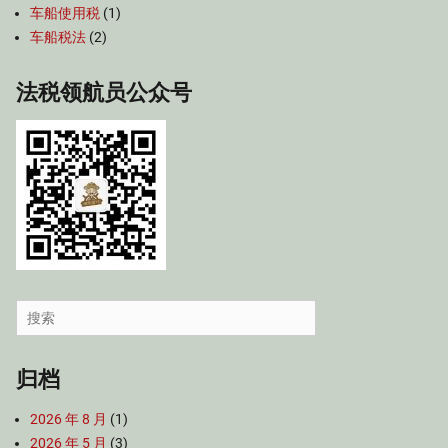
车船使用税
(1)
车船税法
(2)
法税领航员公众号
Search
for:
归档
2026 年 8 月
(1)
2026 年 5 月
(3)