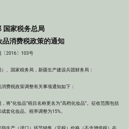
 国家税务总局
妆品消费税政策的通知
〔2016〕103号
局）、国家税务局，新疆生产建设兵团财务局：
品消费税政策调整有关事项通知如下：
，将“化妆品”税目名称更名为“高档化妆品”。征收范围包括
成套化妆品。税率调整为15%。
是指生产（进口）环节销售（完税）价格（不含增值税）在