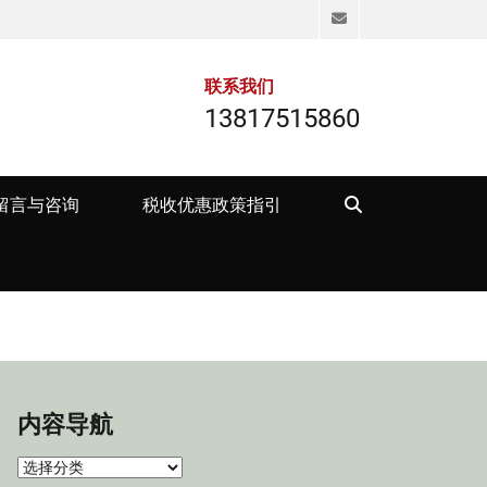
Email
联系我们
13817515860
Search
留言与咨询
税收优惠政策指引
内容导航
内