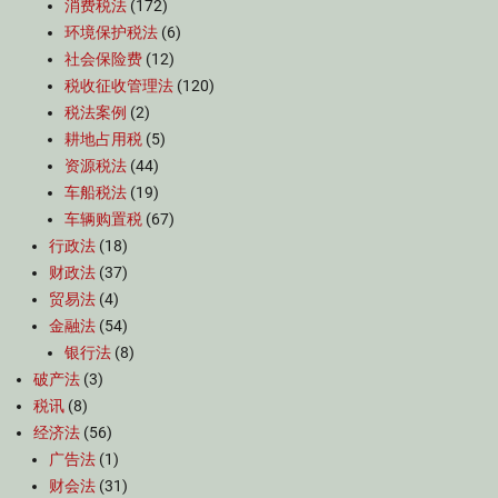
消费税法
(172)
环境保护税法
(6)
社会保险费
(12)
税收征收管理法
(120)
税法案例
(2)
耕地占用税
(5)
资源税法
(44)
车船税法
(19)
车辆购置税
(67)
行政法
(18)
财政法
(37)
贸易法
(4)
金融法
(54)
银行法
(8)
破产法
(3)
税讯
(8)
经济法
(56)
广告法
(1)
财会法
(31)