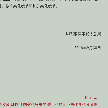
美容、修饰类化妆品和护肤类化妆品。
财政部 国家税务总局
2016年9月30日
Next →
Next
税收政
财政部 国家税务总局 关于科技企业孵化器税收政策