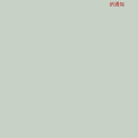
post:
的通知