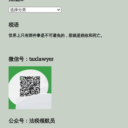
法
规
库
税语
世界上只有两件事是不可避免的，那就是税收和死亡。
微信号：taxlawyer
公众号：法税领航员