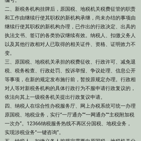
编号。
二、新税务机构挂牌后，原国税、地税机关税费征管的职责
和工作由继续行使其职权的新机构承继，尚未办结的事项由
继续行使其职权的新机构办理，已作出的行政决定、出具的
执法文书、签订的各类协议继续有效。纳税人、扣缴义务人
以及其他行政相对人已取得的相关证件、资格、证明效力不
变。
三、原国税、地税机关承担的税费征收、行政许可、减免退
税、税务检查、行政处罚、投诉举报、争议处理、信息公开
等事项，在新的规定发布施行前，暂按原规定办理。行政相
对人等对新税务机构的具体行政行为不服申请行政复议的，
依法向其上一级税务机关提出行政复议申请。
四、纳税人在综合性办税服务厅、网上办税系统可统一办理
原国税、地税业务，实行“一厅通办”“一网通办”“主税附加税
一次办”。12366纳税服务热线不再区分国税、地税业务，
实现涉税业务“一键咨询”。