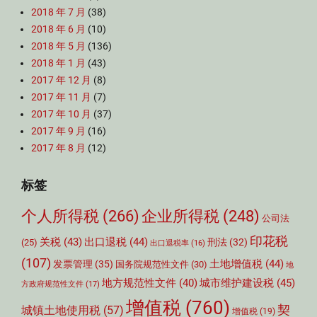
2018 年 7 月
(38)
2018 年 6 月
(10)
2018 年 5 月
(136)
2018 年 1 月
(43)
2017 年 12 月
(8)
2017 年 11 月
(7)
2017 年 10 月
(37)
2017 年 9 月
(16)
2017 年 8 月
(12)
标签
个人所得税
(266)
企业所得税
(248)
公司法
印花税
关税
(43)
出口退税
(44)
刑法
(32)
(25)
出口退税率
(16)
(107)
土地增值税
(44)
发票管理
(35)
国务院规范性文件
(30)
地
城市维护建设税
(45)
地方规范性文件
(40)
方政府规范性文件
(17)
增值税
(760)
契
城镇土地使用税
(57)
增值税
(19)