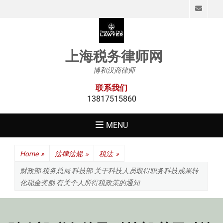
Emai
上海税务律师网
博和汉商律师
联系我们
13817515860
MENU
Home
»
法律法规
»
税法
»
财政部 税务总局 科技部 关于科技人员取得职务科技成果转
化现金奖励 有关个人所得税政策的通知