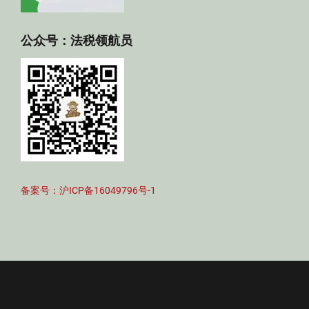
公众号：法税领航员
备案号：沪ICP备16049796号-1