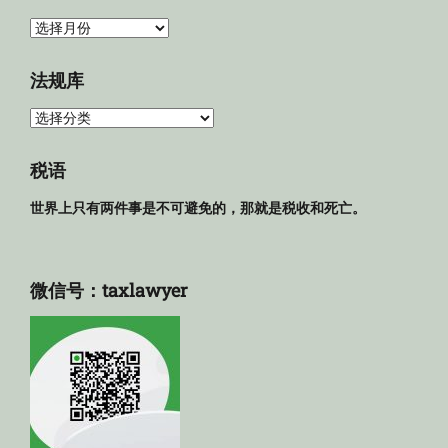
归
档
法规库
法
规
库
税语
世界上只有两件事是不可避免的，那就是税收和死亡。
微信号：taxlawyer