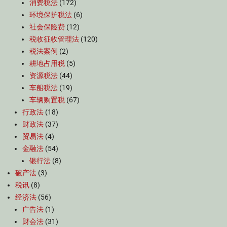
消费税法
(172)
环境保护税法
(6)
社会保险费
(12)
税收征收管理法
(120)
税法案例
(2)
耕地占用税
(5)
资源税法
(44)
车船税法
(19)
车辆购置税
(67)
行政法
(18)
财政法
(37)
贸易法
(4)
金融法
(54)
银行法
(8)
破产法
(3)
税讯
(8)
经济法
(56)
广告法
(1)
财会法
(31)