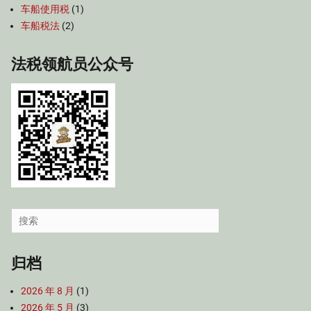
车船使用税
(1)
车船税法
(2)
法税领航员公众号
Search
for:
归档
2026 年 8 月
(1)
2026 年 5 月
(3)