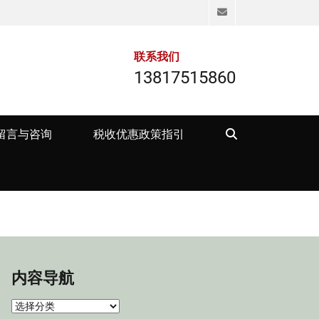
Email
联系我们
13817515860
Search
留言与咨询
税收优惠政策指引
内容导航
内