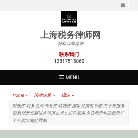
Emai
上海税务律师网
博和汉商律师
联系我们
13817515860
MENU
Home
»
法律法规
»
税法
»
财政部 税务总局 商务部 科技部 国家发展改革委 关于将服务
贸易创新发展试点地区技术先进型服务企业所得税政策推广
至全国实施的通知