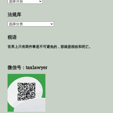
归
档
法规库
法
规
库
税语
世界上只有两件事是不可避免的，那就是税收和死亡。
微信号：taxlawyer