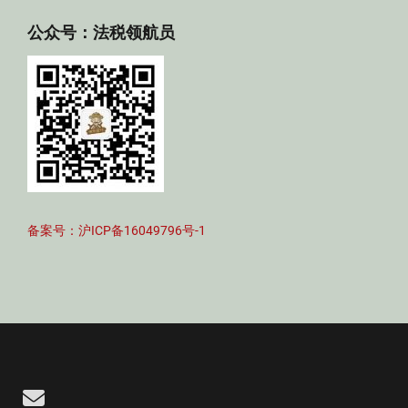
公众号：法税领航员
备案号：沪ICP备16049796号-1
Email