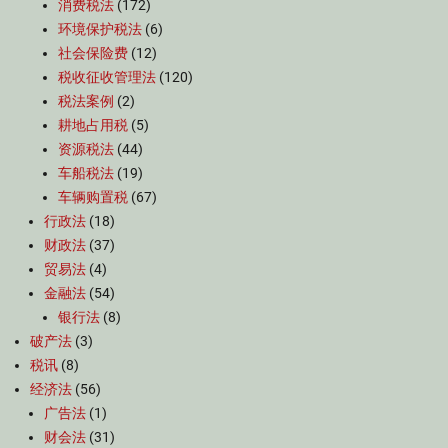
消费税法
(172)
环境保护税法
(6)
社会保险费
(12)
税收征收管理法
(120)
税法案例
(2)
耕地占用税
(5)
资源税法
(44)
车船税法
(19)
车辆购置税
(67)
行政法
(18)
财政法
(37)
贸易法
(4)
金融法
(54)
银行法
(8)
破产法
(3)
税讯
(8)
经济法
(56)
广告法
(1)
财会法
(31)