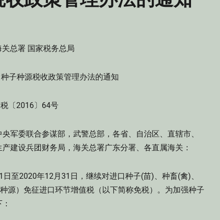
海关总署 国家税务总局
口种子种源税收政策管理办法的通知
税〔2016〕64号
中央军委联合参谋部，武警总部，各省、自治区、直辖市、
生产建设兵团财务局，海关总署广东分署、各直属海关：
日至2020年12月31日，继续对进口种子(苗)、种畜(禽)、
子种源）免征进口环节增值税（以下简称免税）。为加强种子
下：