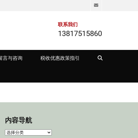
Email
联系我们
13817515860
Search
留言与咨询
税收优惠政策指引
内容导航
内