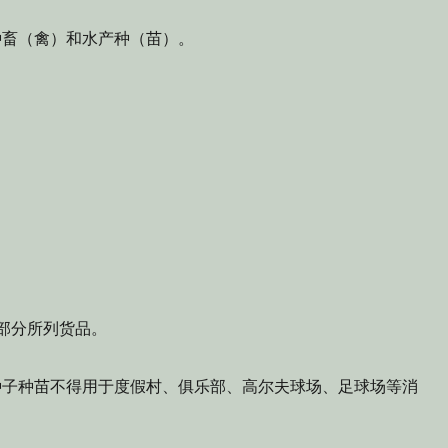
种畜（禽）和水产种（苗）。
：
三部分所列货品。
种子种苗不得用于度假村、俱乐部、高尔夫球场、足球场等消