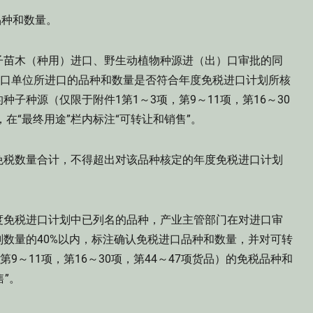
品种和数量。
子苗木（种用）进口、野生动植物种源进（出）口审批的同
进口单位所进口的品种和数量是否符合年度免税进口计划所核
子种源（仅限于附件1第1～3项，第9～11项，第16～30
，在“最终用途”栏内标注“可转让和销售”。
免税数量合计，不得超出对该品种核定的年度免税进口计划
度免税进口计划中已列名的品种，产业主管部门在对进口审
数量的40%以内，标注确认免税进口品种和数量，并对可转
9～11项，第16～30项，第44～47项货品）的免税品种和
售”。