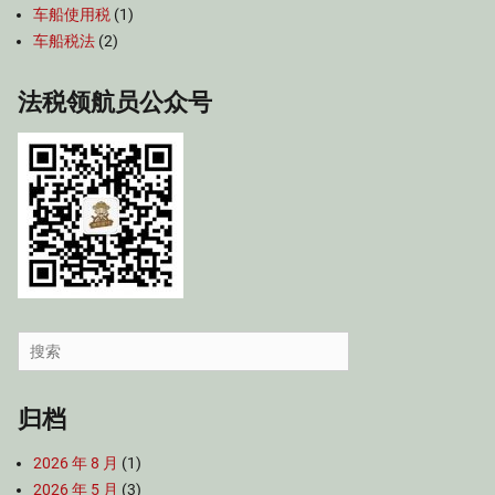
车船使用税
(1)
车船税法
(2)
法税领航员公众号
Search
for:
归档
2026 年 8 月
(1)
2026 年 5 月
(3)