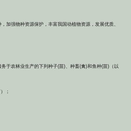
种，加强物种资源保护，丰富我国动植物资源，发展优质、
于农林业生产的下列种子(苗)、种畜(禽)和鱼种(苗)（以
苗）；
；