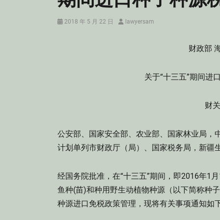
Posted
Author
2018 年 5 月 22 日
lawyersam
on
财政部 
关于“十三五”期间进
财关
公安部、国家安全部、农业部、国家林业局，
计划单列市财政厅（局）、国家税务局，新疆
经国务院批准，在“十三五”期间，即2016年1月1
鱼种(苗)和种用野生动植物种源（以下简称种
种源进口免税政策管理，现将有关事项通知如