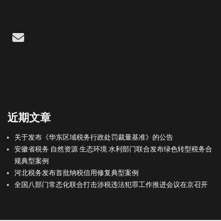
Email
近期文章
关于发布《华东区域税务行政处罚裁量基准》的公告
安徽省税务 自然资源 生态环境 水利部门联合发布绿色转型税务合
规典型案例
河北税务发布首批纳税信用修复典型案例
全国八部门常态化联合打击涉税违法犯罪工作推进会议在京召开