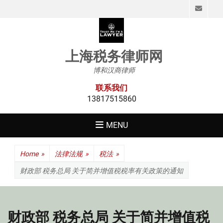
Emai
上海税务律师网
博和汉商律师
联系我们
13817515860
MENU
Home
»
法律法规
»
税法
»
财政部 税务总局 关于简并增值税税率有关政策的通知
财政部 税务总局 关于简并增值税