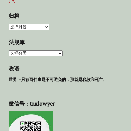
(19)
归档
归
档
法规库
法
规
库
税语
世界上只有两件事是不可避免的，那就是税收和死亡。
微信号：taxlawyer