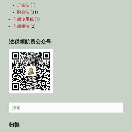
广告法
(1)
财会法
(31)
车船使用税
(1)
车船税法
(2)
法税领航员公众号
Search
for:
归档