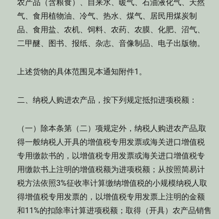
农产品（含粮食）、自来水、暖气、石油液化气、天然
气、食用植物油、冷气、热水、煤气、居民用煤炭制
品、食用盐、农机、饲料、农药、农膜、化肥、沼气、
二甲醚、图书、报纸、杂志、音像制品、电子出版物。
上述货物的具体范围见本通知附件1。
二、纳税人购进农产品，按下列规定抵扣进项税额：
（一）除本条第（二）项规定外，纳税人购进农产品,取
得一般纳税人开具的增值税专用发票或海关进口增值税
专用缴款书的，以增值税专用发票或海关进口增值税专
用缴款书上注明的增值税额为进项税额；从按照简易计
税方法依照3%征收率计算缴纳增值税的小规模纳税人取
得增值税专用发票的，以增值税专用发票上注明的金额
和11%的扣除率计算进项税额；取得（开具）农产品销售