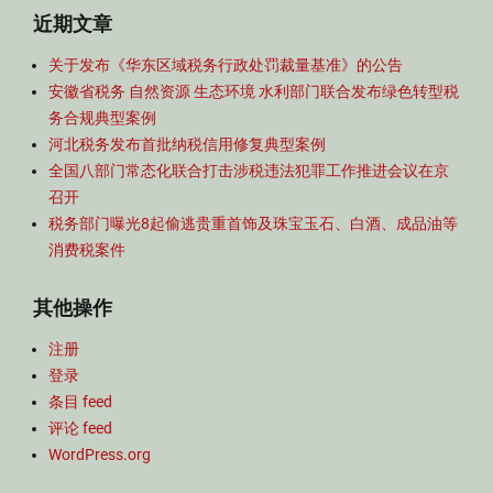
近期文章
关于发布《华东区域税务行政处罚裁量基准》的公告
安徽省税务 自然资源 生态环境 水利部门联合发布绿色转型税
务合规典型案例
河北税务发布首批纳税信用修复典型案例
全国八部门常态化联合打击涉税违法犯罪工作推进会议在京
召开
税务部门曝光8起偷逃贵重首饰及珠宝玉石、白酒、成品油等
消费税案件
其他操作
注册
登录
条目 feed
评论 feed
WordPress.org