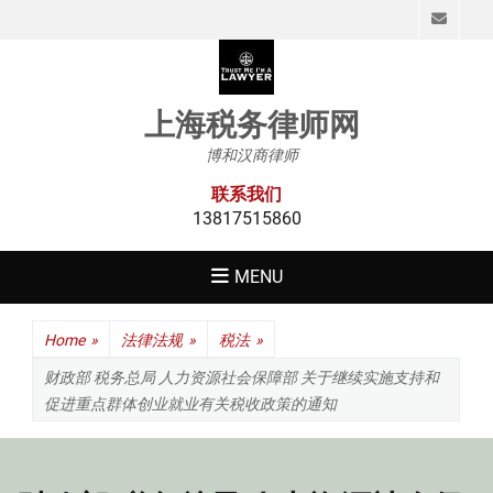
Emai
上海税务律师网
博和汉商律师
联系我们
13817515860
MENU
Home
»
法律法规
»
税法
»
财政部 税务总局 人力资源社会保障部 关于继续实施支持和
促进重点群体创业就业有关税收政策的通知