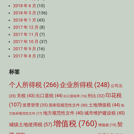
2018 年 6 月
(10)
2018 年 5 月
(136)
2018 年 1 月
(43)
2017 年 12 月
(8)
2017 年 11 月
(7)
2017 年 10 月
(37)
2017 年 9 月
(16)
2017 年 8 月
(12)
标签
个人所得税
(266)
企业所得税
(248)
公司法
印花税
关税
(43)
出口退税
(44)
刑法
(32)
(25)
出口退税率
(16)
(107)
土地增值税
(44)
发票管理
(35)
国务院规范性文件
(30)
地
城市维护建设税
(45)
地方规范性文件
(40)
方政府规范性文件
(17)
增值税
(760)
契
城镇土地使用税
(57)
增值税
(19)