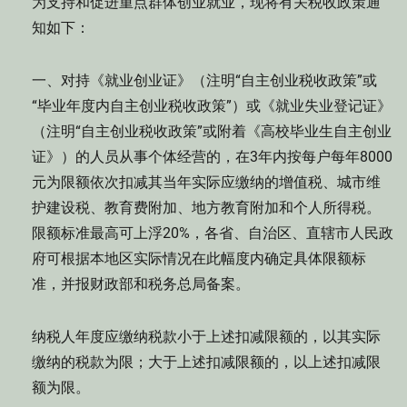
为支持和促进重点群体创业就业，现将有关税收政策通
知如下：
一、对持《就业创业证》（注明“自主创业税收政策”或
“毕业年度内自主创业税收政策”）或《就业失业登记证》
（注明“自主创业税收政策”或附着《高校毕业生自主创业
证》）的人员从事个体经营的，在3年内按每户每年8000
元为限额依次扣减其当年实际应缴纳的增值税、城市维
护建设税、教育费附加、地方教育附加和个人所得税。
限额标准最高可上浮20%，各省、自治区、直辖市人民政
府可根据本地区实际情况在此幅度内确定具体限额标
准，并报财政部和税务总局备案。
纳税人年度应缴纳税款小于上述扣减限额的，以其实际
缴纳的税款为限；大于上述扣减限额的，以上述扣减限
额为限。