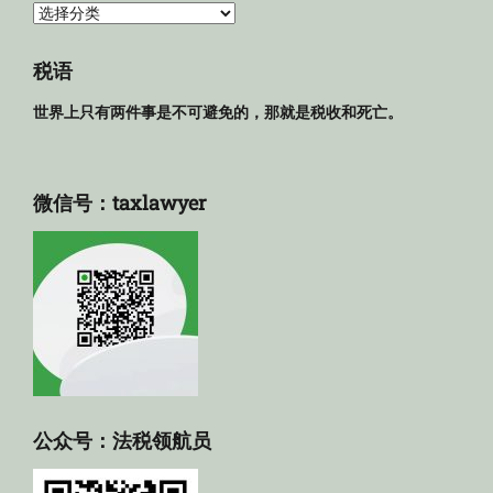
法
规
库
税语
世界上只有两件事是不可避免的，那就是税收和死亡。
微信号：taxlawyer
公众号：法税领航员