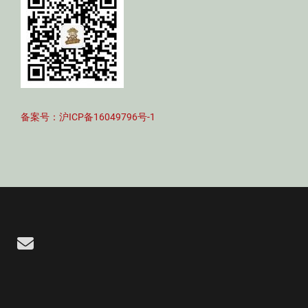
备案号：沪ICP备16049796号-1
Email