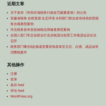
近期文章
关于发布《华东区域税务行政处罚裁量基准》的公告
安徽省税务 自然资源 生态环境 水利部门联合发布绿色转型税
务合规典型案例
河北税务发布首批纳税信用修复典型案例
全国八部门常态化联合打击涉税违法犯罪工作推进会议在京
召开
税务部门曝光8起偷逃贵重首饰及珠宝玉石、白酒、成品油等
消费税案件
其他操作
注册
登录
条目 feed
评论 feed
WordPress.org