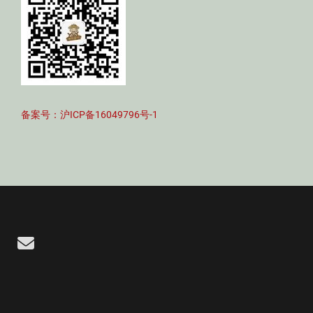
备案号：沪ICP备16049796号-1
Email