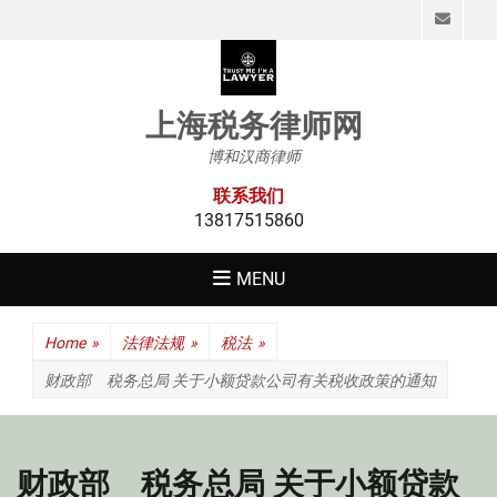
Emai
上海税务律师网
博和汉商律师
联系我们
13817515860
MENU
Home
»
法律法规
»
税法
»
财政部 税务总局 关于小额贷款公司有关税收政策的通知
财政部 税务总局 关于小额贷款