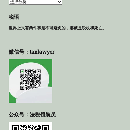
法
规
库
税语
世界上只有两件事是不可避免的，那就是税收和死亡。
微信号：taxlawyer
公众号：法税领航员