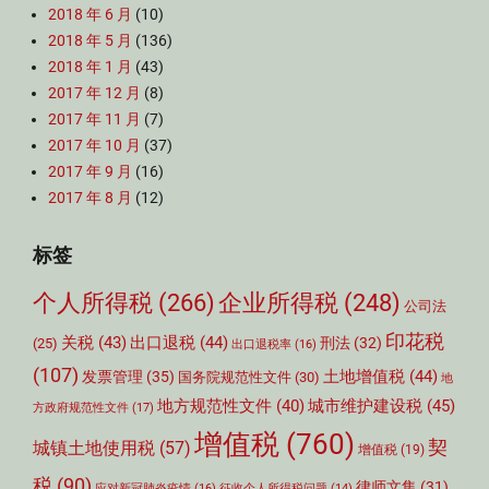
2018 年 6 月
(10)
2018 年 5 月
(136)
2018 年 1 月
(43)
2017 年 12 月
(8)
2017 年 11 月
(7)
2017 年 10 月
(37)
2017 年 9 月
(16)
2017 年 8 月
(12)
标签
个人所得税
(266)
企业所得税
(248)
公司法
印花税
关税
(43)
出口退税
(44)
刑法
(32)
(25)
出口退税率
(16)
(107)
土地增值税
(44)
发票管理
(35)
国务院规范性文件
(30)
地
城市维护建设税
(45)
地方规范性文件
(40)
方政府规范性文件
(17)
增值税
(760)
契
城镇土地使用税
(57)
增值税
(19)
税
(90)
律师文集
(31)
应对新冠肺炎疫情
(16)
征收个人所得税问题
(14)