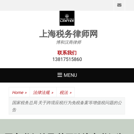
Emai
上海税务律师网
博和汉商律师
联系我们
13817515860
MENU
Home
»
法律法规
»
税法
»
国家税务总局 关于跨境应税行为免税备案等增值税问题的公
告