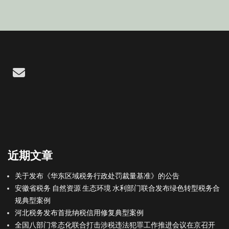
Email
近期文章
关于发布《华东区域税务行政处罚裁量基准》的公告
安徽省税务 自然资源 生态环境 水利部门联合发布绿色转型税务合
规典型案例
河北税务发布首批纳税信用修复典型案例
全国八部门常态化联合打击涉税违法犯罪工作推进会议在京召开