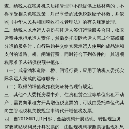
查。纳税人在税务机关后续管理中不能提供上述材料的，不
得享受相关免税政策，对已享受的减免税款应予补缴，并依
照《中华人民共和国税收征收管理法》的有关规定处理。
二、纳税人以承运人身份与托运人签订运输服务合同，收取
运费并承担承运人责任，然后委托实际承运人完成全部或部
分运输服务时，自行采购并交给实际承运人使用的成品油和
支付的道路、桥、闸通行费，同时符合下列条件的，其进项
税额准予从销项税额中抵扣：
（一）成品油和道路、桥、闸通行费，应用于纳税人委托实
际承运人完成的运输服务；
（二）取得的增值税扣税凭证符合现行规定。
三、其他个人委托房屋中介、住房租赁企业等单位出租不动
产，需要向承租方开具增值税发票的，可以由受托单位代其
向主管地税机关按规定申请代开增值税发票。
四、自2018年1月1日起，金融机构开展贴现、转贴现业务
需要就贴现利息开具发票的，由贴现机构按照票据贴现利息