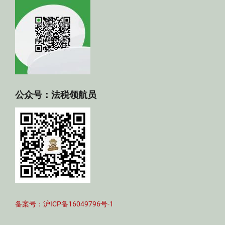
公众号：法税领航员
备案号：沪ICP备16049796号-1